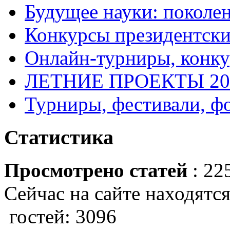
Будущее науки: поколе
Конкурсы президентски
Онлайн-турниры, конку
ЛЕТНИЕ ПРОЕКТЫ 20
Турниры, фестивали, ф
Статистика
Просмотрено статей
: 22
Сейчас на сайте находятся
гостей: 3096