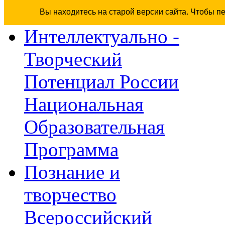
Вы находитесь на старой версии сайта. Чтобы п
Интеллектуально -
Творческий
Потенциал России
Национальная
Образовательная
Программа
Познание и
творчество
Всероссийский