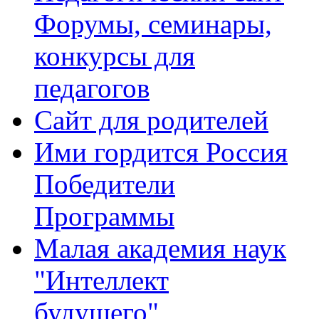
Форумы, семинары,
конкурсы для
педагогов
Сайт для родителей
Ими гордится Россия
Победители
Программы
Малая академия наук
"Интеллект
будущего"