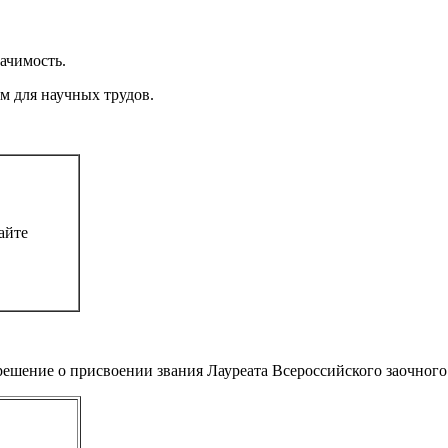
начимость.
м для научных трудов.
айте
ешение о присвоении звания Лауреата Всероссийского заочного