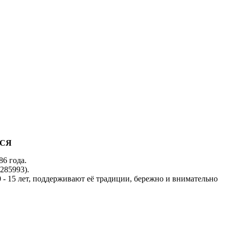
ХСЯ
86 года.
285993).
 - 15 лет, поддерживают её традиции, бережно и внимательно