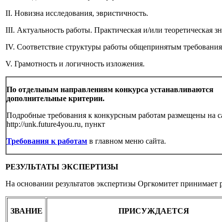
II. Новизна исследования, эвристичность.
III. Актуальность работы. Практическая и/или теоретическая з
IV. Соответствие структуры работы общепринятым требования
V. Грамотность и логичность изложения.
По отдельным направлениям конкурса устанавливаются
дополнительные критерии.
Подробные требования к конкурсным работам размещены на с
http://unk.future4you.ru, пункт
Требования к работам
в главном меню сайта.
РЕЗУЛЬТАТЫ ЭКСПЕРТИЗЫ
На основании результатов экспертизы Оргкомитет принимает р
ЗВАНИЕ
ПРИСУЖДАЕТСЯ