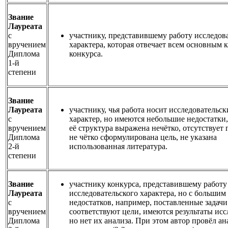
Звание
Лауреата
с
участнику, представившему работу исследов
вручением
характера, которая отвечает всем основным 
Диплома
конкурса.
1-й
степени
Звание
Лауреата
участнику, чья работа носит исследовательс
с
характер, но имеются небольшие недостатки
вручением
её структура выражена нечётко, отсутствует 
Диплома
не чётко сформулирована цель, не указана
2-й
использованная литература.
степени
Звание
участнику конкурса, представившему работу
Лауреата
исследовательского характера, но с большим
с
недостатков, например, поставленные задачи
вручением
соответствуют цели, имеются результаты исс
Диплома
но нет их анализа. При этом автор провёл ан