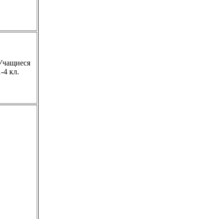
Учащиеся
1-4 кл.