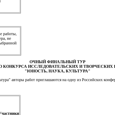
я
е работы,
ра, не
выбранной
ОЧНЫЙ ФИНАЛЬНЫЙ ТУР
 КОНКУРСА ИССЛЕДОВАТЕЛЬСКИХ И ТВОРЧЕСКИХ
"ЮНОСТЬ, НАУКА, КУЛЬТУРА"
льтура" авторы работ приглашаются на одну из Российских конф
Участники