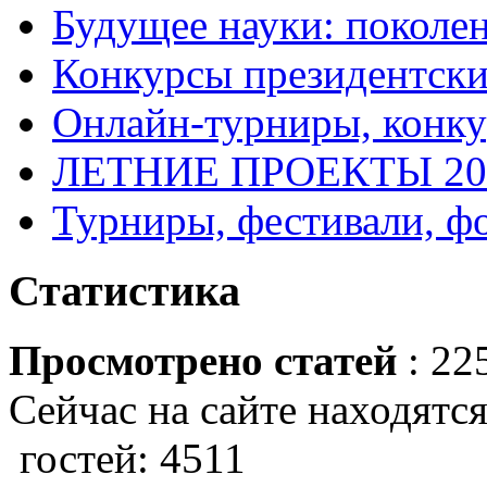
Будущее науки: поколе
Конкурсы президентски
Онлайн-турниры, конку
ЛЕТНИЕ ПРОЕКТЫ 20
Турниры, фестивали, ф
Статистика
Просмотрено статей
: 22
Сейчас на сайте находятся
гостей: 4511