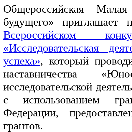
Общероссийская Малая
будущего» приглашает п
Всероссийском конкур
«Исследовательская дея
успеха»
, который провод
наставничества «Юно
исследовательской деятел
с использованием гра
Федерации, предоставл
грантов.