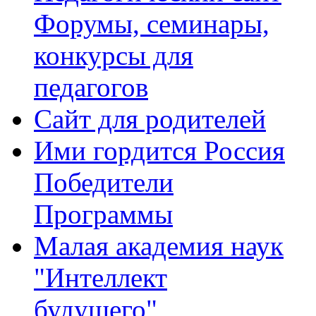
Форумы, семинары,
конкурсы для
педагогов
Сайт для родителей
Ими гордится Россия
Победители
Программы
Малая академия наук
"Интеллект
будущего"