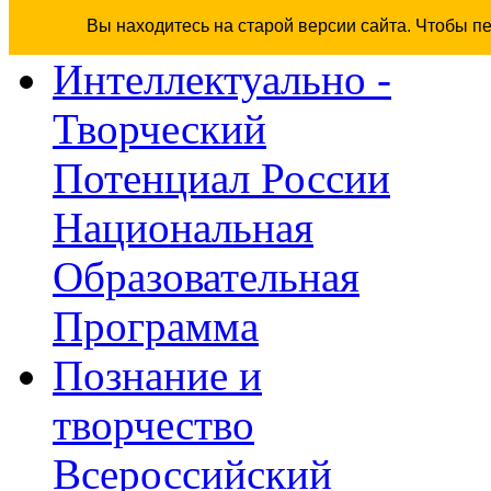
Вы находитесь на старой версии сайта. Чтобы п
Интеллектуально -
Творческий
Потенциал России
Национальная
Образовательная
Программа
Познание и
творчество
Всероссийский