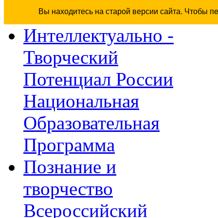
Вы находитесь на старой версии сайта. Чтобы п
Интеллектуально -
Творческий
Потенциал России
Национальная
Образовательная
Программа
Познание и
творчество
Всероссийский