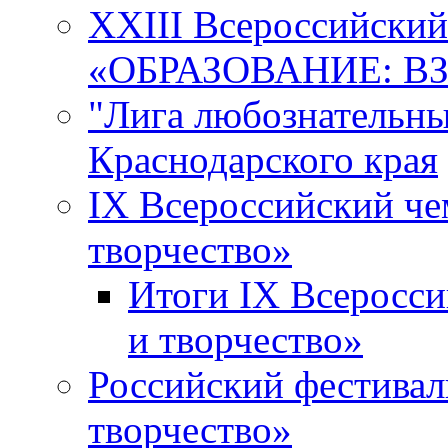
XXIII Всероссийски
«ОБРАЗОВАНИЕ: В
"Лига любознательны
Краснодарского края
IX Всероссийский че
творчество»
Итоги IX Всеросси
и творчество»
Российский фестивал
творчество»