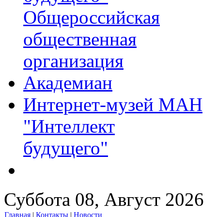
Общероссийская
общественная
организация
Академиан
Интернет-музей МАН
"Интеллект
будущего"
Суббота 08, Август 2026
Главная
|
Контакты
|
Новости