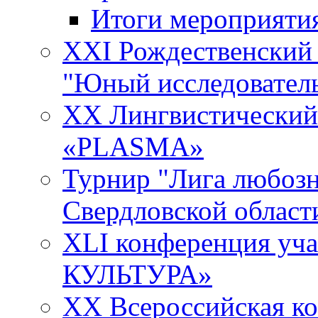
Итоги мероприяти
XXI Рождественский
"Юный исследовател
XX Лингвистический 
«PLASMA»
Турнир "Лига любозн
Свердловской област
XLI конференция у
КУЛЬТУРА»
XX Всероссийская к