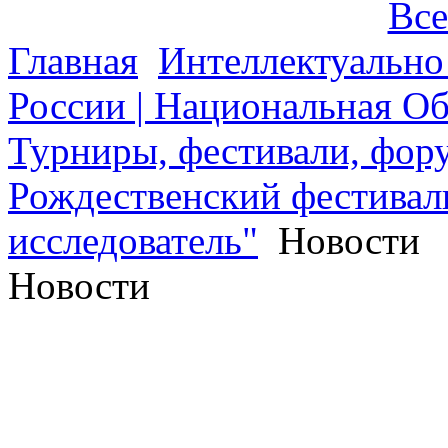
Все
Главная
Интеллектуально
России | Национальная О
Турниры, фестивали, фору
Рождественский фестива
исследователь"
Новости
Новости