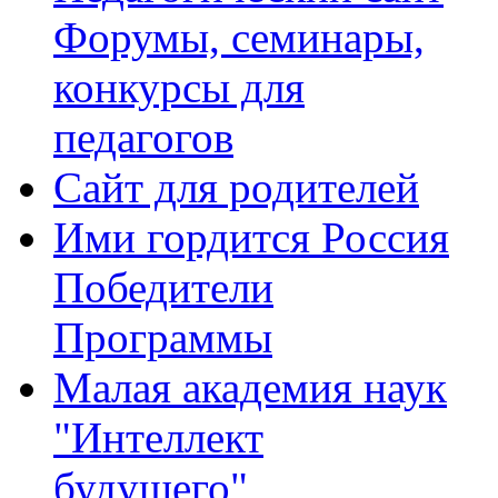
Форумы, семинары,
конкурсы для
педагогов
Сайт для родителей
Ими гордится Россия
Победители
Программы
Малая академия наук
"Интеллект
будущего"