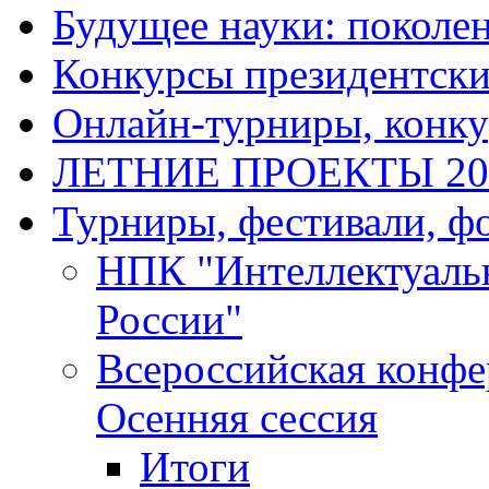
Будущее науки: поколе
Конкурсы президентски
Онлайн-турниры, конку
ЛЕТНИЕ ПРОЕКТЫ 20
Турниры, фестивали, ф
НПК "Интеллектуаль
России"
Всероссийская конф
Осенняя сессия
Итоги