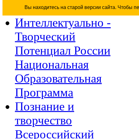
Вы находитесь на старой версии сайта. Чтобы п
Интеллектуально -
Творческий
Потенциал России
Национальная
Образовательная
Программа
Познание и
творчество
Всероссийский