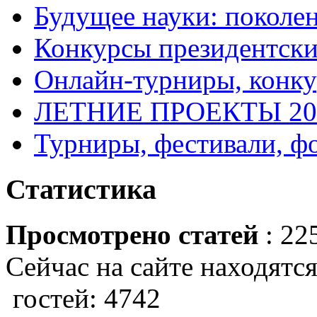
Будущее науки: поколе
Конкурсы президентски
Онлайн-турниры, конку
ЛЕТНИЕ ПРОЕКТЫ 20
Турниры, фестивали, ф
Статистика
Просмотрено статей
: 22
Сейчас на сайте находятся
гостей: 4742