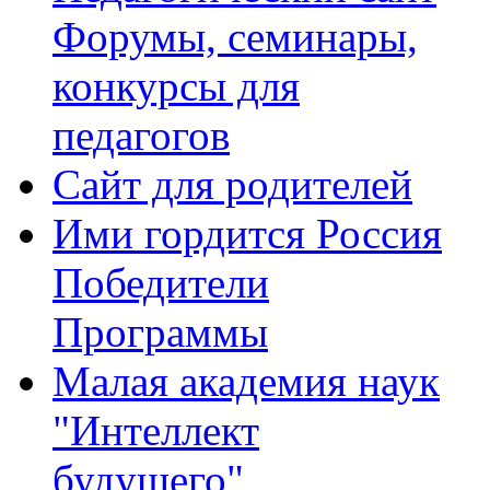
Форумы, семинары,
конкурсы для
педагогов
Сайт для родителей
Ими гордится Россия
Победители
Программы
Малая академия наук
"Интеллект
будущего"