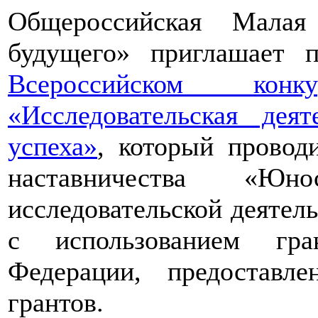
Общероссийская Малая
будущего» приглашает п
Всероссийском конкур
«Исследовательская дея
успеха»
, который провод
наставничества «Юно
исследовательской деятел
с использованием гра
Федерации, предоставл
грантов.