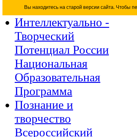
Вы находитесь на старой версии сайта. Чтобы п
Интеллектуально -
Творческий
Потенциал России
Национальная
Образовательная
Программа
Познание и
творчество
Всероссийский