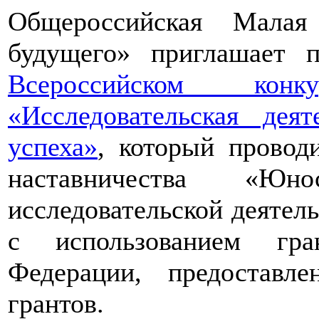
Общероссийская Малая
будущего» приглашает п
Всероссийском конкур
«Исследовательская дея
успеха»
, который провод
наставничества «Юно
исследовательской деятел
с использованием гра
Федерации, предоставл
грантов.