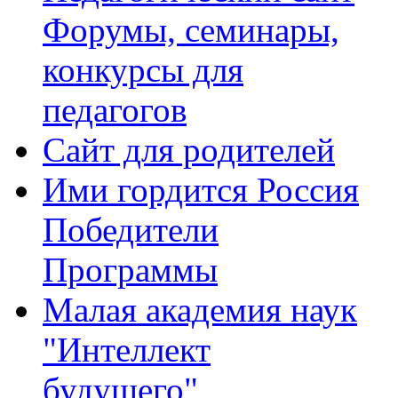
Форумы, семинары,
конкурсы для
педагогов
Сайт для родителей
Ими гордится Россия
Победители
Программы
Малая академия наук
"Интеллект
будущего"