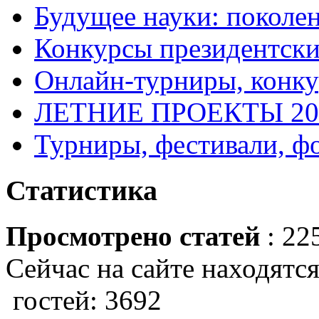
Будущее науки: поколе
Конкурсы президентски
Онлайн-турниры, конку
ЛЕТНИЕ ПРОЕКТЫ 20
Турниры, фестивали, ф
Статистика
Просмотрено статей
: 22
Сейчас на сайте находятся
гостей: 3692