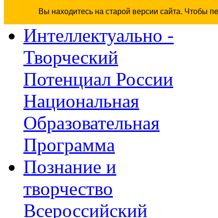
Вы находитесь на старой версии сайта. Чтобы п
Интеллектуально -
Творческий
Потенциал России
Национальная
Образовательная
Программа
Познание и
творчество
Всероссийский