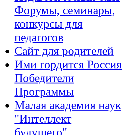
Форумы, семинары,
конкурсы для
педагогов
Сайт для родителей
Ими гордится Россия
Победители
Программы
Малая академия наук
"Интеллект
будущего"