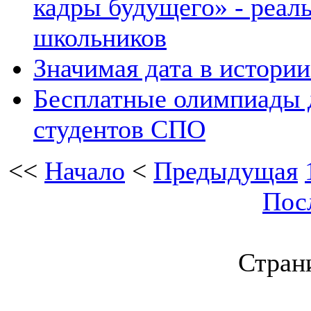
кадры будущего» - реал
школьников
Значимая дата в истори
Бесплатные олимпиады д
студентов СПО
<<
Начало
<
Предыдущая
Пос
Страни