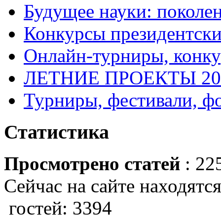
Будущее науки: поколе
Конкурсы президентски
Онлайн-турниры, конку
ЛЕТНИЕ ПРОЕКТЫ 20
Турниры, фестивали, ф
Статистика
Просмотрено статей
: 22
Сейчас на сайте находятся
гостей: 3394