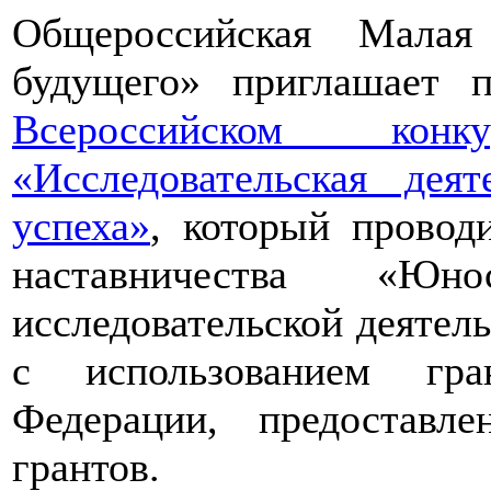
Общероссийская Малая
будущего» приглашает п
Всероссийском конкур
«Исследовательская дея
успеха»
, который провод
наставничества «Юно
исследовательской деятел
с использованием гра
Федерации, предоставл
грантов.