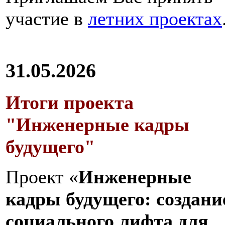
участие в
летних проектах
31.05.2026
Итоги проекта
"Инженерные кадры
будущего"
Проект «
Инженерные
кадры будущего: создани
социального лифта для