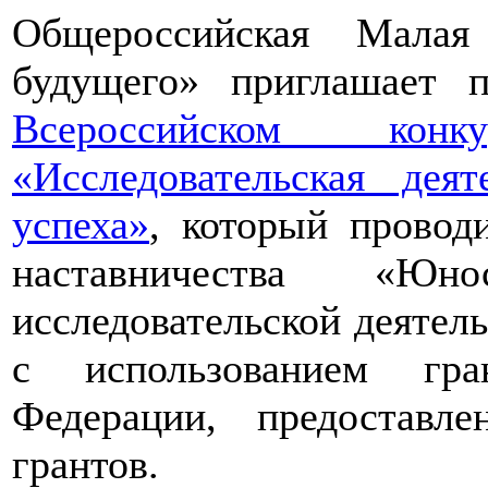
Общероссийская Малая
будущего» приглашает п
Всероссийском конкур
«Исследовательская дея
успеха»
, который провод
наставничества «Юно
исследовательской деятел
с использованием гра
Федерации, предоставл
грантов.