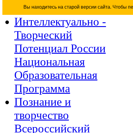
Вы находитесь на старой версии сайта. Чтобы п
Интеллектуально -
Творческий
Потенциал России
Национальная
Образовательная
Программа
Познание и
творчество
Всероссийский