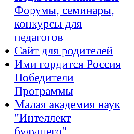
Форумы, семинары,
конкурсы для
педагогов
Сайт для родителей
Ими гордится Россия
Победители
Программы
Малая академия наук
"Интеллект
будущего"