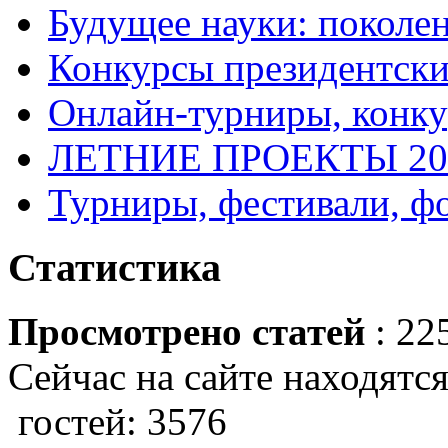
Будущее науки: поколе
Конкурсы президентски
Онлайн-турниры, конку
ЛЕТНИЕ ПРОЕКТЫ 20
Турниры, фестивали, ф
Статистика
Просмотрено статей
: 22
Сейчас на сайте находятся
гостей: 3576