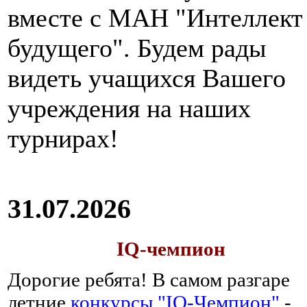
вместе с МАН "Интеллект
будущего". Будем рады
видеть учащихся Вашего
учреждения на наших
турнирах!
31.07.2026
IQ-чемпион
Дорогие ребята!
В самом разгаре
летние
конкурсы "IQ-Чемпион"
-