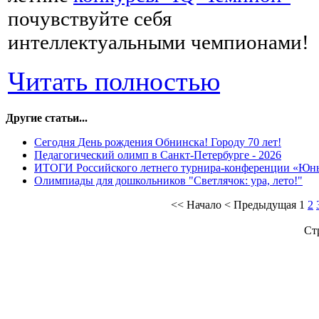
почувствуйте себя
интеллектуальными чемпионами!
Читать полностью
Другие статьи...
Сегодня День рождения Обнинска! Городу 70 лет!
Педагогический олимп в Санкт-Петербурге - 2026
ИТОГИ Российского летнего турнира-конференции «Юн
Олимпиады для дошкольников "Светлячок: ура, лето!"
<<
Начало
<
Предыдущая
1
2
Ст