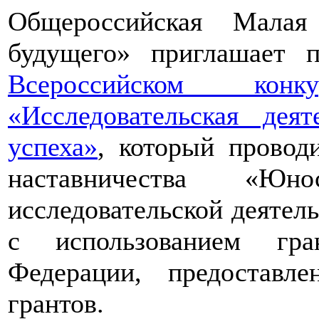
Общероссийская Малая
будущего» приглашает п
Всероссийском конкур
«Исследовательская дея
успеха»
, который провод
наставничества «Юно
исследовательской деятел
с использованием гра
Федерации, предоставл
грантов.