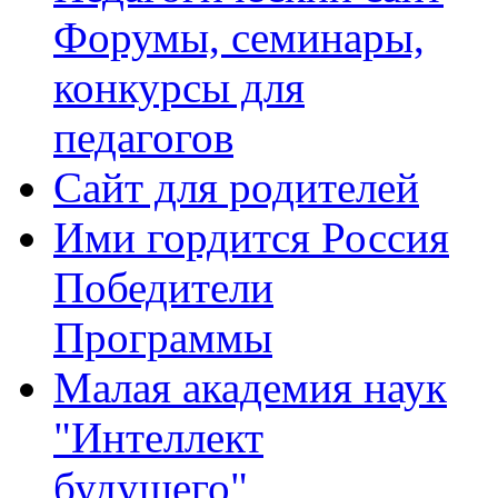
Форумы, семинары,
конкурсы для
педагогов
Сайт для родителей
Ими гордится Россия
Победители
Программы
Малая академия наук
"Интеллект
будущего"