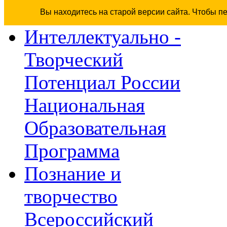
Вы находитесь на старой версии сайта. Чтобы п
Интеллектуально -
Творческий
Потенциал России
Национальная
Образовательная
Программа
Познание и
творчество
Всероссийский