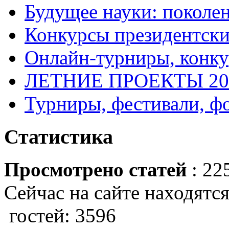
Будущее науки: поколе
Конкурсы президентски
Онлайн-турниры, конку
ЛЕТНИЕ ПРОЕКТЫ 20
Турниры, фестивали, ф
Статистика
Просмотрено статей
: 22
Сейчас на сайте находятся
гостей: 3596