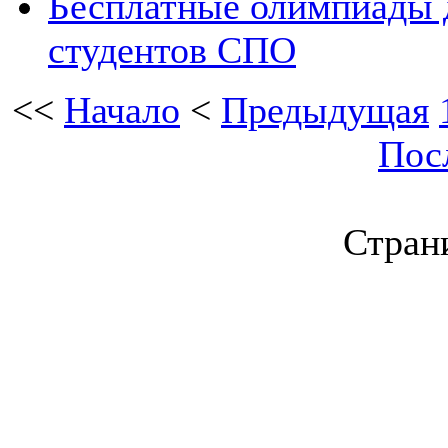
Бесплатные олимпиады д
студентов СПО
<<
Начало
<
Предыдущая
Пос
Страни