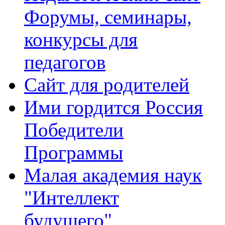
Форумы, семинары,
конкурсы для
педагогов
Сайт для родителей
Ими гордится Россия
Победители
Программы
Малая академия наук
"Интеллект
будущего"