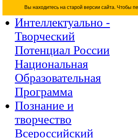
Вы находитесь на старой версии сайта. Чтобы п
Интеллектуально -
Творческий
Потенциал России
Национальная
Образовательная
Программа
Познание и
творчество
Всероссийский