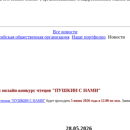
Все новости
сийская общественная организация
Наше портфолио
Новости
ий онлайн-конкурс чтецов "ПУШКИН С НАМИ"
урс чтецов "ПУШКИН С НАМИ"
будет проходить
5 июня 2026 года в 12.00 по мск.
Заявк
28.05.2026