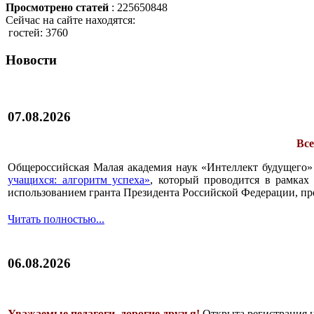
Просмотрено статей
: 225650848
Сейчас на сайте находятся:
гостей: 3760
Новости
07.08.2026
Все
Общероссийская Малая академия наук «Интеллект будущего»
учащихся: алгоритм успеха»
, который проводится в рамках 
использованием гранта Президента Российской Федерации, пр
Читать полностью...
06.08.2026
Уважаемые педагоги, дорогие друзья!
Открыта регистрация 