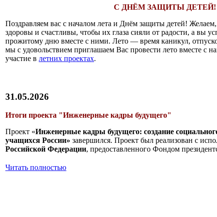
С ДНЁМ ЗАЩИТЫ ДЕТЕЙ!
Поздравляем вас с началом лета и Днём защиты детей! Желаем,
здоровы и счастливы, чтобы их глаза сияли от радости, а вы у
прожитому дню вместе с ними. Лето — время каникул, отпуск
мы с удовольствием приглашаем Вас провести лето вместе с н
участие в
летних проектах
.
31.05.2026
Итоги проекта "Инженерные кадры будущего"
Проект «
Инженерные кадры будущего: создание социальног
учащихся России»
завершился. Проект был реализован с исп
Российской Федерации
, предоставленного Фондом президент
Читать полностью