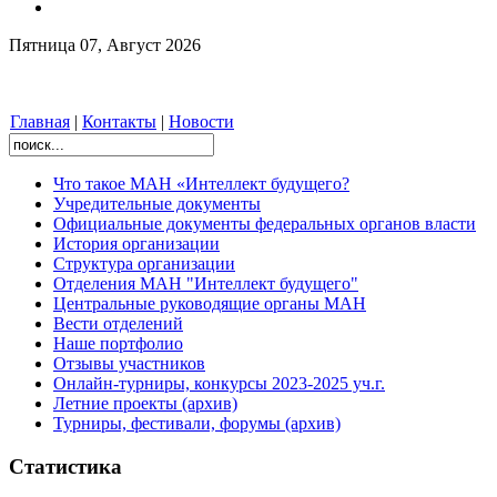
Пятница 07, Август 2026
Главная
|
Контакты
|
Новости
Что такое МАН «Интеллект будущего?
Учредительные документы
Официальные документы федеральных органов власти
История организации
Структура организации
Отделения МАН "Интеллект будущего"
Центральные руководящие органы МАН
Вести отделений
Наше портфолио
Отзывы участников
Онлайн-турниры, конкурсы 2023-2025 уч.г.
Летние проекты (архив)
Турниры, фестивали, форумы (архив)
Статистика