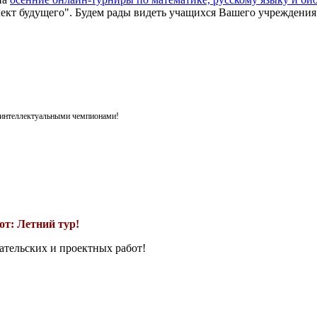
ект будущего". Будем рады видеть учащихся Вашего учреждения
я интеллектуальными чемпионами!
т: Летний тур!
ательских и проектных работ!