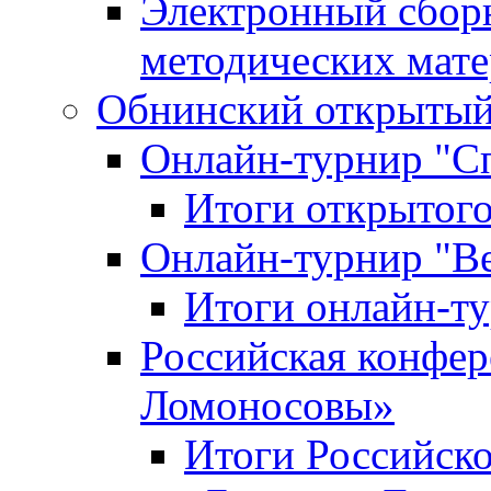
Электронный сбор
методических мат
Обнинский открытый 
Онлайн-турнир "С
Итоги открытого
Онлайн-турнир "В
Итоги онлайн-
Российская конфе
Ломоносовы»
Итоги Российск