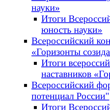
науки»
Итоги Всеросси
юность науки»
Всероссийский кон
«Горизонты созид
Итоги всероссий
наставников «Го
Всероссийский фо
потенциал России"
Итоги Всеросси