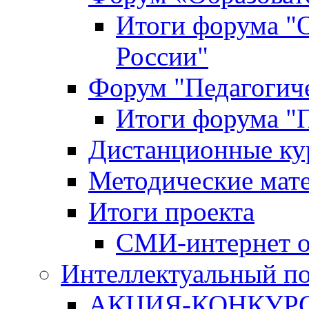
Итоги форума "
России"
Форум "Педагогиче
Итоги форума "П
Дистанционные ку
Методические мат
Итоги проекта
СМИ-интернет о
Интеллектуальный по
АКЦИЯ-КОНКУРС