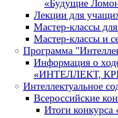
«Будущие Ломо
Лекции для учащи
Мастер-классы дл
Мастер-классы и с
Программа "Интеллект
Информация о ход
«ИНТЕЛЛЕКТ, К
Интеллектуальное со
Всероссийские ко
Итоги конкурса 