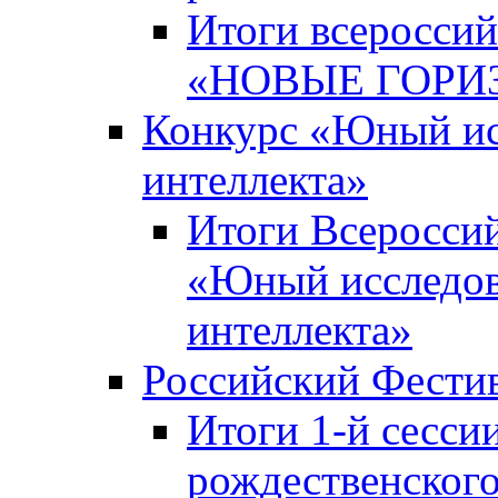
Итоги всероссий
«НОВЫЕ ГОРИ
Конкурс «Юный исс
интеллекта»
Итоги Всероссий
«Юный исследова
интеллекта»
Российский Фести
Итоги 1-й сесси
рождественского