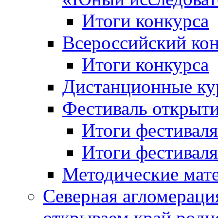
Итоги конкурса
Всероссийский кон
Итоги конкурса
Дистанционные ку
Фестиваль открыт
Итоги фестиваля 
Итоги фестиваля 
Методические мат
Северная агломераци
открываем край родн