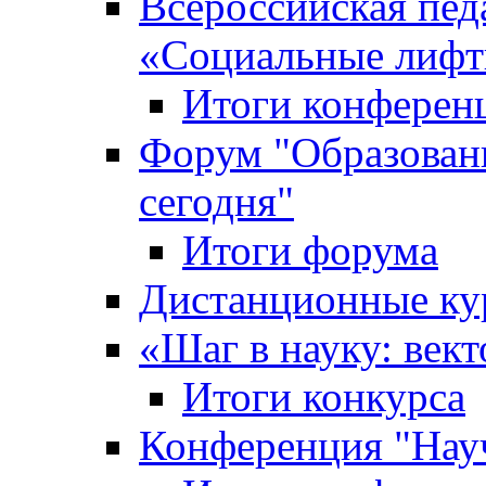
Всероссийская пед
«Cоциальные лифт
Итоги конферен
Форум "Образован
сегодня"
Итоги форума
Дистанционные ку
«Шаг в науку: вект
Итоги конкурса
Конференция "Нау