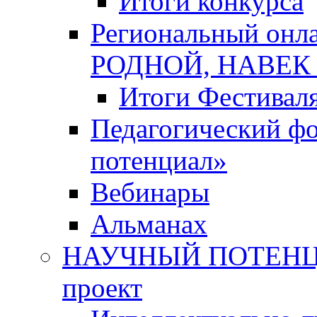
Итоги конкурса
Региональный онл
РОДНОЙ, НАВЕ
Итоги Фестивал
Педагогический ф
потенциал»
Вебинары
Альманах
НАУЧНЫЙ ПОТЕНЦИ
проект