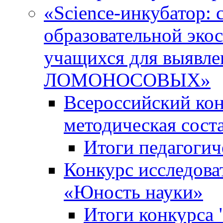
«Science-инкубатор:
образовательной эко
учащихся для выяв
ЛОМОНОСОВЫХ»
Всероссийский кон
методическая сос
Итоги педагогич
Конкурс исследова
«Юность науки»
Итоги конкурса