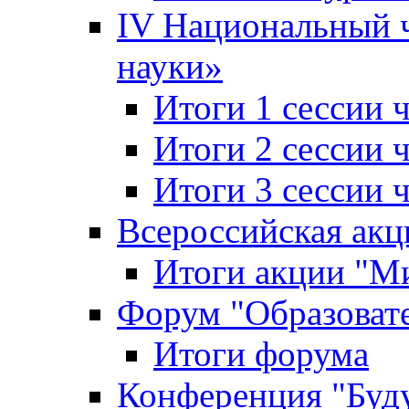
IV Национальный
науки»
Итоги 1 сессии
Итоги 2 сессии
Итоги 3 сессии
Всероссийская акц
Итоги акции "Ми
Форум "Образоват
Итоги форума
Конференция "Буд