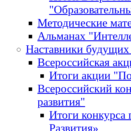
"Образовательн
Методические мат
Альманах "Интелл
Наставники будущих
Всероссийская ак
Итоги акции "П
Всероссийский кон
развития"
Итоги конкурса 
Развития»