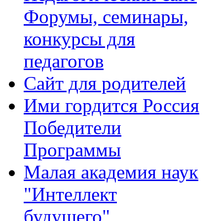
Форумы, семинары,
конкурсы для
педагогов
Сайт для родителей
Ими гордится Россия
Победители
Программы
Малая академия наук
"Интеллект
будущего"