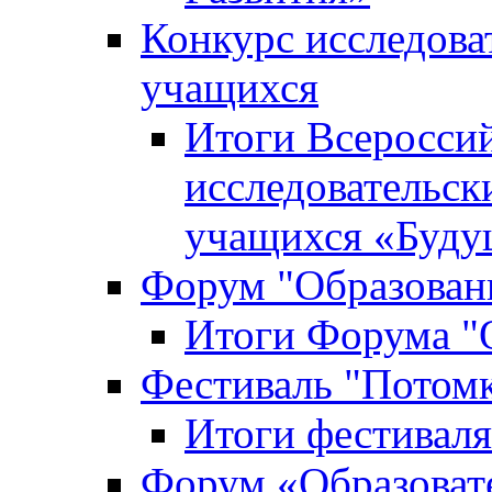
Конкурс исследова
учащихся
Итоги Всероссий
исследовательск
учащихся «Буд
Форум "Образовани
Итоги Форума "О
Фестиваль "Потом
Итоги фестивал
Форум «Образоват