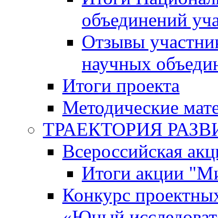
объединений уч
Отзывы участни
научных объеди
Итоги проекта
Методические мат
ТРАЕКТОРИЯ РАЗВИТ
Всероссийская а
Итоги акции "М
Конкурс проектных
«Юный исследоват