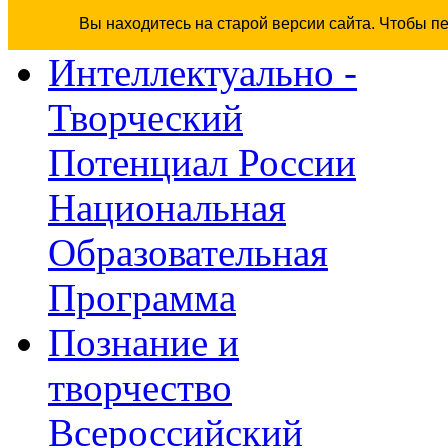
Вы находитесь на старой версии сайта. Чтобы п
Интеллектуально -
Творческий
Потенциал России
Национальная
Образовательная
Программа
Познание и
творчество
Всероссийский