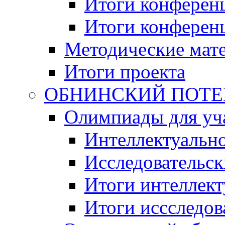
Итоги конференц
Итоги конференци
Методические мат
Итоги проекта
ОБНИНСКИЙ ПОТЕНЦ
Олимпиады для уча
Интеллектуальн
Исследовательс
Итоги интеллект
Итоги иссследов