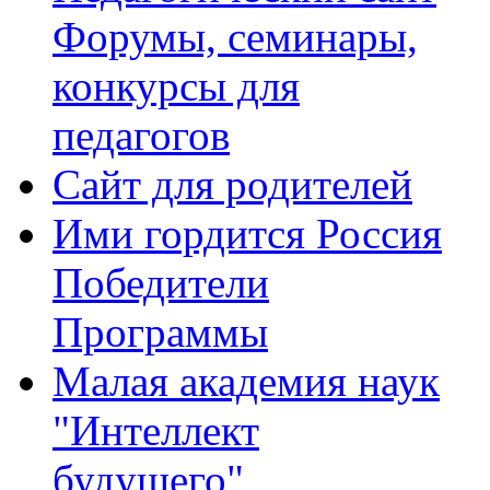
Форумы, семинары,
конкурсы для
педагогов
Сайт для родителей
Ими гордится Россия
Победители
Программы
Малая академия наук
"Интеллект
будущего"