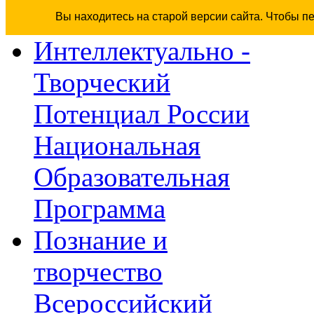
Вы находитесь на старой версии сайта. Чтобы п
Интеллектуально -
Творческий
Потенциал России
Национальная
Образовательная
Программа
Познание и
творчество
Всероссийский