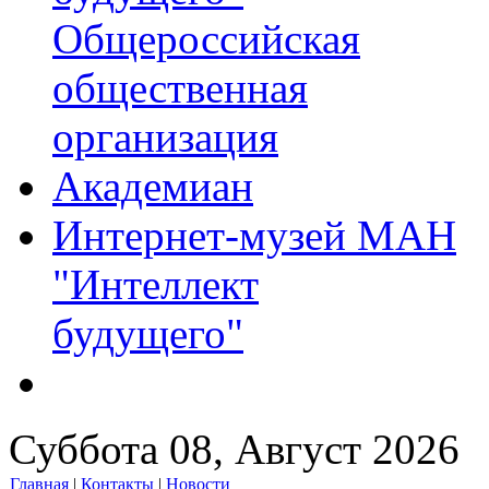
Общероссийская
общественная
организация
Академиан
Интернет-музей МАН
"Интеллект
будущего"
Суббота 08, Август 2026
Главная
|
Контакты
|
Новости