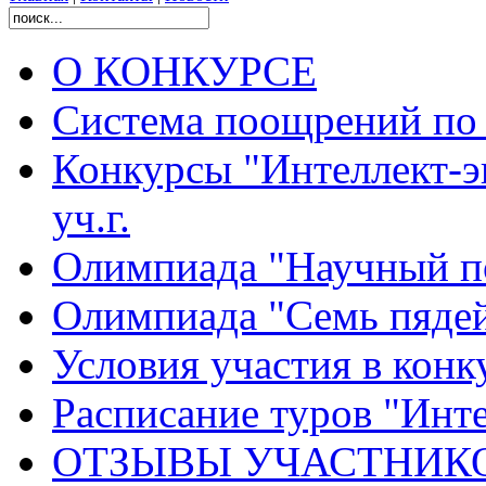
О КОНКУРСЕ
Система поощрений по 
Конкурсы "Интеллект-э
уч.г.
Олимпиада "Научный п
Олимпиада "Семь пядей
Условия участия в конк
Расписание туров "Интел
ОТЗЫВЫ УЧАСТНИК