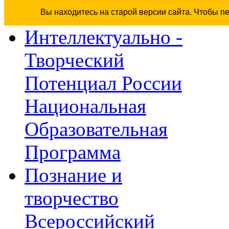
Вы находитесь на старой версии сайта. Чтобы п
Интеллектуально -
Творческий
Потенциал России
Национальная
Образовательная
Программа
Познание и
творчество
Всероссийский