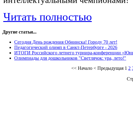
интеллектуальными чемпионами!
Читать полностью
Другие статьи...
Сегодня День рождения Обнинска! Городу 70 лет!
Педагогический олимп в Санкт-Петербурге - 2026
ИТОГИ Российского летнего турнира-конференции «Юн
Олимпиады для дошкольников "Светлячок: ура, лето!"
<<
Начало
<
Предыдущая
1
2
Ст