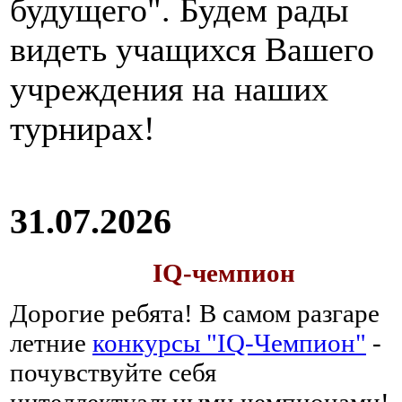
будущего". Будем рады
видеть учащихся Вашего
учреждения на наших
турнирах!
31.07.2026
IQ-чемпион
Дорогие ребята!
В самом разгаре
летние
конкурсы "IQ-Чемпион"
-
почувствуйте себя