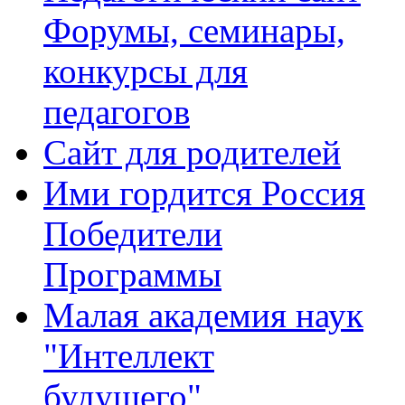
Форумы, семинары,
конкурсы для
педагогов
Сайт для родителей
Ими гордится Россия
Победители
Программы
Малая академия наук
"Интеллект
будущего"