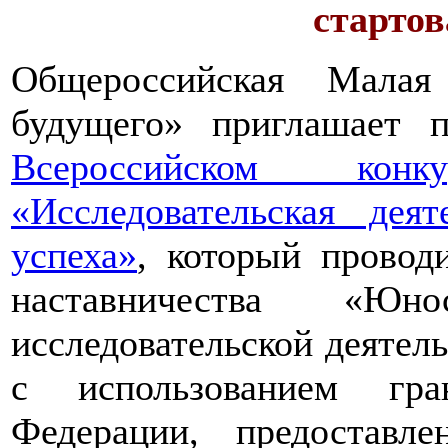
стартов
Общероссийская Малая
будущего» приглашает п
Всероссийском конкур
«Исследовательская дея
успеха»
, который провод
наставничества «Юно
исследовательской деятел
с использованием гра
Федерации, предоставл