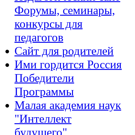
Форумы, семинары,
конкурсы для
педагогов
Сайт для родителей
Ими гордится Россия
Победители
Программы
Малая академия наук
"Интеллект
будущего"