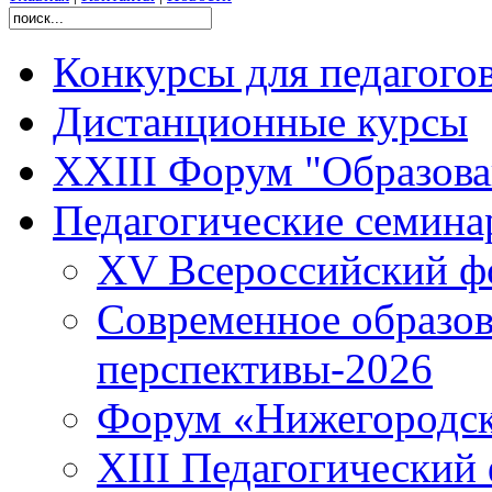
Конкурсы для педагого
Дистанционные курсы
XXIII Форум "Образован
Педагогические семин
XV Всероссийский ф
Современное образов
перспективы-2026
Форум «Нижегородска
XIII Педагогический