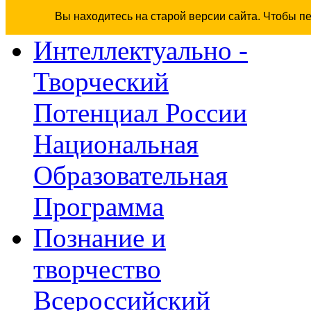
Вы находитесь на старой версии сайта. Чтобы п
Интеллектуально -
Творческий
Потенциал России
Национальная
Образовательная
Программа
Познание и
творчество
Всероссийский