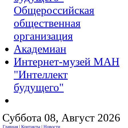
Общероссийская
общественная
организация
Академиан
Интернет-музей МАН
"Интеллект
будущего"
Суббота 08, Август 2026
Главная
|
Контакты
|
Новости