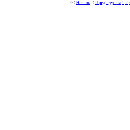
<<
Начало
<
Предыдущая
1
2