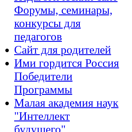
Форумы, семинары,
конкурсы для
педагогов
Сайт для родителей
Ими гордится Россия
Победители
Программы
Малая академия наук
"Интеллект
будущего"