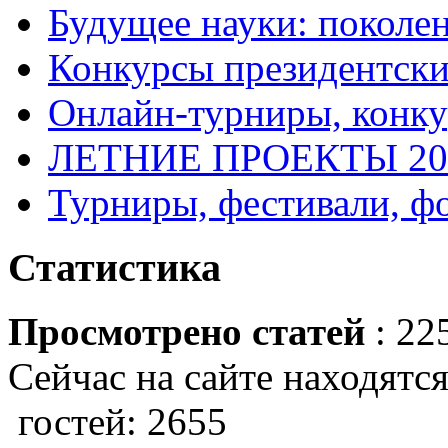
Будущее науки: поколе
Конкурсы президентски
Онлайн-турниры, конку
ЛЕТНИЕ ПРОЕКТЫ 20
Турниры, фестивали, ф
Статистика
Просмотрено статей
: 22
Сейчас на сайте находятся
гостей: 2655