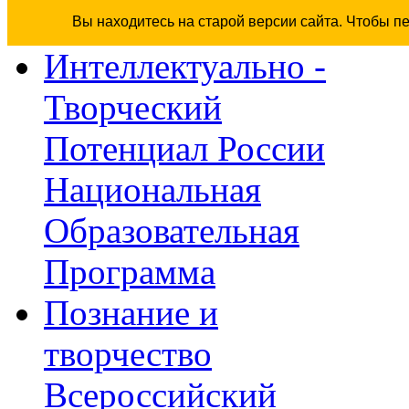
Вы находитесь на старой версии сайта. Чтобы п
Интеллектуально -
Творческий
Потенциал России
Национальная
Образовательная
Программа
Познание и
творчество
Всероссийский