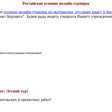
Российские осенние онлайн-турниры
на
осенние онлайн-турниры по математике, русскому языку и би
ект будущего". Будем рады видеть учащихся Вашего учреждения
я интеллектуальными чемпионами!
т: Летний тур!
ательских и проектных работ!