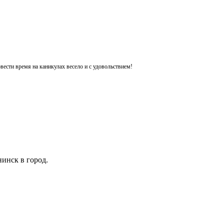
ести время на каникулах весело и с удовольствием!
инск в город.