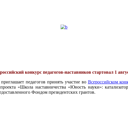
российский конкурс педагогов-наставников стартовал 1 авгу
 приглашает педагогов принять участие во
Всероссийском конк
проекта «Школа наставничества «Юность науки»: катализатор
едоставленного Фондом президентских грантов.