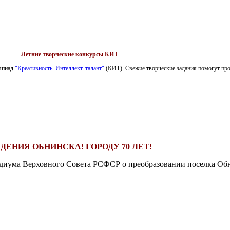
Летние творческие конкурсы КИТ
импиад
"Креативность. Интеллект. талант"
(КИТ). Свежие творческие задания помогут пров
ДЕНИЯ ОБНИНСКА! ГОРОДУ 70 ЛЕТ!
езидиума Верховного Совета РСФСР о преобразовании поселка Обн