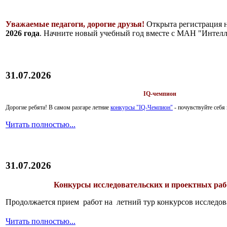
Уважаемые педагоги, дорогие друзья!
Открыта регистрация 
2026 года
. Начните новый учебный год вместе с МАН "Интелл
31.07.2026
IQ-чемпион
Дорогие ребята!
В самом разгаре летние
конкурсы "IQ-Чемпион"
- почувствуйте себ
Читать полностью...
31.07.2026
Конкурсы исследовательских и проектных рабо
Продолжается прием работ на летний тур конкурсов исследов
Читать полностью...