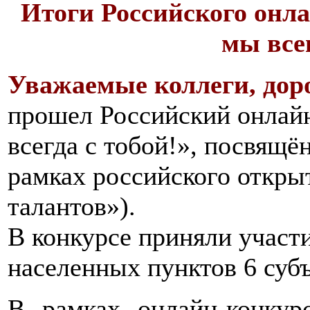
Итоги Российского онла
мы всег
Уважаемые коллеги, доро
прошел Российский онлайн
всегда с тобой!», посвящ
рамках российского откры
талантов»).
В конкурсе приняли участи
населенных пунктов 6 суб
В рамках онлайн-конкур