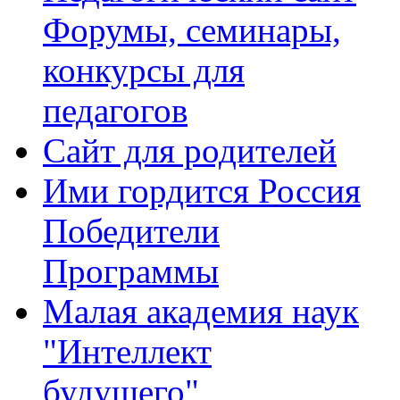
Форумы, семинары,
конкурсы для
педагогов
Сайт для родителей
Ими гордится Россия
Победители
Программы
Малая академия наук
"Интеллект
будущего"