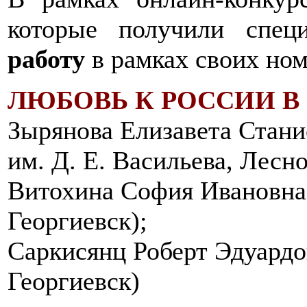
которые получили спе
работу
в рамках своих н
ЛЮБОВЬ К РОССИИ В 
Зырянова Елизавета Ста
им. Д. Е. Васильева, Лесно
Витохина София Ивановн
Георгиевск);
Саркисянц Роберт Эдуард
Георгиевск)