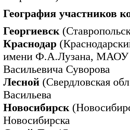
География участников к
Георгиевск
(Ставропольс
Краснодар
(Краснодарски
имени Ф.А.Лузана, МАОУ 
Васильевича Суворова
Лесной
(Свердловская об
Васильева
Новосибирск
(Новосибирс
Новосибирска