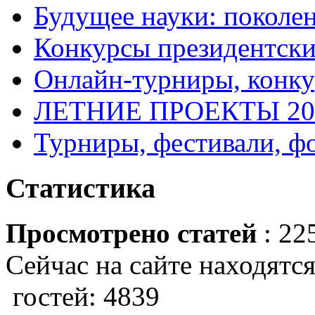
Будущее науки: поколе
Конкурсы президентски
Онлайн-турниры, конку
ЛЕТНИЕ ПРОЕКТЫ 20
Турниры, фестивали, ф
Статистика
Просмотрено статей
: 22
Сейчас на сайте находятся
гостей: 4839