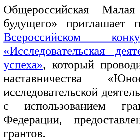
Общероссийская Малая
будущего» приглашает п
Всероссийском конкур
«Исследовательская дея
успеха»
, который провод
наставничества «Юно
исследовательской деятел
с использованием гра
Федерации, предоставл
грантов.