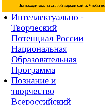
Вы находитесь на старой версии сайта. Чтобы п
Интеллектуально -
Творческий
Потенциал России
Национальная
Образовательная
Программа
Познание и
творчество
Всероссийский