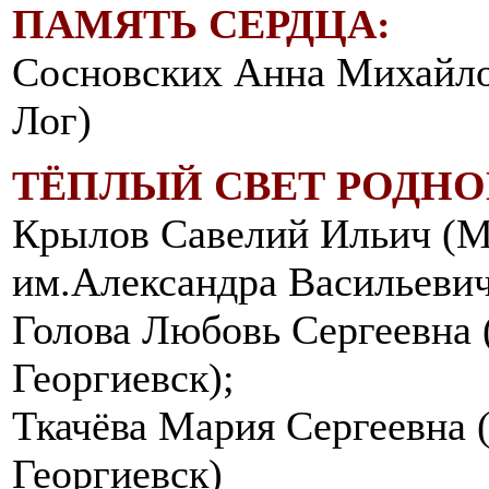
ПАМЯТЬ СЕРДЦА:
Сосновских Анна Михайл
Лог)
ТЁПЛЫЙ СВЕТ РОДНО
Крылов Савелий Ильич (
им.Александра Васильевич
Голова Любовь Сергеевна
Георгиевск);
Ткачёва Мария Сергеевна
Георгиевск)