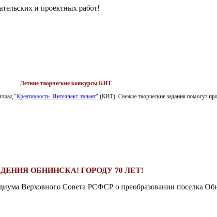
ательских и проектных работ!
Летние творческие конкурсы КИТ
импиад
"Креативность. Интеллект. талант"
(КИТ). Свежие творческие задания помогут пров
ДЕНИЯ ОБНИНСКА! ГОРОДУ 70 ЛЕТ!
езидиума Верховного Совета РСФСР о преобразовании поселка Обн