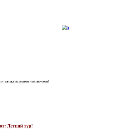
я интеллектуальными чемпионами!
т: Летний тур!