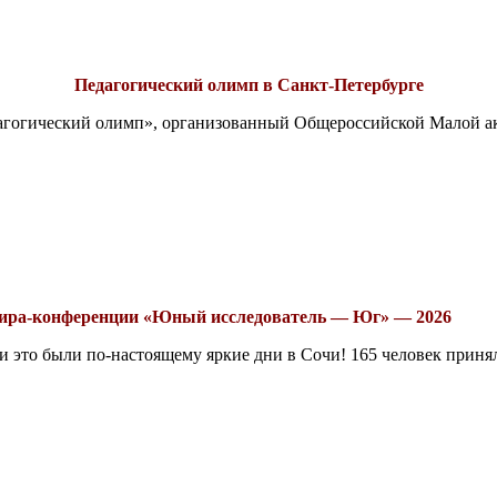
Педагогический олимп в Санкт-Петербурге
едагогический олимп», организованный Общероссийской Малой 
рнира-конференции «Юный исследователь — Юг» — 2026
это были по-настоящему яркие дни в Сочи! 165 человек принял