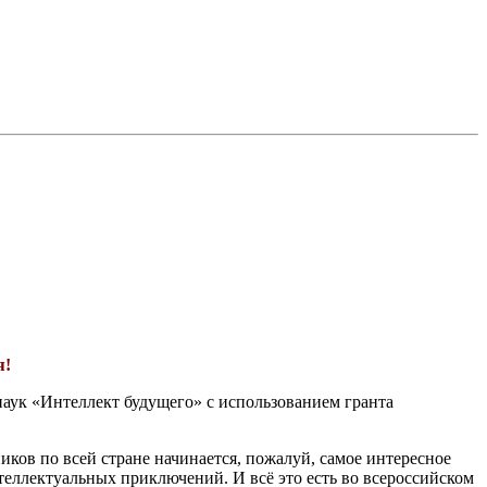
я!
наук «Интеллект будущего» с использованием гранта
ков по всей стране начинается, пожалуй, самое интересное
теллектуальных приключений. И всё это есть во всероссийском