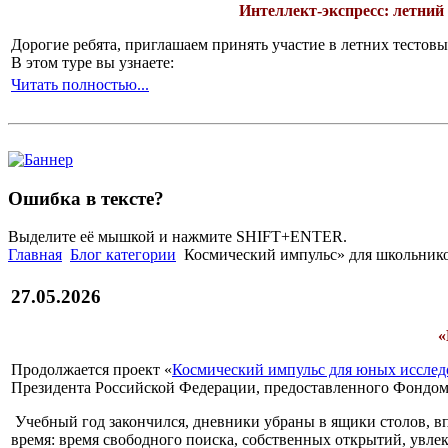
Интеллект-экспресс: летний
Дорогие ребята, приглашаем принять участие в летних тесто
В этом туре вы узнаете:
Читать полностью...
Ошибка в тексте?
Выделите её мышкой и нажмите SHIFT+ENTER.
Главная
Блог категории
Космический импульс» для школьнико
27.05.2026
«
Продолжается проект «
Космический импульс для юных исслед
Президента Российской Федерации, предоставленного Фондом 
Учебный год закончился, дневники убраны в ящики столов, вп
время: время свободного поиска, собственных открытий, увле