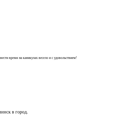
ести время на каникулах весело и с удовольствием!
инск в город.