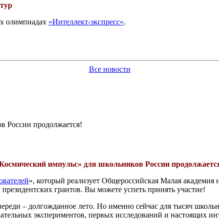
 тур
вых олимпиадах
«Интеллект-экспресс»
.
Все новости
в России продолжается!
Космический импульс» для школьников России продолжаетс
ователей
», который реализует Общероссийская Малая академия 
президентских грантов. Вы можете успеть принять участие!
ереди – долгожданное лето. Но именно сейчас для тысяч школьни
кательных экспериментов, первых исследований и настоящих ин