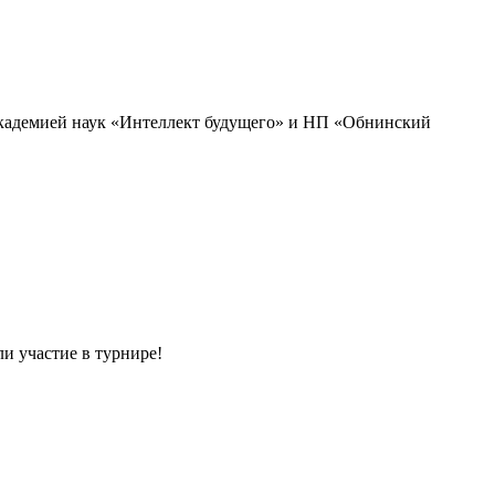
академией наук «Интеллект будущего» и НП «Обнинский
и участие в турнире!