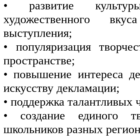
• развитие культуры
художественного вку
выступления;
• популяризация творче
пространстве;
• повышение интереса де
искусству декламации;
• поддержка талантливых 
• создание единого тв
школьников разных регион