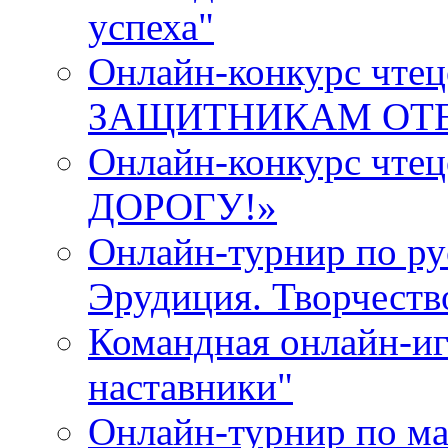
успеха"
Онлайн-конкурс ч
ЗАЩИТНИКАМ ОТ
Онлайн-конкурс чт
ДОРОГУ!»
Онлайн-турнир по ру
Эрудиция. Творчеств
Командная онлайн-иг
наставники"
Онлайн-турнир по ма