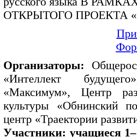
русского языка В РАМ
ОТКРЫТОГО ПРОЕКТА «
При
Фор
Организаторы:
Общеросс
«Интеллект будущег
«Максимум», Центр раз
культуры «Обнинский по
центр «Траектории развит
Участники: учащиеся 1–1