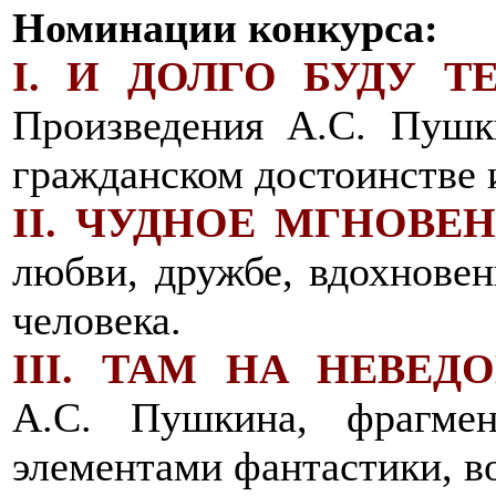
Номинации конкурса:
I. И ДОЛГО БУДУ Т
Произведения А.С. Пушки
гражданском достоинстве 
II. ЧУДНОЕ МГНОВЕН
любви, дружбе, вдохновен
человека.
III. ТАМ НА НЕВЕД
А.С. Пушкина, фрагме
элементами фантастики, в