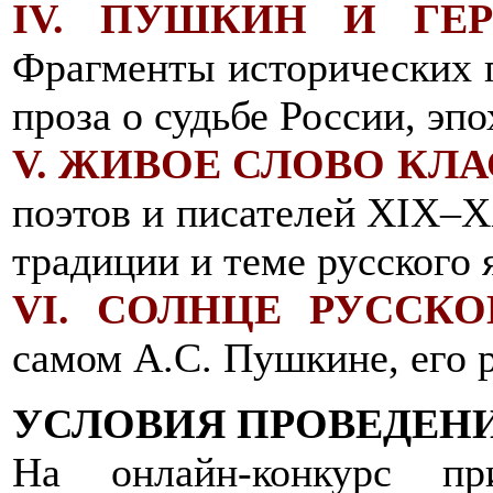
IV. ПУШКИН И ГЕ
Фрагменты исторических 
проза о судьбе России, эп
V. ЖИВОЕ СЛОВО КЛ
поэтов и писателей XIX–X
традиции и теме русского 
VI. СОЛНЦЕ РУССК
самом А.С. Пушкине, его р
УСЛОВИЯ ПРОВЕДЕН
На онлайн-конкурс пр