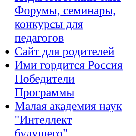
Форумы, семинары,
конкурсы для
педагогов
Сайт для родителей
Ими гордится Россия
Победители
Программы
Малая академия наук
"Интеллект
будущего"