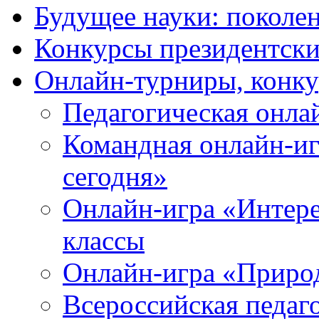
Будущее науки: поколе
Конкурсы президентски
Онлайн-турниры, конку
Педагогическая онла
Командная онлайн-иг
сегодня»
Онлайн-игра «Интерес
классы
Онлайн-игра «Природ
Всероссийская педаг