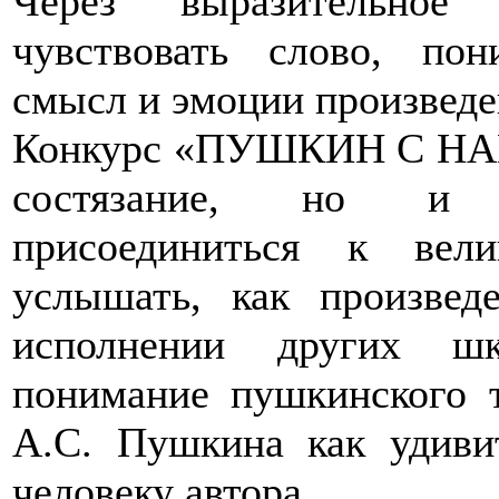
Через выразительное
чувствовать слово, пон
смысл и эмоции произведе
Конкурс «ПУШКИН С НАМИ
состязание, но и в
присоединиться к вели
услышать, как произвед
исполнении других шк
понимание пушкинского т
А.С. Пушкина как удиви
человеку автора.