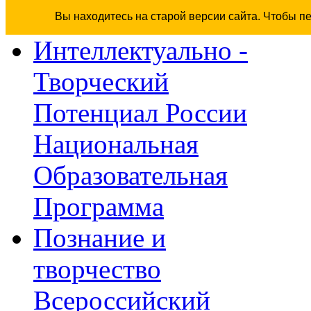
Вы находитесь на старой версии сайта. Чтобы п
Интеллектуально -
Творческий
Потенциал России
Национальная
Образовательная
Программа
Познание и
творчество
Всероссийский