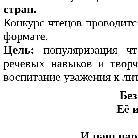
стран.
Конкурс чтецов проводит
формате.
Цель:
популяризация чте
речевых навыков и творч
воспитание уважения к ли
Бе
Её 
И наш наро