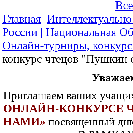
Все
Главная
Интеллектуально
России | Национальная О
Онлайн-турниры, конкурс
конкурс чтецов "Пушкин 
Уважае
Приглашаем ваших учащих
ОНЛАЙН-КОНКУРСЕ 
НАМИ»
посвященный дню