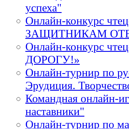
успеха"
Онлайн-конкурс ч
ЗАЩИТНИКАМ ОТ
Онлайн-конкурс чт
ДОРОГУ!»
Онлайн-турнир по ру
Эрудиция. Творчеств
Командная онлайн-иг
наставники"
Онлайн-турнир по ма