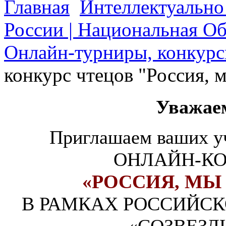
Главная
Интеллектуально
России | Национальная О
Онлайн-турниры, конкурс
конкурс чтецов "Россия, м
Уважае
Приглашаем ваших уч
ОНЛАЙН-КО
«РОССИЯ, МЫ 
В РАМКАХ РОССИЙСК
«СОЗВЕЗД