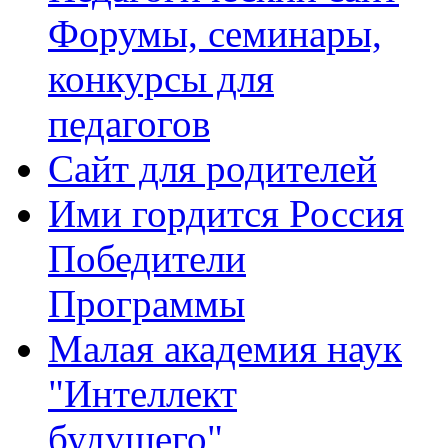
Форумы, семинары,
конкурсы для
педагогов
Сайт для родителей
Ими гордится Россия
Победители
Программы
Малая академия наук
"Интеллект
будущего"