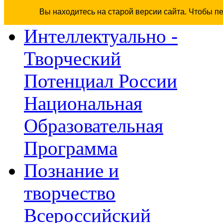
Вы находитесь на старой версии сайта. Чтобы п
Интеллектуально -
Творческий
Потенциал России
Национальная
Образовательная
Программа
Познание и
творчество
Всероссийский