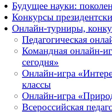
Будущее науки: поколе
Конкурсы президентски
Онлайн-турниры, конку
Педагогическая онла
Командная онлайн-иг
сегодня»
Онлайн-игра «Интерес
классы
Онлайн-игра «Природ
Всероссийская педаг