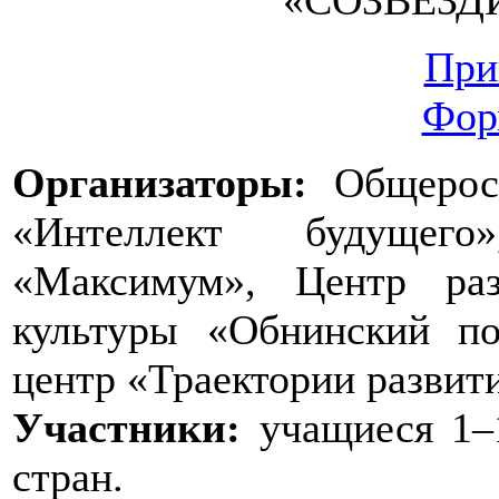
При
Фор
Организаторы:
Общеросс
«Интеллект будущег
«Максимум», Центр раз
культуры «Обнинский по
центр «Траектории развит
Участники:
учащиеся 1–1
стран.