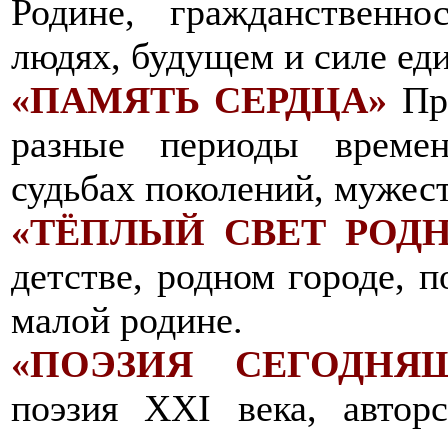
Родине, гражданственно
людях, будущем и силе еди
«ПАМЯТЬ СЕРДЦА»
Про
разные периоды времен
судьбах поколений, мужест
«ТЁПЛЫЙ СВЕТ РОД
детстве, родном городе, п
малой родине.
«ПОЭЗИЯ СЕГОДНЯ
поэзия XXI века, авторс