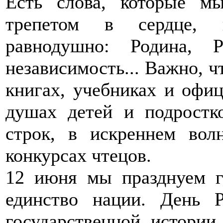
Есть слова, которые м
трепетом в сердце, к
равнодушно: Родина, Р
независимость... Важно, ч
книгах, учебниках и офиц
душах детей и подростк
строк, в искреннем вол
конкурсах чтецов.
12 июня мы празднуем г
единство нации. День 
государственной истории,