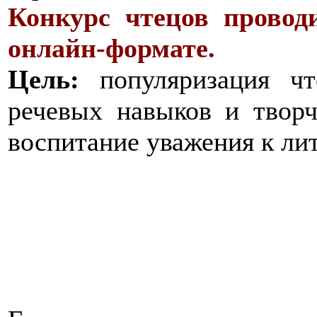
Конкурс чтецов провод
онлайн-формате.
Цель:
популяризация чте
речевых навыков и творч
воспитание уважения к ли