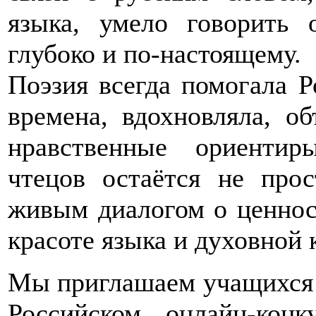
языка, умело говорить
глубоко и по-настоящему.
Поэзия всегда помогала Р
времена, вдохновляла, об
нравственные ориенти
чтецов остаётся не прос
живым диалогом о ценност
красоте языка и духовной 
Мы приглашаем учащихся 1
Российском онлайн-ко