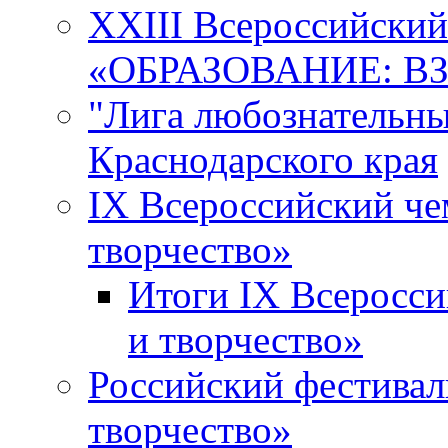
XXIII Всероссийски
«ОБРАЗОВАНИЕ: В
"Лига любознательны
Краснодарского края
IX Всероссийский че
творчество»
Итоги IX Всеросси
и творчество»
Российский фестивал
творчество»