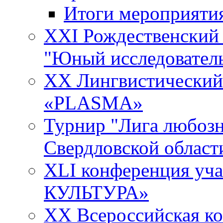
Итоги мероприяти
XXI Рождественский
"Юный исследовател
XX Лингвистический 
«PLASMA»
Турнир "Лига любозн
Свердловской област
XLI конференция у
КУЛЬТУРА»
XX Всероссийская к