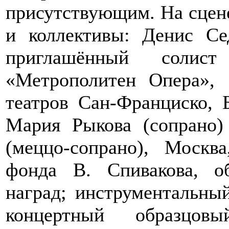
присутствующим. На сцен
и коллективы: Денис Сед
приглашённый солис
«Метрополитен Опера», 
театров Сан-Франциско, 
Мария Рыкова (сопрано)
(меццо-сопрано), Москв
фонда В. Спивакова, о
наград; инструментальный
концертный образцо