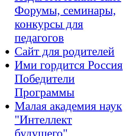
Форумы, семинары,
конкурсы для
педагогов
Сайт для родителей
Ими гордится Россия
Победители
Программы
Малая академия наук
"Интеллект
будущего"