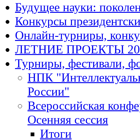
Будущее науки: поколе
Конкурсы президентски
Онлайн-турниры, конку
ЛЕТНИЕ ПРОЕКТЫ 20
Турниры, фестивали, ф
НПК "Интеллектуаль
России"
Всероссийская конф
Осенняя сессия
Итоги