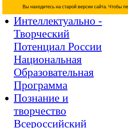
Вы находитесь на старой версии сайта. Чтобы п
Интеллектуально -
Творческий
Потенциал России
Национальная
Образовательная
Программа
Познание и
творчество
Всероссийский