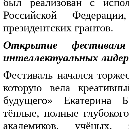
был реализован с испол
Российской Федерации
президентских грантов.
Открытие фестиваля
интеллектуальных лидеро
Фестиваль начался торже
которую вела креативн
будущего» Екатерина Б
тёплые, полные глубоког
академиков, учёных, 