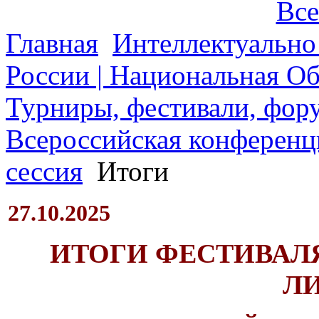
Все
Главная
Интеллектуально
России | Национальная О
Турниры, фестивали, фору
Всероссийская конференц
сессия
Итоги
27.10.2025
ИТОГИ ФЕСТИВАЛ
Л