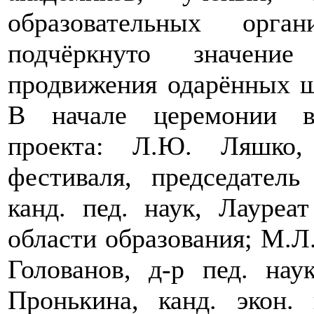
образовательных орг
подчёркнуто значени
продвижения одарённых ш
В начале церемонии в
проекта: Л.Ю. Ляшко, 
фестиваля, председател
канд. пед. наук, Лауре
области образования; М.Л
Голованов, д-р пед. на
Пронькина, канд. экон.