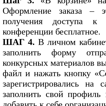
Шаг 3.
«В корзине» наж
Оформление заказа – э
получения доступа к 
конференции бесплатное.
ШАГ 4.
В личном кабинет
заполнить форму отпр
конкурсных материалов вы
файл и нажать кнопку «С
зарегистрировались на 
заполнить свой профиль
добавить к себе организац