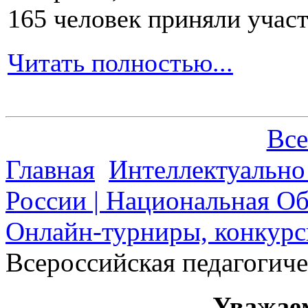
165 человек приняли участ
Читать полностью...
Все
Главная
Интеллектуально
России | Национальная О
Онлайн-турниры, конкурс
Всероссийская педагогич
Уважае