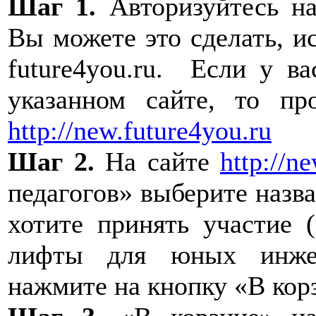
Шаг 1.
Авторизуйтесь н
Вы можете это сделать, ис
future4you.ru. Если у в
указанном сайте, то пр
http://new.future4you.ru
Шаг 2.
На сайте
http://n
педагогов» выберите назв
хотите принять участие 
лифты для юных инжен
нажмите на кнопку «В кор