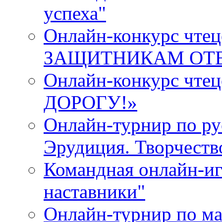
успеха"
Онлайн-конкурс ч
ЗАЩИТНИКАМ ОТ
Онлайн-конкурс чт
ДОРОГУ!»
Онлайн-турнир по ру
Эрудиция. Творчеств
Командная онлайн-иг
наставники"
Онлайн-турнир по ма