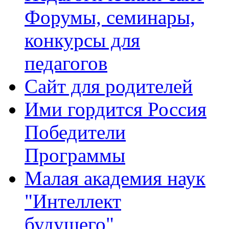
Форумы, семинары,
конкурсы для
педагогов
Сайт для родителей
Ими гордится Россия
Победители
Программы
Малая академия наук
"Интеллект
будущего"