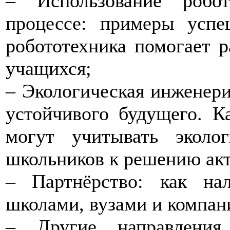
– Использование робот
процессе: примеры успе
робототехника помогает 
учащихся;
– Экологическая инженери
устойчивого будущего. К
могут учитывать эколо
школьников к решению ак
– Партнёрство: как на
школами, вузами и компан
– Другие направления