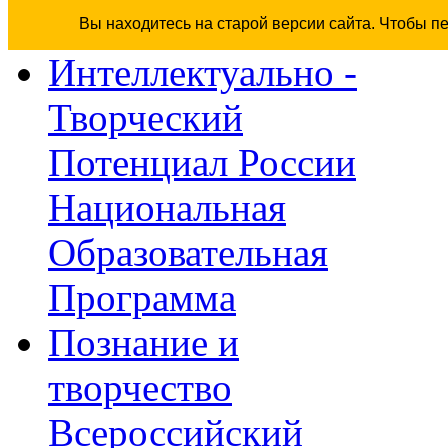
Вы находитесь на старой версии сайта. Чтобы п
Интеллектуально -
Творческий
Потенциал России
Национальная
Образовательная
Программа
Познание и
творчество
Всероссийский