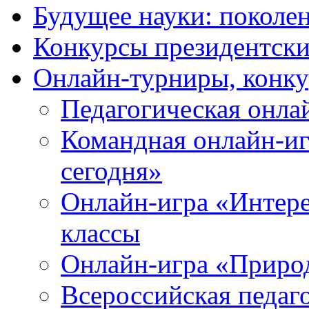
Будущее науки: поколе
Конкурсы президентски
Онлайн-турниры, конку
Педагогическая онла
Командная онлайн-иг
сегодня»
Онлайн-игра «Интерес
классы
Онлайн-игра «Природ
Всероссийская педаг