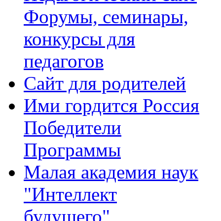
Форумы, семинары,
конкурсы для
педагогов
Сайт для родителей
Ими гордится Россия
Победители
Программы
Малая академия наук
"Интеллект
будущего"