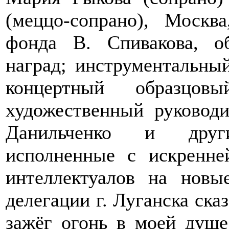
(меццо-сопрано), Москв
фонда В. Спивакова, о
наград; инструментальный
концертный образцо
художественный руковод
Данильченко и друг
исполненные с искренне
интеллектуалов на новы
делегации г. Луганска ска
зажёг огонь в моей душе