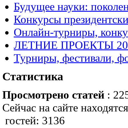
Будущее науки: поколе
Конкурсы президентски
Онлайн-турниры, конку
ЛЕТНИЕ ПРОЕКТЫ 20
Турниры, фестивали, ф
Статистика
Просмотрено статей
: 22
Сейчас на сайте находятся
гостей: 3136