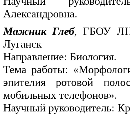
Научный руководите
Александровна.
Мажник Глеб
, ГБОУ Л
Луганск
Направление: Биология.
Тема работы: «Морфологи
эпителия ротовой поло
мобильных телефонов».
Научный руководитель: Кр