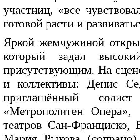
участниц, «все чувствова
готовой расти и развиватьс
Яркой жемчужиной открыт
который задал высоки
присутствующим. На сцен
и коллективы: Денис Сед
приглашённый солис
«Метрополитен Опера», 
театров Сан-Франциско, 
Мария Рыкова (сопрано)