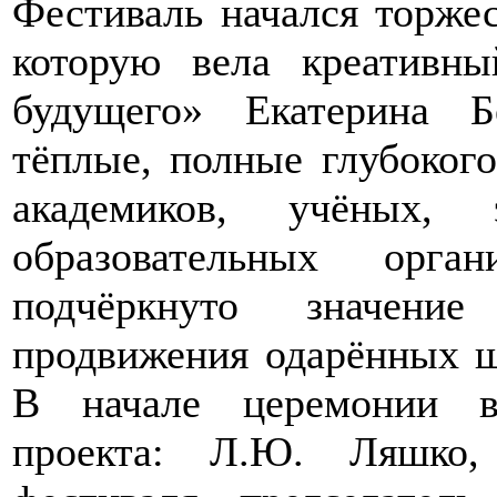
Фестиваль начался торже
которую вела креативн
будущего» Екатерина Б
тёплые, полные глубоког
академиков, учёных, 
образовательных орг
подчёркнуто значени
продвижения одарённых ш
В начале церемонии в
проекта: Л.Ю. Ляшко, 