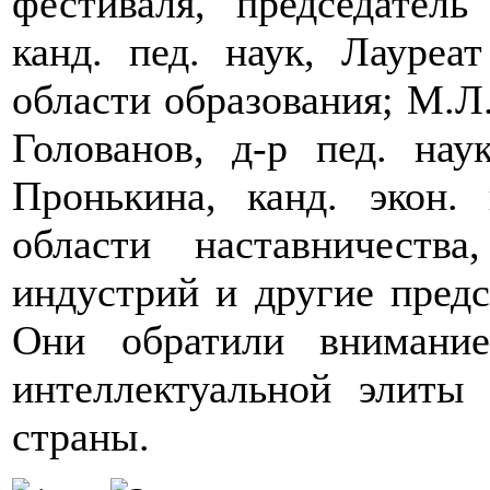
фестиваля, председател
канд. пед. наук, Лауре
области образования; М.Л
Голованов, д-р пед. на
Пронькина, канд. экон.
области наставничеств
индустрий и другие предс
Они обратили внимани
интеллектуальной элит
страны.