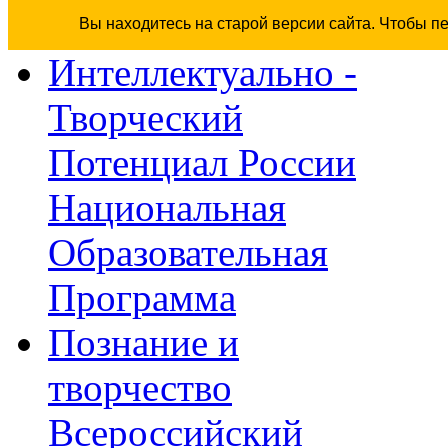
Вы находитесь на старой версии сайта. Чтобы п
Интеллектуально -
Творческий
Потенциал России
Национальная
Образовательная
Программа
Познание и
творчество
Всероссийский