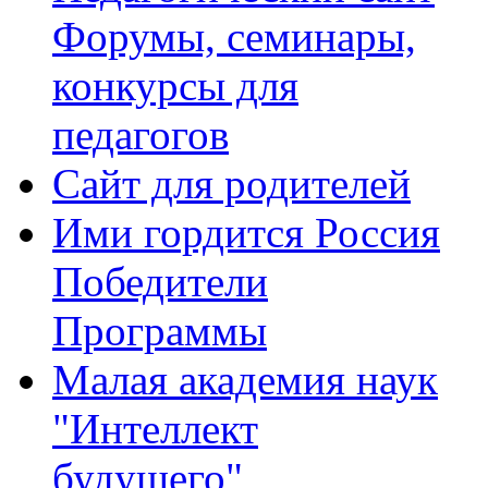
Форумы, семинары,
конкурсы для
педагогов
Сайт для родителей
Ими гордится Россия
Победители
Программы
Малая академия наук
"Интеллект
будущего"