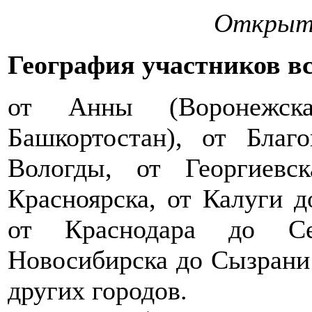
Открыти
География участников в
от Анны (Воронежск
Башкортостан), от Благ
Вологды, от Георгиевс
Красноярска, от Калуги д
от Краснодара до Сев
Новосибирска до Сызрани 
других городов.