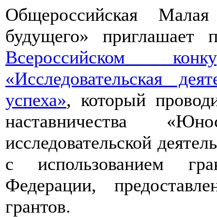
Общероссийская Малая
будущего» приглашает п
Всероссийском конкур
«Исследовательская дея
успеха»
, который провод
наставничества «Юно
исследовательской деятел
с использованием гра
Федерации, предоставл
грантов.