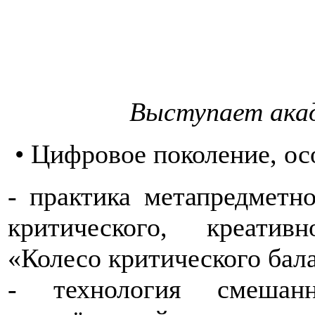
Выступает акад
• Цифровое поколение, ос
- практика метапредметн
критического, креати
«Колесо критического бал
- технология смешан