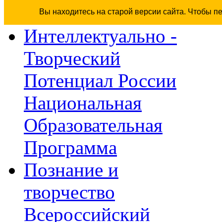
Вы находитесь на старой версии сайта. Чтобы п
Интеллектуально -
Творческий
Потенциал России
Национальная
Образовательная
Программа
Познание и
творчество
Всероссийский