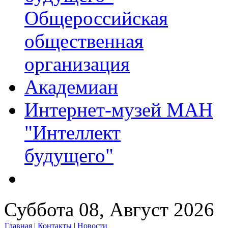
Общероссийская
общественная
организация
Академиан
Интернет-музей МАН
"Интеллект
будущего"
Суббота 08, Август 2026
Главная
|
Контакты
|
Новости