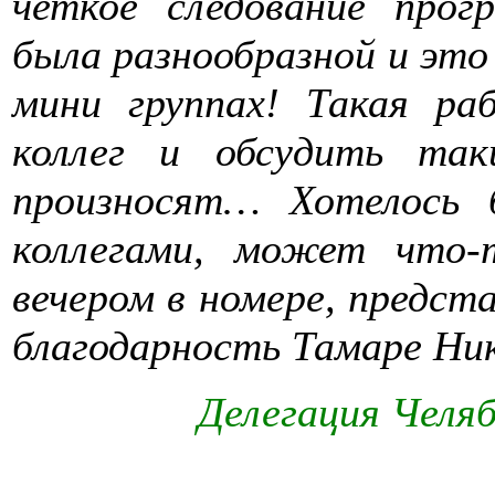
четкое следование прог
была разнообразной и это
мини группах! Такая ра
коллег и обсудить та
произносят…
Хотелось 
коллегами, может что-
вечером в номере, предст
благодарность Тамаре Ник
Делегация Челя