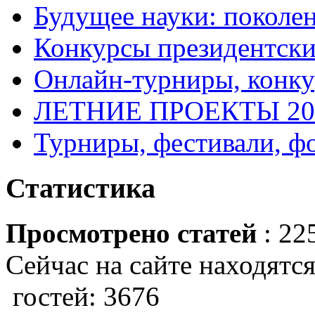
Будущее науки: поколе
Конкурсы президентски
Онлайн-турниры, конку
ЛЕТНИЕ ПРОЕКТЫ 20
Турниры, фестивали, ф
Статистика
Просмотрено статей
: 22
Сейчас на сайте находятся
гостей: 3676