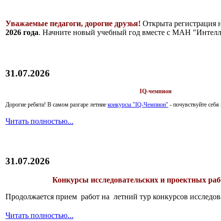
Уважаемые педагоги, дорогие друзья!
Открыта регистрация 
2026 года
. Начните новый учебный год вместе с МАН "Интелл
31.07.2026
IQ-чемпион
Дорогие ребята!
В самом разгаре летние
конкурсы "IQ-Чемпион"
- почувствуйте себ
Читать полностью...
31.07.2026
Конкурсы исследовательских и проектных рабо
Продолжается прием работ на летний тур конкурсов исследов
Читать полностью...