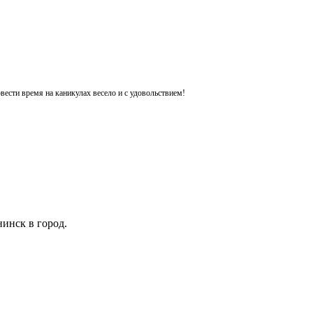
ести время на каникулах весело и с удовольствием!
инск в город.