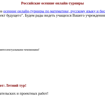
Российские осенние онлайн-турниры
на
осенние онлайн-турниры по математике, русскому языку и би
ект будущего". Будем рады видеть учащихся Вашего учреждения
я интеллектуальными чемпионами!
т: Летний тур!
ательских и проектных работ!