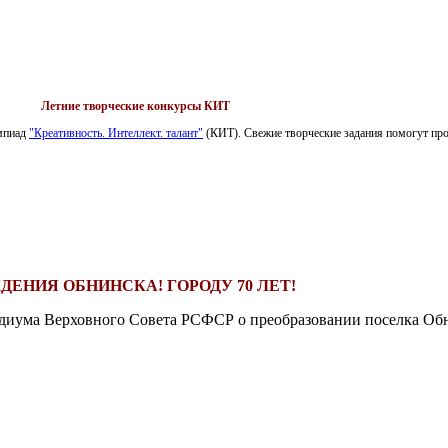
Летние творческие конкурсы КИТ
импиад
"Креативность. Интеллект. талант"
(КИТ). Свежие творческие задания помогут пров
ДЕНИЯ ОБНИНСКА! ГОРОДУ 70 ЛЕТ!
езидиума Верховного Совета РСФСР о преобразовании поселка Обн