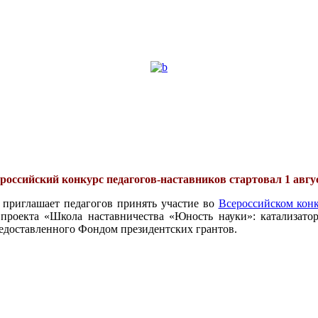
российский конкурс педагогов-наставников стартовал 1 авгу
 приглашает педагогов принять участие во
Всероссийском конк
проекта «Школа наставничества «Юность науки»: катализатор
едоставленного Фондом президентских грантов.