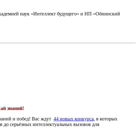
академией наук «Интеллект будущего» и НП «Обнинский
ай знаний!
знаний и побед! Вас ждут
44 новых конкурса
, в которых
в до серьёзных интеллектуальных вызовов для