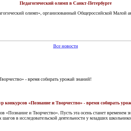
Педагогический олимп в Санкт-Петербурге
едагогический олимп», организованный Общероссийской Малой 
Все новости
ворчество» - время собирать урожай знаний!
ур конкурсов «Познание и Творчество» - время собирать урож
ов «Познание и Творчество». Пусть эта осень станет временем 
х шагов в исследовательской деятельности у младших школьнико