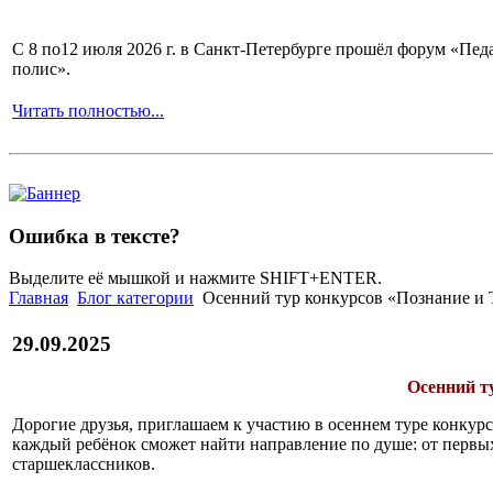
С 8 по12 июля 2026 г. в Санкт-Петербурге прошёл форум «П
полис».
Читать полностью...
Ошибка в тексте?
Выделите её мышкой и нажмите SHIFT+ENTER.
Главная
Блог категории
Осенний тур конкурсов «Познание и Т
29.09.2025
Осенний т
Дорогие друзья, приглашаем к участию в осеннем туре конкурс
каждый ребёнок сможет найти направление по душе: от первы
старшеклассников.