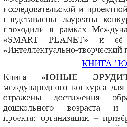
исследовательской и проектно
представлены лауреаты конку
проходили в рамках Междуна
«SMART PLANET» и её с
«Интеллектуально-творческий 
КНИГА "
Книга
«ЮНЫЕ ЭРУДИ
международного конкурса для 
отражены достижения обра
дошкольного возраста и 
проекта; организации – призё