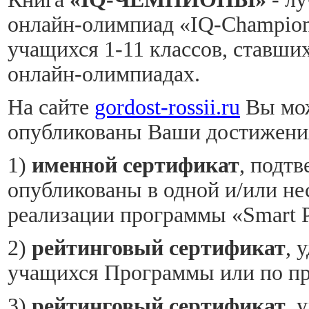
онлайн-олимпиад «IQ-Champion
учащихся 1-11 классов, ставших
онлайн-олимпиадах.
На сайте
gordost-rossii.ru
Вы мож
опубликованы Ваши достижения,
1)
именной сертификат
, подт
опубликованы в одной и/или не
реализации программы «Smart P
2)
рейтинговый сертификат
, 
учащихся Программы или по пр
3)
рейтинговый сертификат
, 