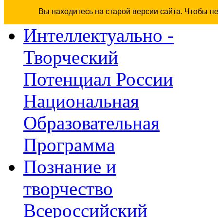
Вы находитесь на старой версии сайта. Чтобы п
Интеллектуально -
Творческий
Потенциал России
Национальная
Образовательная
Программа
Познание и
творчество
Всероссийский