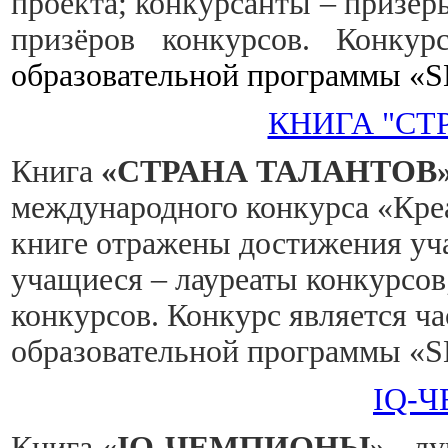
проекта; конкурсанты – призёр
призёров конкурсов. Конку
образовательной программы 
КНИГА "СТ
Книга
«СТРАНА ТАЛАНТОВ
международного конкурса «Креа
книге отражены достижения уча
учащиеся – лауреаты конкурсов
конкурсов. Конкурс является 
образовательной программы 
IQ-
Книга
«
IQ-ЧЕМПИОНЫ»
- л