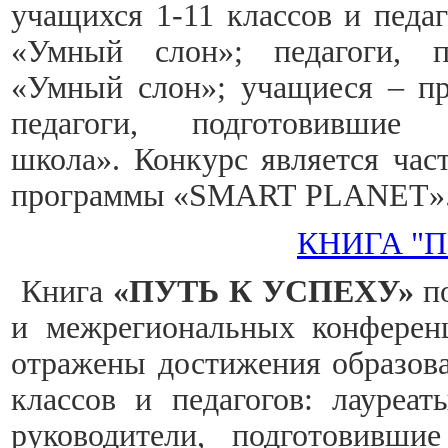
учащихся 1-11 классов и педа
«Умный слон»; педагоги, п
«Умный слон»; учащиеся – пр
педагоги, подготовившие
школа». Конкурс является ча
программы «SMART PLANET»
КНИГА "П
Книга
«ПУТЬ К УСПЕХУ»
по
и межрегиональных конференц
отражены достижения образова
классов и педагогов: лауреа
руководители, подготовивши