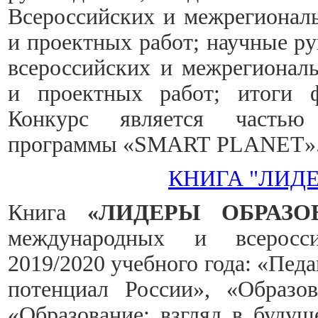
Всероссийских и межрегионал
и проектных работ; научные ру
всероссийских и межрегионал
и проектных работ; итоги ф
Конкурс является частью 
программы «SMART PLANET»
КНИГА "ЛИД
Книга
«ЛИДЕРЫ ОБРАЗО
международных и всеросси
2019/2020 учебного года: «Пед
потенциал России», «Образов
«Образование: взгляд в будущ