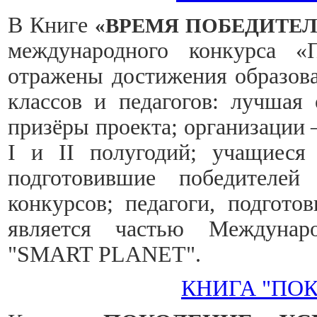
В Книге
«ВРЕМЯ ПОБЕДИТЕ
международного конкурса «
отражены достижения образова
классов и педагогов: лучшая 
призёры проекта; организации 
I и II полугодий; учащиеся 
подготовившие победителей
конкурсов; педагоги, подгото
является частью Междунаро
"SMART PLANET".
КНИГА "ПО