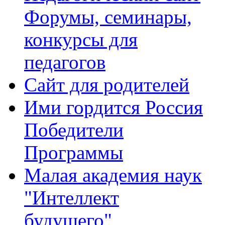
Форумы, семинары,
конкурсы для
педагогов
Сайт для родителей
Ими гордится Россия
Победители
Программы
Малая академия наук
"Интеллект
будущего"