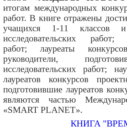
итогам международных конкур
работ. В книге отражены дост
учащихся 1-11 классов 
исследовательских работ
работ;
лауреаты конкур
руководители, подгото
исследовательских работ;
на
лауреатов конкурсов проек
подготовившие лауреатов кон
являются частью Междунаро
«SMART PLANET».
КНИГА "ВРЕ