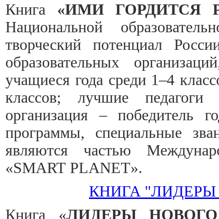
Книга
«ИМИ ГОРДИТСЯ 
Национальной образователь
творческий потенциал Росси
образовательных организаци
учащиеся года среди 1–4 класс
классов; лучшие педагоги 
организация – победитель г
программы, специальные зва
являются частью Междунаро
«SMART PLANET».
КНИГА "ЛИДЕРЫ
Книга «
ЛИДЕРЫ НОВОГО