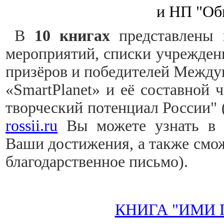
и НП "Об
В
10 книгах
представлены 
мероприятий, списки учреждени
призёров и победителей Между
«SmartPlanet» и её составной 
творческий потенциал России" 
rossii.ru
Вы можете узнать в 
Ваши достижения, а также смож
благодарственное письмо).
КНИГА "ИМИ 