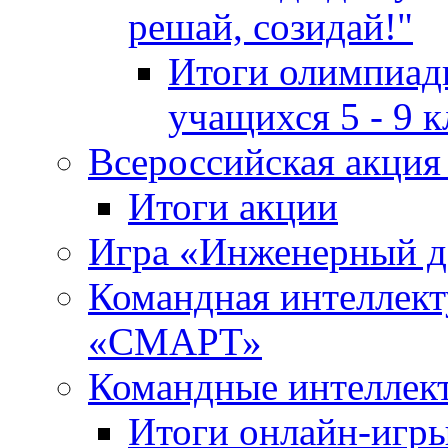
решай, созидай!"
Итоги олимпиады
учащихся 5 - 9 к
Всероссийская акц
Итоги акции
Игра «Инженерный де
Командная интеллект
«СМАРТ»
Командные интеллек
Итоги онлайн-игры