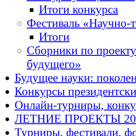
Итоги конкурса
Фестиваль «Научно-т
Итоги
Сборники по проект
будущего»
Будущее науки: поколе
Конкурсы президентски
Онлайн-турниры, конку
ЛЕТНИЕ ПРОЕКТЫ 20
Турниры, фестивали, ф