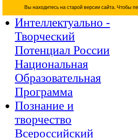
Вы находитесь на старой версии сайта. Чтобы п
Интеллектуально -
Творческий
Потенциал России
Национальная
Образовательная
Программа
Познание и
творчество
Всероссийский