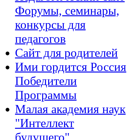
Форумы, семинары,
конкурсы для
педагогов
Сайт для родителей
Ими гордится Россия
Победители
Программы
Малая академия наук
"Интеллект
будущего"