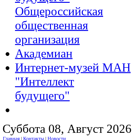
Общероссийская
общественная
организация
Академиан
Интернет-музей МАН
"Интеллект
будущего"
Суббота 08, Август 2026
Главная
|
Контакты
|
Новости