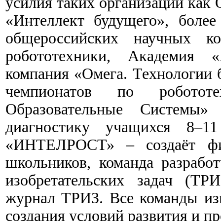
усилия таких организаций как
«Интеллект будущего», боле
общероссийских научных ко
робототехники, Академия 
компания «Омега. Технологии 
чемпионатов по роботот
Образовательные Системы»
диагностику учащихся 8–11 
«ИНТЕЛРОСТ» – создаёт фил
школьников, команда разрабо
изобретательских задач (ТР
журнал ТРИЗ. Все команды из
создания условий развития и п