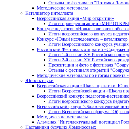
Отзывы по фестивалю "Потомки Ломон
Методические материалы
Катализатор интеллекта
Всероссийская акция «Мир открытий»
Итоги проведения акции «МИР ОТКР
Конкурс педагогов «Новые горизонты образо
Итоги всероссийского конкурса пе
Конкурс «Юный исследователь – катализатор
Итоги Всероссийского конкурса учащих
Российский Фестиваль открытий «Содружест
Итоги 1-й сессии XV Российского рожд
Итоги 2-й сессии XV Российского рожд
Презентации и фото с фестиваля "Содр
Отзывы с фестиваля открытий "Содруж
Методические материалы по итогам прое
Юность науки
Всероссийская акция «Школа практики: Юнос
Итоги Всероссийской акции «Школа пра
Всероссийский конкурс педагогов-наставник
Итоги всероссийского конкурса педагог
Всероссийский форум "Образовательный пот
Итоги Всероссийского форума "Образов
Методические материалы
Альманах "Интеллектуальный потенциал Рос
Наставники будущих Ломоносовых