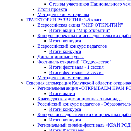
Отзывы участников Национального чем
Итоги проекта
Методические материалы
ТРАЕКТОРИЯ РАЗВИТИЯ: 1-5 класс
Всероссийская акция "МИР ОТКРЫТИЙ"
Итоги акции "Мир открытий"
Конкурс проектных и исследовательских раб
Итоги конкурса
Всероссийский конкурс педагогов
Итоги конкурса
Дистанционные курсы
Фестиваль открытий "Содружество"
Итоги фестиваля - 1 сессия
Итоги фестиваля - 2 сессия
Методические материалы
Северная агломерация Калужской области: открыва
Региональная акция «ОТКРЫВАЕМ КРАЙ 
Итоги акции
Краеведческая дистанционная олимпиада
Российский конкурс педагогов «Образовател
Итоги конкурса
Конкурс исследовательских и проектных рабо
Итоги конкурса
Региональный онлайн-фестиваль «КРАЙ
Итоги Фестиваля