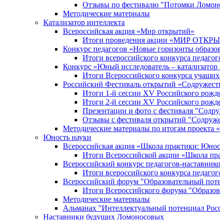
Отзывы по фестивалю "Потомки Ломон
Методические материалы
Катализатор интеллекта
Всероссийская акция «Мир открытий»
Итоги проведения акции «МИР ОТКР
Конкурс педагогов «Новые горизонты образо
Итоги всероссийского конкурса пе
Конкурс «Юный исследователь – катализатор
Итоги Всероссийского конкурса учащих
Российский Фестиваль открытий «Содружест
Итоги 1-й сессии XV Российского рожд
Итоги 2-й сессии XV Российского рожд
Презентации и фото с фестиваля "Содр
Отзывы с фестиваля открытий "Содруж
Методические материалы по итогам прое
Юность науки
Всероссийская акция «Школа практики: Юнос
Итоги Всероссийской акции «Школа пра
Всероссийский конкурс педагогов-наставник
Итоги всероссийского конкурса педагог
Всероссийский форум "Образовательный пот
Итоги Всероссийского форума "Образов
Методические материалы
Альманах "Интеллектуальный потенциал Рос
Наставники будущих Ломоносовых