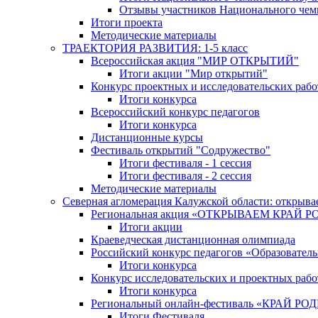
Отзывы участников Национального чем
Итоги проекта
Методические материалы
ТРАЕКТОРИЯ РАЗВИТИЯ: 1-5 класс
Всероссийская акция "МИР ОТКРЫТИЙ"
Итоги акции "Мир открытий"
Конкурс проектных и исследовательских раб
Итоги конкурса
Всероссийский конкурс педагогов
Итоги конкурса
Дистанционные курсы
Фестиваль открытий "Содружество"
Итоги фестиваля - 1 сессия
Итоги фестиваля - 2 сессия
Методические материалы
Северная агломерация Калужской области: открыва
Региональная акция «ОТКРЫВАЕМ КРАЙ 
Итоги акции
Краеведческая дистанционная олимпиада
Российский конкурс педагогов «Образовател
Итоги конкурса
Конкурс исследовательских и проектных рабо
Итоги конкурса
Региональный онлайн-фестиваль «КРАЙ
Итоги Фестиваля