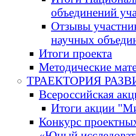
объединений уч
Отзывы участни
научных объеди
Итоги проекта
Методические мат
ТРАЕКТОРИЯ РАЗВИТ
Всероссийская а
Итоги акции "М
Конкурс проектных
«Юный исследоват