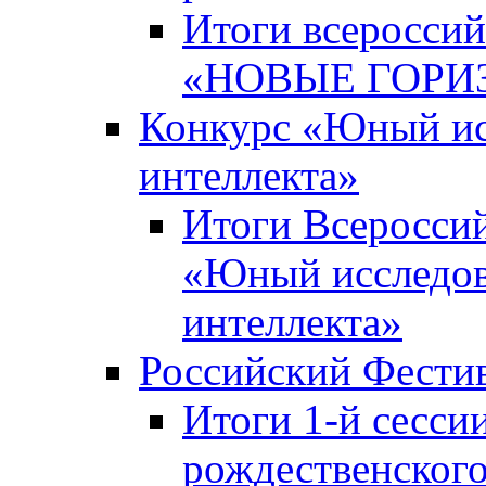
Итоги всероссий
«НОВЫЕ ГОРИ
Конкурс «Юный исс
интеллекта»
Итоги Всероссий
«Юный исследова
интеллекта»
Российский Фести
Итоги 1-й сесси
рождественского