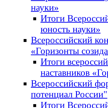
науки»
Итоги Всеросси
юность науки»
Всероссийский кон
«Горизонты созид
Итоги всероссий
наставников «Го
Всероссийский фо
потенциал России"
Итоги Всеросси