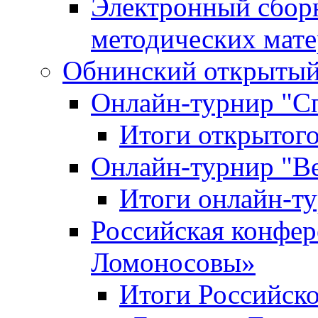
Электронный сбор
методических мат
Обнинский открытый 
Онлайн-турнир "С
Итоги открытого
Онлайн-турнир "В
Итоги онлайн-
Российская конфе
Ломоносовы»
Итоги Российск