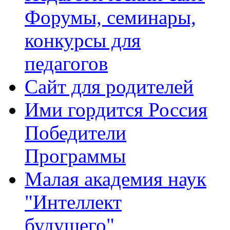
Форумы, семинары,
конкурсы для
педагогов
Сайт для родителей
Ими гордится Россия
Победители
Программы
Малая академия наук
"Интеллект
будущего"