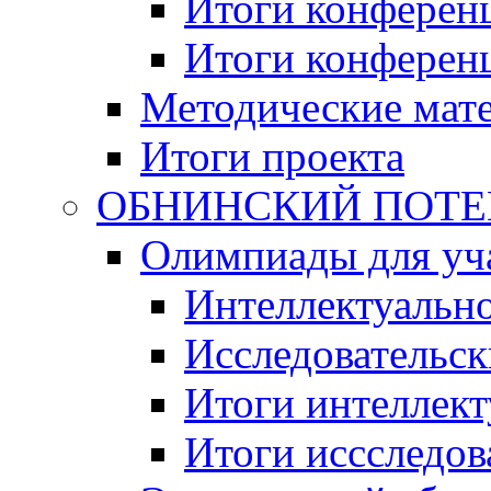
Итоги конференц
Итоги конференци
Методические мат
Итоги проекта
ОБНИНСКИЙ ПОТЕНЦ
Олимпиады для уча
Интеллектуальн
Исследовательс
Итоги интеллект
Итоги иссследов