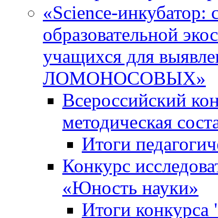
«Science-инкубатор:
образовательной эко
учащихся для выяв
ЛОМОНОСОВЫХ»
Всероссийский кон
методическая сос
Итоги педагогич
Конкурс исследова
«Юность науки»
Итоги конкурса