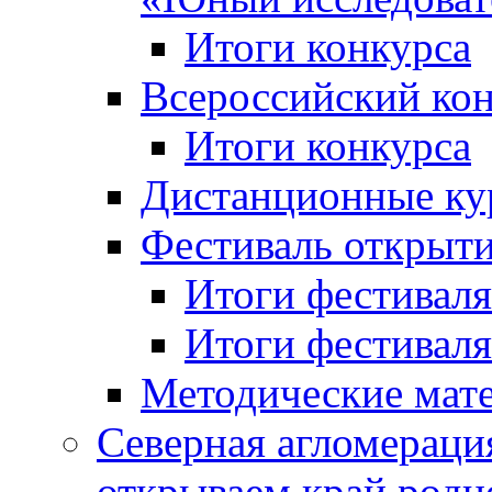
Итоги конкурса
Всероссийский кон
Итоги конкурса
Дистанционные ку
Фестиваль открыт
Итоги фестиваля 
Итоги фестиваля 
Методические мат
Северная агломераци
открываем край родн