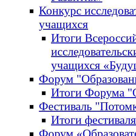
Конкурс исследова
учащихся
Итоги Всероссий
исследовательск
учащихся «Буд
Форум "Образовани
Итоги Форума "О
Фестиваль "Потом
Итоги фестивал
Форум «Образоват