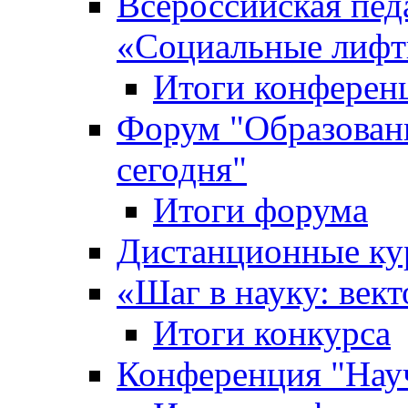
Всероссийская пед
«Cоциальные лифт
Итоги конферен
Форум "Образован
сегодня"
Итоги форума
Дистанционные ку
«Шаг в науку: вект
Итоги конкурса
Конференция "Нау