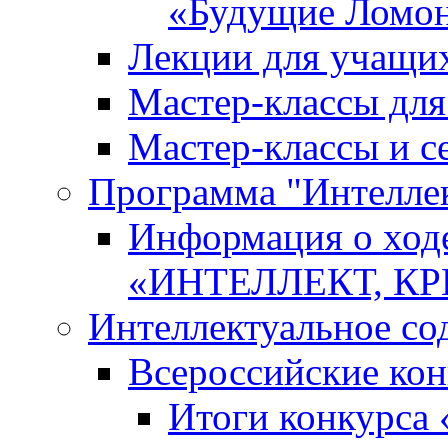
«Будущие Ломо
Лекции для учащи
Мастер-классы дл
Мастер-классы и с
Программа "Интеллект
Информация о ход
«ИНТЕЛЛЕКТ, К
Интеллектуальное со
Всероссийские ко
Итоги конкурса 