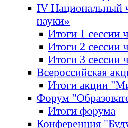
IV Национальный
науки»
Итоги 1 сессии
Итоги 2 сессии
Итоги 3 сессии
Всероссийская акц
Итоги акции "Ми
Форум "Образоват
Итоги форума
Конференция "Буд