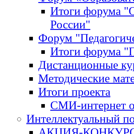
Итоги форума "
России"
Форум "Педагогиче
Итоги форума "П
Дистанционные ку
Методические мат
Итоги проекта
СМИ-интернет о
Интеллектуальный по
АКЦИЯ-КОНКУРС