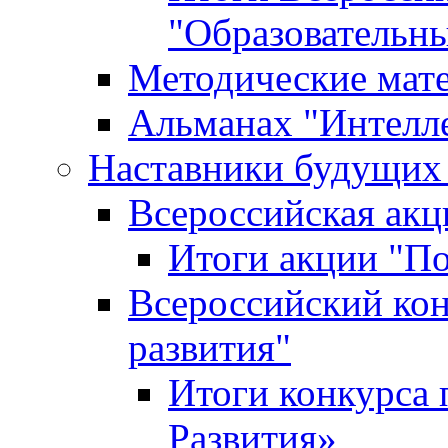
"Образовательн
Методические мат
Альманах "Интелл
Наставники будущих
Всероссийская ак
Итоги акции "П
Всероссийский кон
развития"
Итоги конкурса 
Развития»