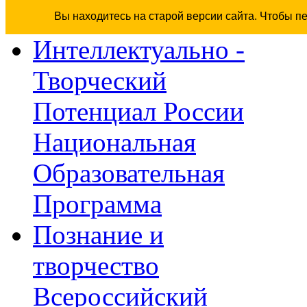
Вы находитесь на старой версии сайта. Чтобы п
Интеллектуально -
Творческий
Потенциал России
Национальная
Образовательная
Программа
Познание и
творчество
Всероссийский