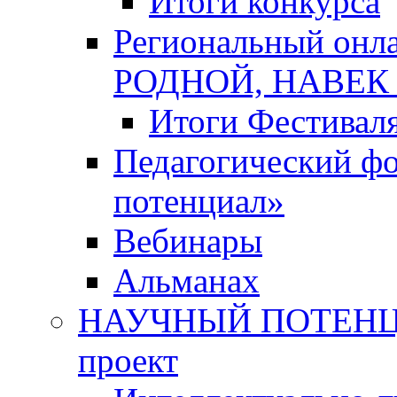
Итоги конкурса
Региональный онл
РОДНОЙ, НАВЕ
Итоги Фестивал
Педагогический ф
потенциал»
Вебинары
Альманах
НАУЧНЫЙ ПОТЕНЦИ
проект