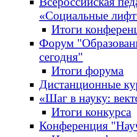
Всероссийская пед
«Cоциальные лифт
Итоги конферен
Форум "Образован
сегодня"
Итоги форума
Дистанционные ку
«Шаг в науку: вект
Итоги конкурса
Конференция "Нау