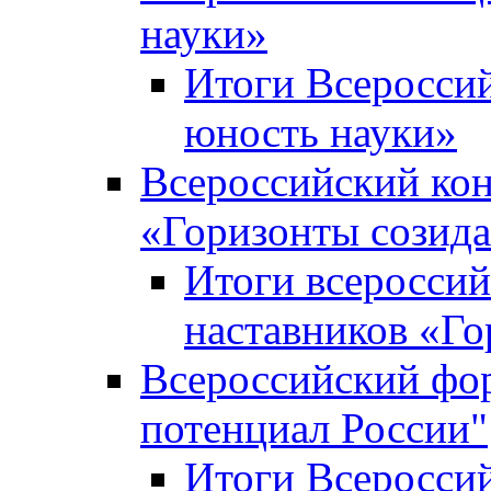
науки»
Итоги Всеросси
юность науки»
Всероссийский кон
«Горизонты созид
Итоги всероссий
наставников «Го
Всероссийский фо
потенциал России"
Итоги Всеросси