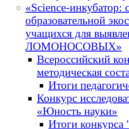
«Science-инкубатор:
образовательной эко
учащихся для выяв
ЛОМОНОСОВЫХ»
Всероссийский кон
методическая сос
Итоги педагогич
Конкурс исследова
«Юность науки»
Итоги конкурса