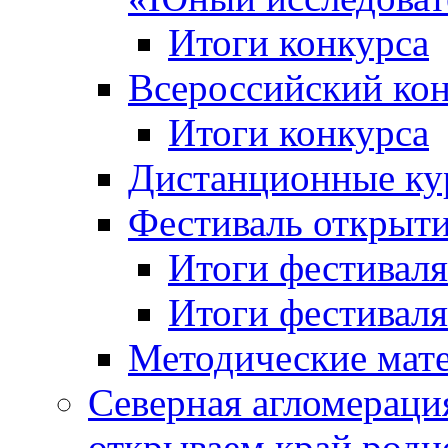
Итоги конкурса
Всероссийский кон
Итоги конкурса
Дистанционные ку
Фестиваль открыт
Итоги фестиваля 
Итоги фестиваля 
Методические мат
Северная агломераци
открываем край родн