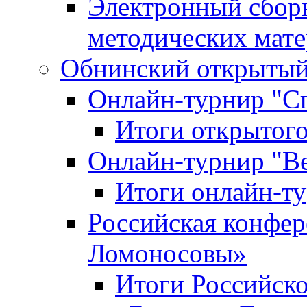
Электронный сбор
методических мат
Обнинский открытый 
Онлайн-турнир "С
Итоги открытого
Онлайн-турнир "В
Итоги онлайн-
Российская конфе
Ломоносовы»
Итоги Российск