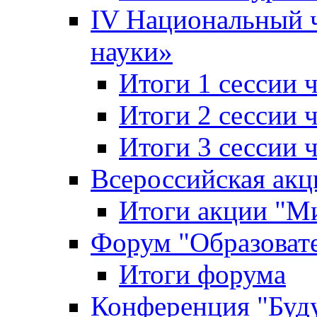
IV Национальный
науки»
Итоги 1 сессии
Итоги 2 сессии
Итоги 3 сессии
Всероссийская акц
Итоги акции "Ми
Форум "Образоват
Итоги форума
Конференция "Буд