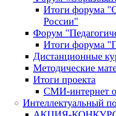
Итоги форума "
России"
Форум "Педагогиче
Итоги форума "П
Дистанционные ку
Методические мат
Итоги проекта
СМИ-интернет о
Интеллектуальный по
АКЦИЯ-КОНКУРС