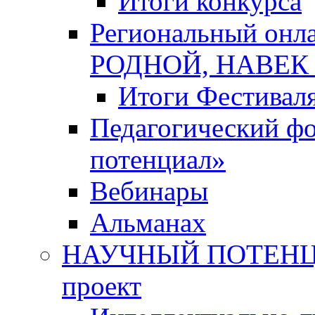
Итоги конкурса
Региональный онл
РОДНОЙ, НАВЕ
Итоги Фестивал
Педагогический ф
потенциал»
Вебинары
Альманах
НАУЧНЫЙ ПОТЕНЦИ
проект