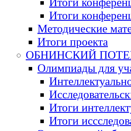
Итоги конференц
Итоги конференци
Методические мат
Итоги проекта
ОБНИНСКИЙ ПОТЕНЦ
Олимпиады для уча
Интеллектуальн
Исследовательс
Итоги интеллект
Итоги иссследов