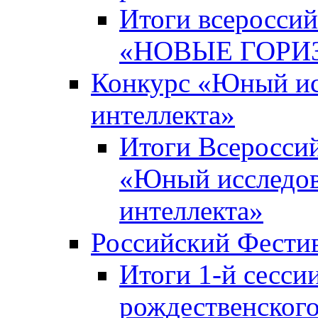
Итоги всероссий
«НОВЫЕ ГОРИ
Конкурс «Юный исс
интеллекта»
Итоги Всероссий
«Юный исследова
интеллекта»
Российский Фести
Итоги 1-й сесси
рождественского