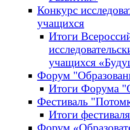
Конкурс исследова
учащихся
Итоги Всероссий
исследовательск
учащихся «Буд
Форум "Образовани
Итоги Форума "О
Фестиваль "Потом
Итоги фестивал
Форум «Образоват