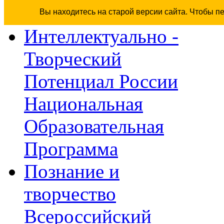
Вы находитесь на старой версии сайта. Чтобы п
Интеллектуально -
Творческий
Потенциал России
Национальная
Образовательная
Программа
Познание и
творчество
Всероссийский