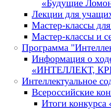
«Будущие Ломо
Лекции для учащи
Мастер-классы дл
Мастер-классы и с
Программа "Интеллект
Информация о ход
«ИНТЕЛЛЕКТ, К
Интеллектуальное со
Всероссийские ко
Итоги конкурса 