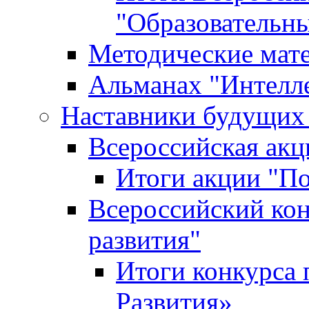
"Образовательн
Методические мат
Альманах "Интелл
Наставники будущих
Всероссийская ак
Итоги акции "П
Всероссийский кон
развития"
Итоги конкурса 
Развития»