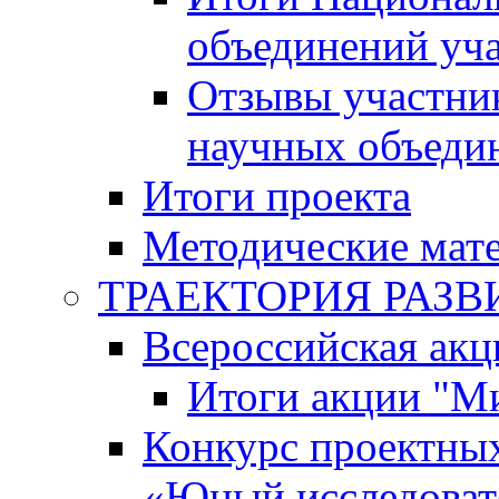
объединений уч
Отзывы участни
научных объеди
Итоги проекта
Методические мат
ТРАЕКТОРИЯ РАЗВИТ
Всероссийская а
Итоги акции "М
Конкурс проектных
«Юный исследоват