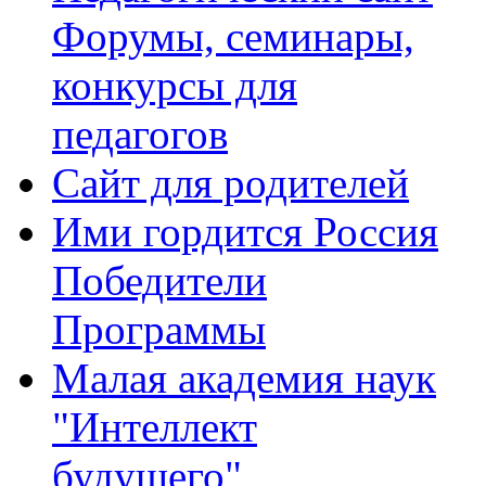
Форумы, семинары,
конкурсы для
педагогов
Сайт для родителей
Ими гордится Россия
Победители
Программы
Малая академия наук
"Интеллект
будущего"