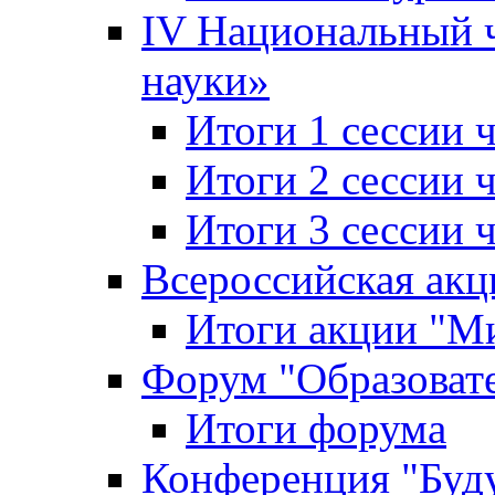
IV Национальный
науки»
Итоги 1 сессии
Итоги 2 сессии
Итоги 3 сессии
Всероссийская акц
Итоги акции "Ми
Форум "Образоват
Итоги форума
Конференция "Буд