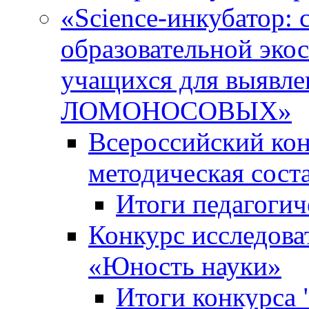
«Science-инкубатор:
образовательной эко
учащихся для выяв
ЛОМОНОСОВЫХ»
Всероссийский кон
методическая сос
Итоги педагогич
Конкурс исследова
«Юность науки»
Итоги конкурса