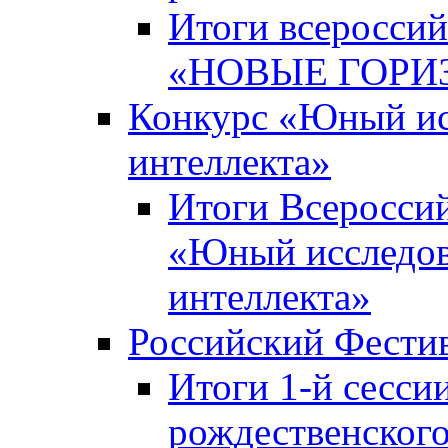
Итоги всероссий
«НОВЫЕ ГОРИ
Конкурс «Юный исс
интеллекта»
Итоги Всероссий
«Юный исследова
интеллекта»
Российский Фести
Итоги 1-й сесси
рождественского