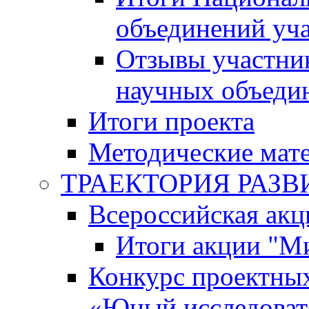
объединений уч
Отзывы участни
научных объеди
Итоги проекта
Методические мат
ТРАЕКТОРИЯ РАЗВИТ
Всероссийская а
Итоги акции "М
Конкурс проектных
«Юный исследоват