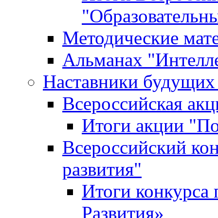
"Образовательн
Методические мат
Альманах "Интелл
Наставники будущих
Всероссийская ак
Итоги акции "П
Всероссийский кон
развития"
Итоги конкурса 
Развития»