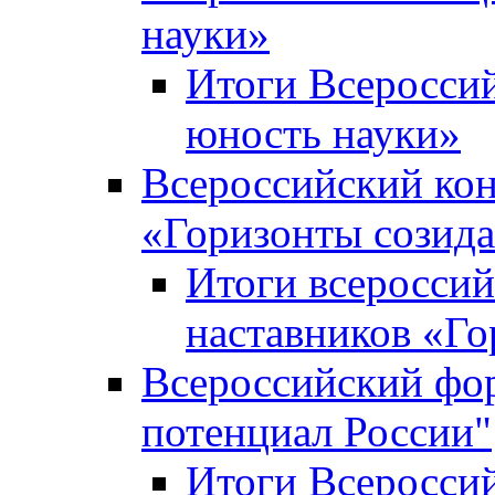
науки»
Итоги Всеросси
юность науки»
Всероссийский кон
«Горизонты созид
Итоги всероссий
наставников «Го
Всероссийский фо
потенциал России"
Итоги Всеросси