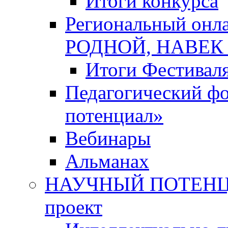
Итоги конкурса
Региональный онл
РОДНОЙ, НАВЕ
Итоги Фестивал
Педагогический ф
потенциал»
Вебинары
Альманах
НАУЧНЫЙ ПОТЕНЦИ
проект