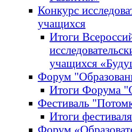
Конкурс исследова
учащихся
Итоги Всероссий
исследовательск
учащихся «Буд
Форум "Образовани
Итоги Форума "О
Фестиваль "Потом
Итоги фестивал
Форум «Образоват