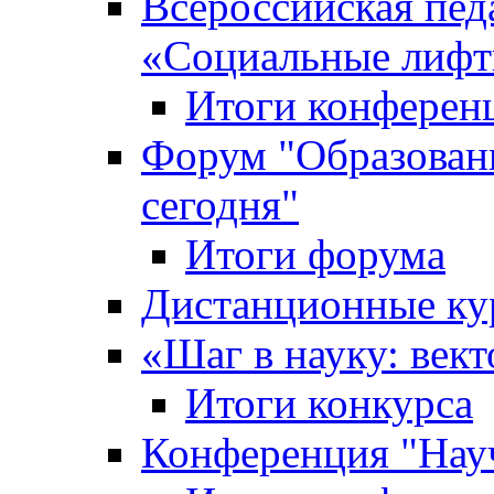
Всероссийская пед
«Cоциальные лифт
Итоги конферен
Форум "Образован
сегодня"
Итоги форума
Дистанционные ку
«Шаг в науку: вект
Итоги конкурса
Конференция "Нау