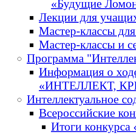
«Будущие Ломо
Лекции для учащи
Мастер-классы дл
Мастер-классы и с
Программа "Интеллект
Информация о ход
«ИНТЕЛЛЕКТ, К
Интеллектуальное со
Всероссийские ко
Итоги конкурса 