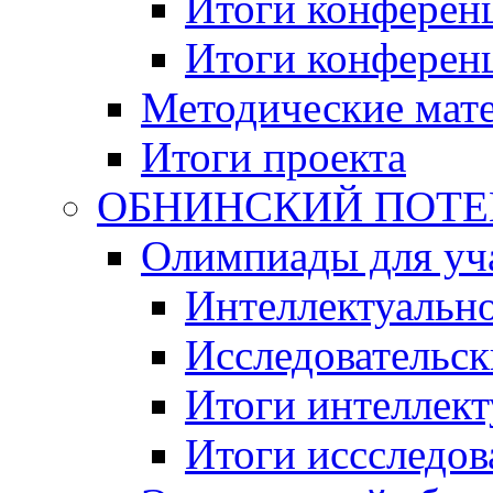
Итоги конференц
Итоги конференци
Методические мат
Итоги проекта
ОБНИНСКИЙ ПОТЕНЦ
Олимпиады для уча
Интеллектуальн
Исследовательс
Итоги интеллект
Итоги иссследов