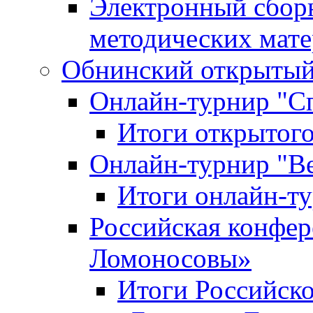
Электронный сбор
методических мат
Обнинский открытый 
Онлайн-турнир "С
Итоги открытого
Онлайн-турнир "В
Итоги онлайн-
Российская конфе
Ломоносовы»
Итоги Российск