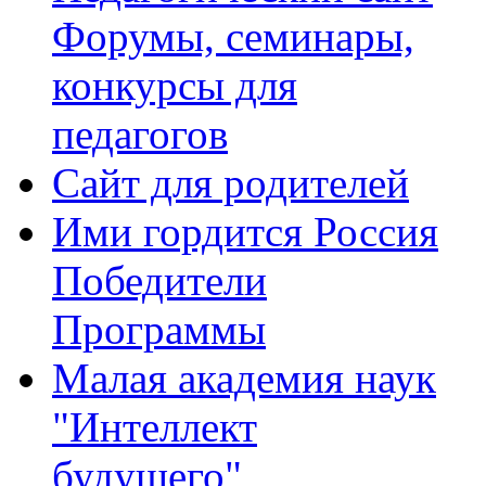
Форумы, семинары,
конкурсы для
педагогов
Сайт для родителей
Ими гордится Россия
Победители
Программы
Малая академия наук
"Интеллект
будущего"