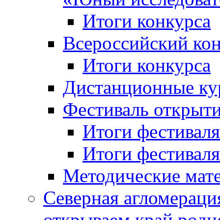
Итоги конкурса
Всероссийский кон
Итоги конкурса
Дистанционные ку
Фестиваль открыт
Итоги фестиваля 
Итоги фестиваля 
Методические мат
Северная агломераци
открываем край родн