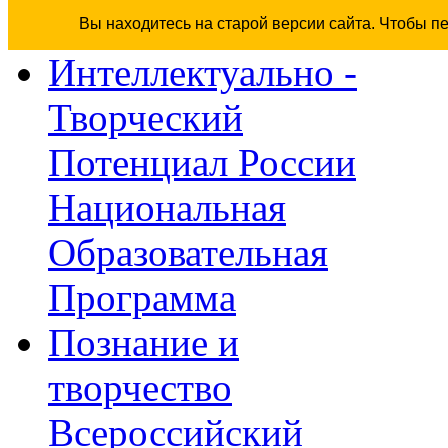
Вы находитесь на старой версии сайта. Чтобы п
Интеллектуально -
Творческий
Потенциал России
Национальная
Образовательная
Программа
Познание и
творчество
Всероссийский