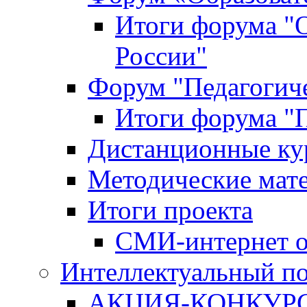
Итоги форума "
России"
Форум "Педагогиче
Итоги форума "П
Дистанционные ку
Методические мат
Итоги проекта
СМИ-интернет о
Интеллектуальный по
АКЦИЯ-КОНКУРС