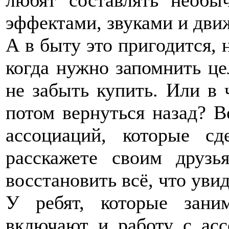
эффектами, звуками и дви
А в быту это пригодится, 
когда нужно запомнить це
не забыть купить. Или в 
потом вернуться назад? 
ассоциаций, которые с
расскажете своим друзь
восстановить всё, что уви
У ребят, которые зани
включают и работу с асс