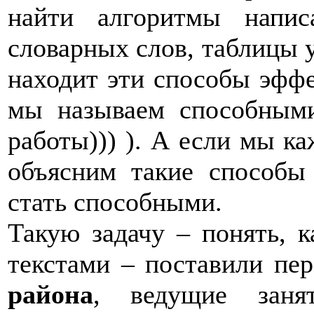
найти алгоритмы напис
словарных слов, таблицы
находит эти способы эффе
мы называем способными
работы))) ). А если мы к
объясним такие способы 
стать способными.
Такую задачу – понять, к
текстами – поставили пе
района
, ведущие заня