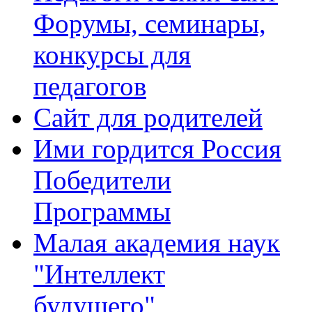
Форумы, семинары,
конкурсы для
педагогов
Сайт для родителей
Ими гордится Россия
Победители
Программы
Малая академия наук
"Интеллект
будущего"