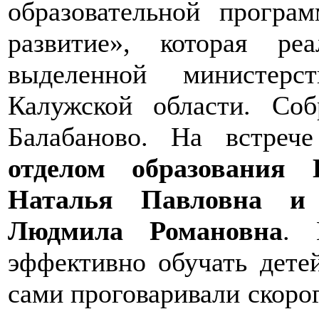
образовательной програм
развитие», которая ре
выделенной министерс
Калужской области. С
Балабаново. На встреч
отделом образования 
Наталья Павловна и
Людмила Романовна
. 
эффективно обучать детей
сами проговаривали скорог