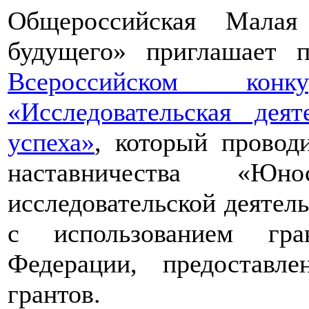
Общероссийская Малая
будущего» приглашает п
Всероссийском конкур
«Исследовательская дея
успеха»
, который провод
наставничества «Юно
исследовательской деятел
с использованием гра
Федерации, предоставл
грантов.