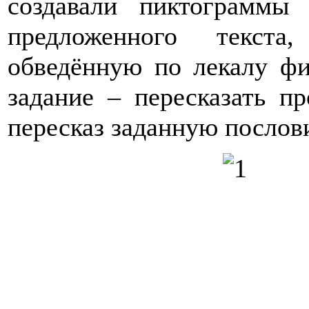
создавали пиктограммы
предложенного текста
обведённую по лекалу ф
задание – пересказать п
пересказ заданную послов