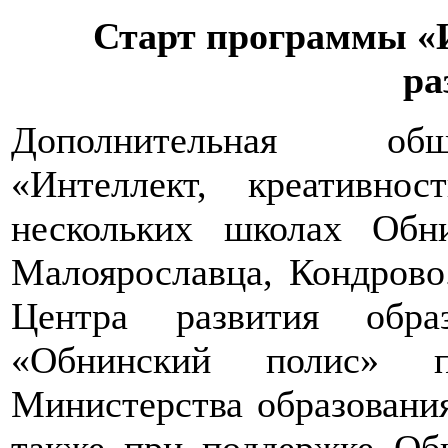
Старт программы «И
ра
Дополнительная общ
«Интеллект, креативнос
нескольких школах Обни
Малоярославца, Кондрово
Центра развития обра
«Обнинский полис» п
Министерства образования
также при поддержке Об