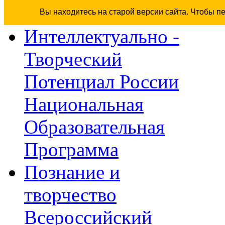
Вы находитесь на старой версии сайта. Чтобы п
Интеллектуально -
Творческий
Потенциал России
Национальная
Образовательная
Программа
Познание и
творчество
Всероссийский