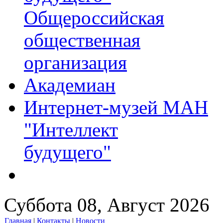
Общероссийская
общественная
организация
Академиан
Интернет-музей МАН
"Интеллект
будущего"
Суббота 08, Август 2026
Главная
|
Контакты
|
Новости