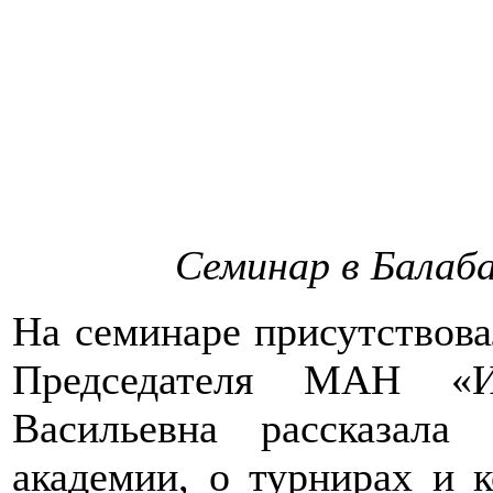
Семинар в Балаба
На семинаре присутствова
Председателя МАН «Ин
Васильевна рассказал
академии, о турнирах и 