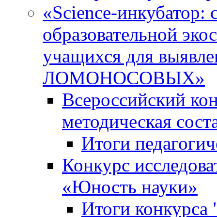
«Science-инкубатор:
образовательной эко
учащихся для выяв
ЛОМОНОСОВЫХ»
Всероссийский кон
методическая сос
Итоги педагогич
Конкурс исследова
«Юность науки»
Итоги конкурса