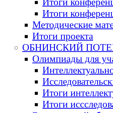
Итоги конференц
Итоги конференци
Методические мат
Итоги проекта
ОБНИНСКИЙ ПОТЕНЦ
Олимпиады для уча
Интеллектуальн
Исследовательс
Итоги интеллект
Итоги иссследов