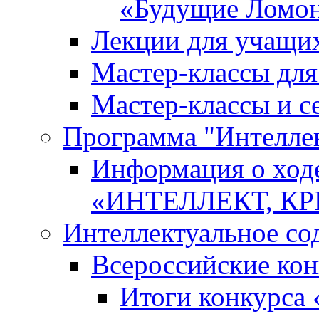
«Будущие Ломо
Лекции для учащи
Мастер-классы дл
Мастер-классы и с
Программа "Интеллект
Информация о ход
«ИНТЕЛЛЕКТ, К
Интеллектуальное со
Всероссийские ко
Итоги конкурса 