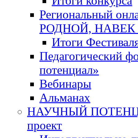
Итоги конкурса
Региональный онл
РОДНОЙ, НАВЕ
Итоги Фестивал
Педагогический ф
потенциал»
Вебинары
Альманах
НАУЧНЫЙ ПОТЕНЦИ
проект