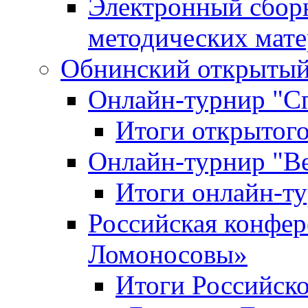
Электронный сбор
методических мат
Обнинский открытый 
Онлайн-турнир "С
Итоги открытого
Онлайн-турнир "В
Итоги онлайн-
Российская конфе
Ломоносовы»
Итоги Российск