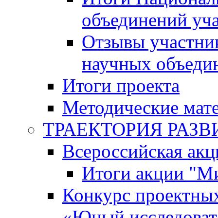
объединений уч
Отзывы участни
научных объеди
Итоги проекта
Методические мат
ТРАЕКТОРИЯ РАЗВИТ
Всероссийская а
Итоги акции "М
Конкурс проектных
«Юный исследоват