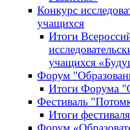
Конкурс исследова
учащихся
Итоги Всероссий
исследовательск
учащихся «Буд
Форум "Образовани
Итоги Форума "О
Фестиваль "Потом
Итоги фестивал
Форум «Образоват