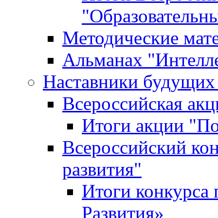
"Образовательн
Методические мат
Альманах "Интелл
Наставники будущих
Всероссийская ак
Итоги акции "П
Всероссийский кон
развития"
Итоги конкурса 
Развития»