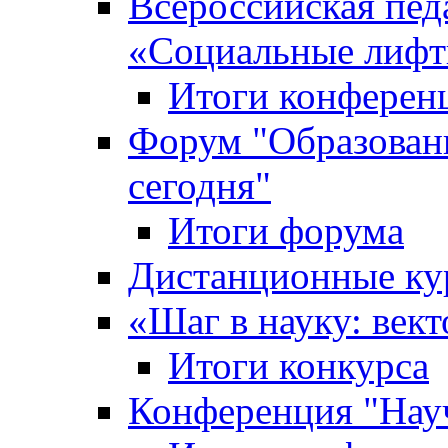
Всероссийская пед
«Cоциальные лифт
Итоги конферен
Форум "Образован
сегодня"
Итоги форума
Дистанционные ку
«Шаг в науку: вект
Итоги конкурса
Конференция "Нау