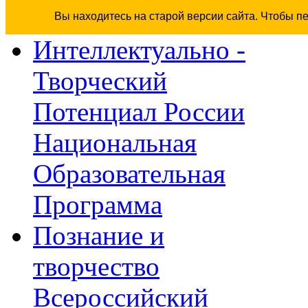
Вы находитесь на старой версии сайта. Чтобы п
Интеллектуально -
Творческий
Потенциал России
Национальная
Образовательная
Программа
Познание и
творчество
Всероссийский