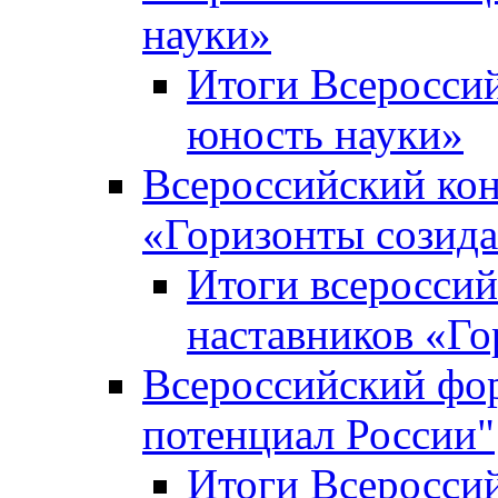
науки»
Итоги Всеросси
юность науки»
Всероссийский кон
«Горизонты созид
Итоги всероссий
наставников «Го
Всероссийский фо
потенциал России"
Итоги Всеросси