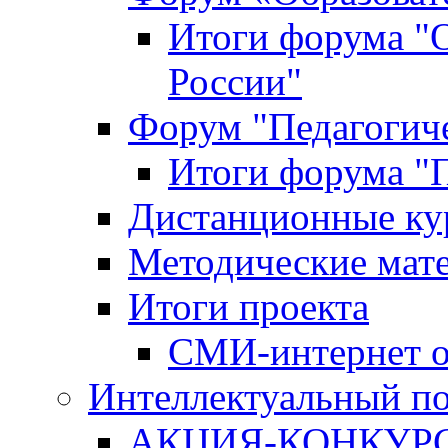
Итоги форума "
России"
Форум "Педагогиче
Итоги форума "П
Дистанционные ку
Методические мат
Итоги проекта
СМИ-интернет о
Интеллектуальный по
АКЦИЯ-КОНКУРС