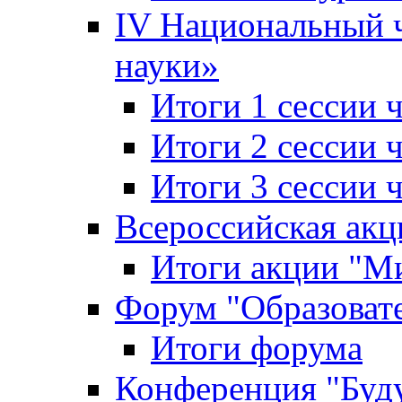
IV Национальный
науки»
Итоги 1 сессии
Итоги 2 сессии
Итоги 3 сессии
Всероссийская акц
Итоги акции "Ми
Форум "Образоват
Итоги форума
Конференция "Буд