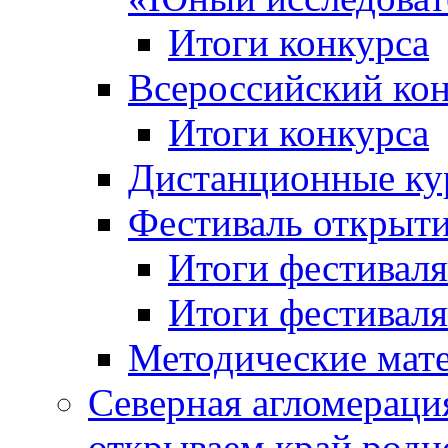
Итоги конкурса
Всероссийский кон
Итоги конкурса
Дистанционные ку
Фестиваль открыт
Итоги фестиваля 
Итоги фестиваля 
Методические мат
Северная агломераци
открываем край родн