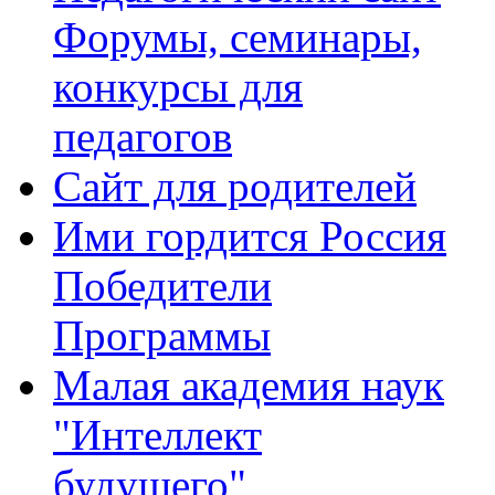
Форумы, семинары,
конкурсы для
педагогов
Сайт для родителей
Ими гордится Россия
Победители
Программы
Малая академия наук
"Интеллект
будущего"