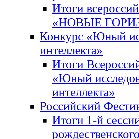
Итоги всероссий
«НОВЫЕ ГОРИ
Конкурс «Юный исс
интеллекта»
Итоги Всероссий
«Юный исследова
интеллекта»
Российский Фести
Итоги 1-й сесси
рождественского