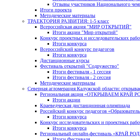
Отзывы участников Национального чем
Итоги проекта
Методические материалы
ТРАЕКТОРИЯ РАЗВИТИЯ: 1-5 класс
Всероссийская акция "МИР ОТКРЫТИЙ"
Итоги акции "Мир открытий"
Конкурс проектных и исследовательских раб
Итоги конкурса
Всероссийский конкурс педагогов
Итоги конкурса
Дистанционные курсы
Фестиваль открытий "Содружество"
Итоги фестиваля - 1 сессия
Итоги фестиваля - 2 сессия
Методические материалы
Северная агломерация Калужской области: открыва
Региональная акция «ОТКРЫВАЕМ КРАЙ 
Итоги акции
Краеведческая дистанционная олимпиада
Российский конкурс педагогов «Образовател
Итоги конкурса
Конкурс исследовательских и проектных рабо
Итоги конкурса
Региональный онлайн-фестиваль «КРАЙ
Итоги Фестиваля