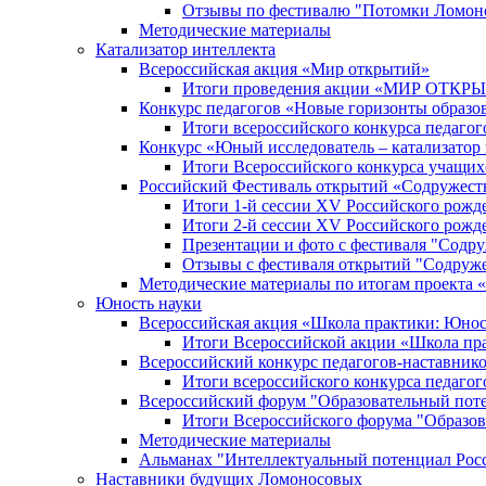
Отзывы по фестивалю "Потомки Ломон
Методические материалы
Катализатор интеллекта
Всероссийская акция «Мир открытий»
Итоги проведения акции «МИР ОТКР
Конкурс педагогов «Новые горизонты образо
Итоги всероссийского конкурса пе
Конкурс «Юный исследователь – катализатор
Итоги Всероссийского конкурса учащих
Российский Фестиваль открытий «Содружест
Итоги 1-й сессии XV Российского рожд
Итоги 2-й сессии XV Российского рожд
Презентации и фото с фестиваля "Содр
Отзывы с фестиваля открытий "Содруж
Методические материалы по итогам прое
Юность науки
Всероссийская акция «Школа практики: Юнос
Итоги Всероссийской акции «Школа пра
Всероссийский конкурс педагогов-наставник
Итоги всероссийского конкурса педагог
Всероссийский форум "Образовательный пот
Итоги Всероссийского форума "Образов
Методические материалы
Альманах "Интеллектуальный потенциал Рос
Наставники будущих Ломоносовых