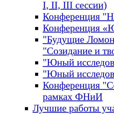
I, II, III сессии)
Конференция "Н
Конференция «Ю
"Будущие Ломон
"Созидание и тв
"Юный исследова
"Юный исследова
Конференция "Со
рамках ФНиИ
Лучшие работы уча