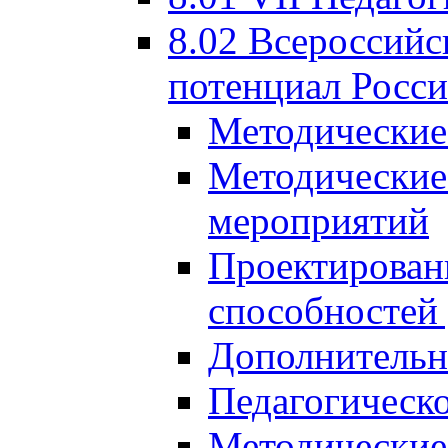
8.02 Всероссийс
потенциал Росси
Методические
Методические
мероприятий
Проектировани
способностей
Дополнительн
Педагогическо
Методические