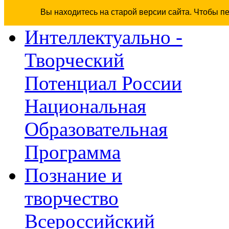
Вы находитесь на старой версии сайта. Чтобы п
Интеллектуально -
Творческий
Потенциал России
Национальная
Образовательная
Программа
Познание и
творчество
Всероссийский