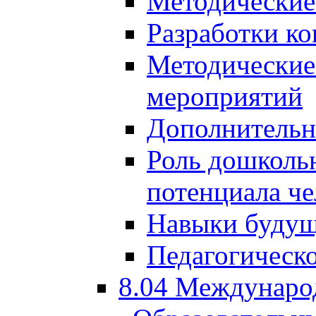
Методические
Разработки ко
Методические
мероприятий
Дополнительн
Роль дошкольн
потенциала че
Навыки будущ
Педагогическо
8.04 Междунаро