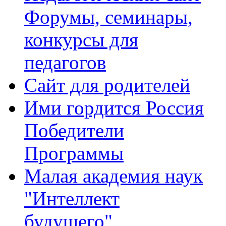
Форумы, семинары,
конкурсы для
педагогов
Сайт для родителей
Ими гордится Россия
Победители
Программы
Малая академия наук
"Интеллект
будущего"