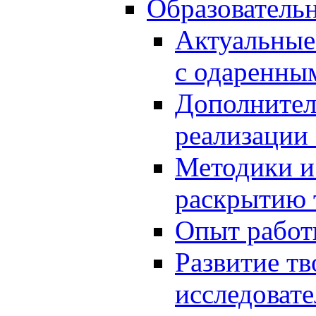
Образователь
Актуальные
с одаренны
Дополнител
реализации
Методики и
раскрытию 
Опыт работ
Развитие тв
исследоват