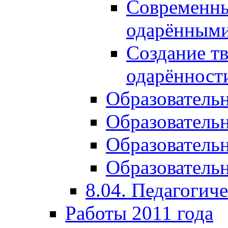
Современны
одарёнными
Создание тв
одарённост
Образователь
Образователь
Образователь
Образовательн
8.04. Педагогич
Работы 2011 года