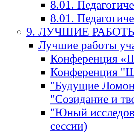
8.01. Педагогич
8.01. Педагогиче
9. ЛУЧШИЕ РАБО
Лучшие работы уча
Конференция «Ша
Конференция "Ша
"Будущие Ломон
"Созидание и тв
"Юный исследова
сессии)