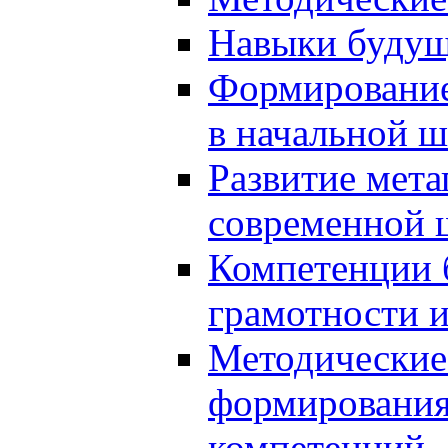
Навыки будущ
Формирование
в начальной ш
Развитие мет
современной 
Компетенции 
грамотности и
Методические 
формирования
компетенций