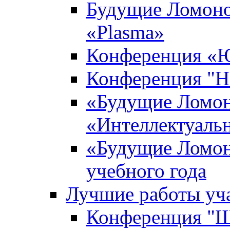
Будущие Ломоно
«Plasma»
Конференция «Ю
Конференция "Н
«Будущие Ломон
«Интеллектуаль
«Будущие Ломон
учебного года
Лучшие работы уча
Конференция "Ша