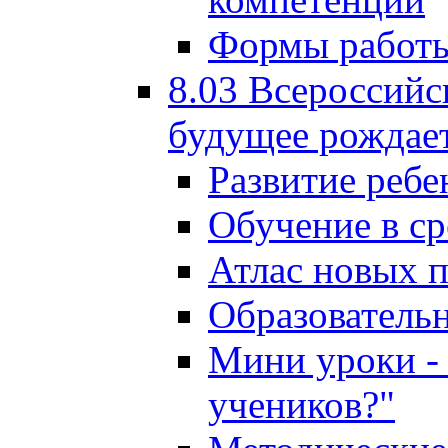
Формы работы
8.03 Всероссийс
будущее рождает
Развитие ребе
Обучение в ср
Атлас новых 
Образователь
Мини уроки - 
учеников?"