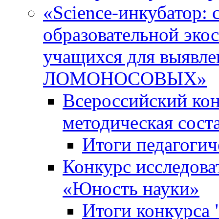
«Science-инкубатор:
образовательной эко
учащихся для выяв
ЛОМОНОСОВЫХ»
Всероссийский кон
методическая сос
Итоги педагогич
Конкурс исследова
«Юность науки»
Итоги конкурса