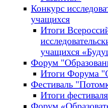
Конкурс исследова
учащихся
Итоги Всероссий
исследовательск
учащихся «Буд
Форум "Образовани
Итоги Форума "О
Фестиваль "Потом
Итоги фестивал
Форум «Образоват