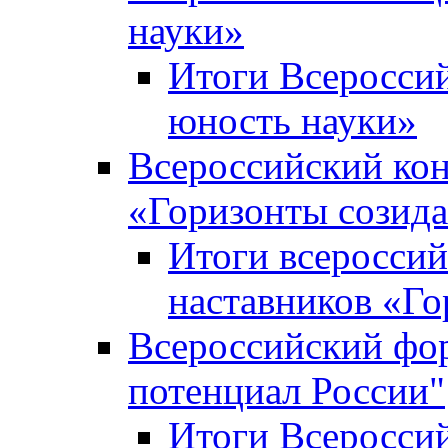
науки»
Итоги Всеросси
юность науки»
Всероссийский кон
«Горизонты созид
Итоги всероссий
наставников «Го
Всероссийский фо
потенциал России"
Итоги Всеросси