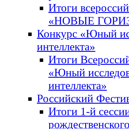
Итоги всероссий
«НОВЫЕ ГОРИ
Конкурс «Юный исс
интеллекта»
Итоги Всероссий
«Юный исследова
интеллекта»
Российский Фести
Итоги 1-й сесси
рождественского