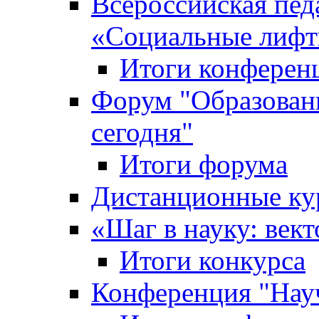
Всероссийская пед
«Cоциальные лифт
Итоги конферен
Форум "Образован
сегодня"
Итоги форума
Дистанционные ку
«Шаг в науку: вект
Итоги конкурса
Конференция "Нау