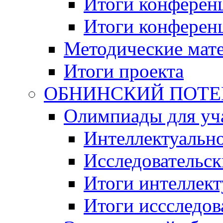
Итоги конференц
Итоги конференци
Методические мат
Итоги проекта
ОБНИНСКИЙ ПОТЕНЦ
Олимпиады для уча
Интеллектуальн
Исследовательс
Итоги интеллект
Итоги иссследов