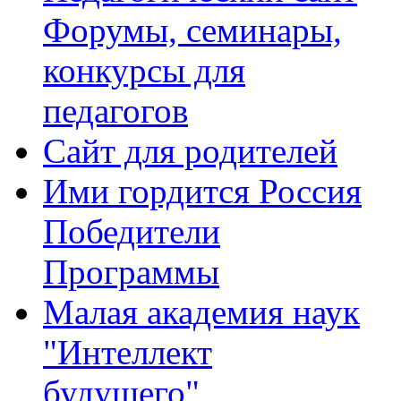
Форумы, семинары,
конкурсы для
педагогов
Сайт для родителей
Ими гордится Россия
Победители
Программы
Малая академия наук
"Интеллект
будущего"