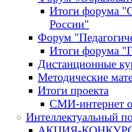
Итоги форума "
России"
Форум "Педагогиче
Итоги форума "П
Дистанционные ку
Методические мат
Итоги проекта
СМИ-интернет о
Интеллектуальный по
АКЦИЯ-КОНКУРС