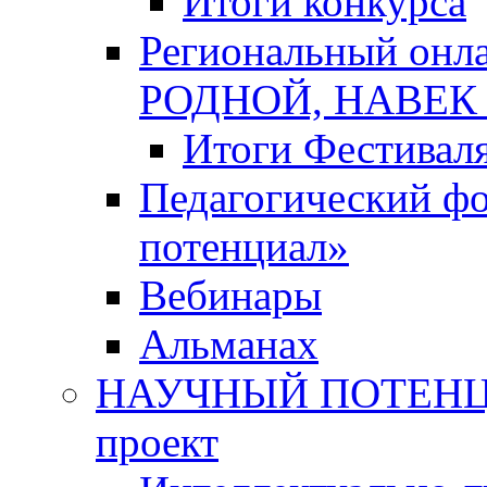
Итоги конкурса
Региональный онл
РОДНОЙ, НАВЕ
Итоги Фестивал
Педагогический ф
потенциал»
Вебинары
Альманах
НАУЧНЫЙ ПОТЕНЦИ
проект