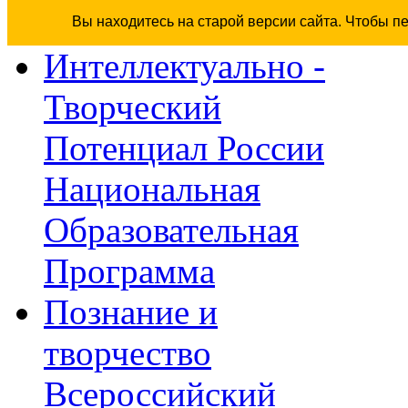
Вы находитесь на старой версии сайта. Чтобы п
Интеллектуально -
Творческий
Потенциал России
Национальная
Образовательная
Программа
Познание и
творчество
Всероссийский