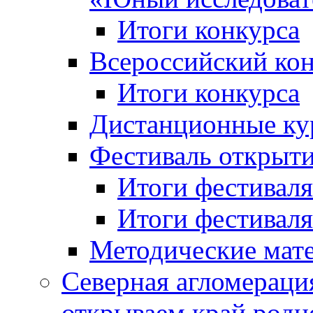
Итоги конкурса
Всероссийский кон
Итоги конкурса
Дистанционные ку
Фестиваль открыт
Итоги фестиваля 
Итоги фестиваля 
Методические мат
Северная агломераци
открываем край родн