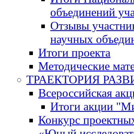
объединений уч
Отзывы участни
научных объеди
Итоги проекта
Методические мат
ТРАЕКТОРИЯ РАЗВИТ
Всероссийская а
Итоги акции "М
Конкурс проектных
«Юный исследоват