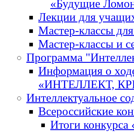
«Будущие Ломо
Лекции для учащи
Мастер-классы дл
Мастер-классы и с
Программа "Интеллект
Информация о ход
«ИНТЕЛЛЕКТ, К
Интеллектуальное со
Всероссийские ко
Итоги конкурса 