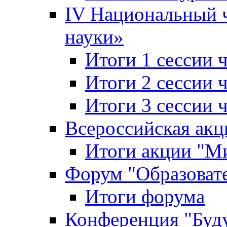
IV Национальный
науки»
Итоги 1 сессии
Итоги 2 сессии
Итоги 3 сессии
Всероссийская акц
Итоги акции "Ми
Форум "Образоват
Итоги форума
Конференция "Буд