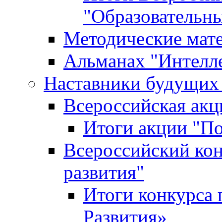
"Образовательн
Методические мат
Альманах "Интелл
Наставники будущих
Всероссийская ак
Итоги акции "П
Всероссийский кон
развития"
Итоги конкурса 
Развития»