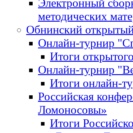
Электронный сбор
методических мат
Обнинский открытый 
Онлайн-турнир "С
Итоги открытого
Онлайн-турнир "В
Итоги онлайн-
Российская конфе
Ломоносовы»
Итоги Российск