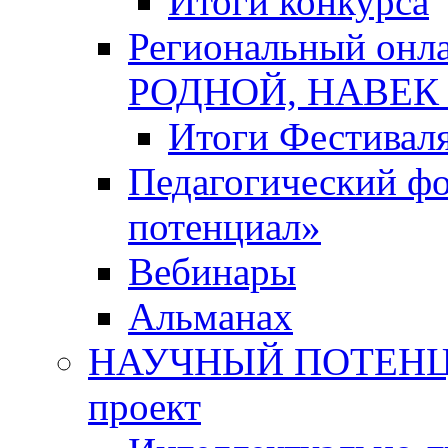
Итоги конкурса
Региональный онл
РОДНОЙ, НАВЕ
Итоги Фестивал
Педагогический ф
потенциал»
Вебинары
Альманах
НАУЧНЫЙ ПОТЕНЦИ
проект