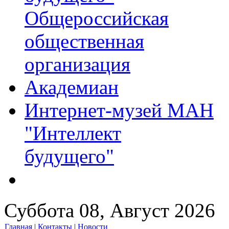
Общероссийская
общественная
организация
Академиан
Интернет-музей МАН
"Интеллект
будущего"
Суббота 08, Август 2026
Главная
|
Контакты
|
Новости