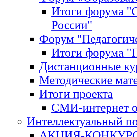
Итоги форума "
России"
Форум "Педагогиче
Итоги форума "П
Дистанционные ку
Методические мат
Итоги проекта
СМИ-интернет о
Интеллектуальный по
АКЦИЯ-КОНКУРС