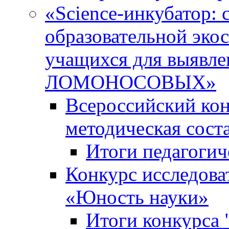
«Science-инкубатор:
образовательной эко
учащихся для выяв
ЛОМОНОСОВЫХ»
Всероссийский кон
методическая сос
Итоги педагогич
Конкурс исследова
«Юность науки»
Итоги конкурса