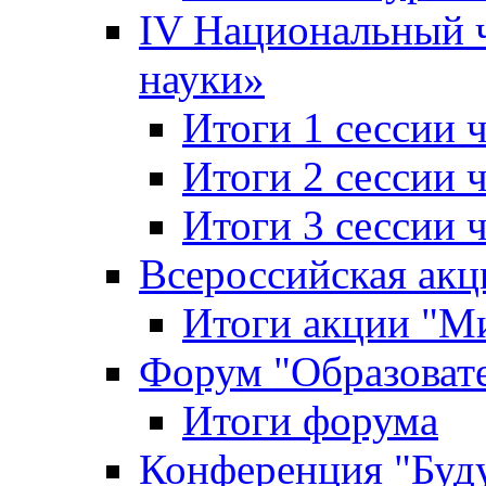
IV Национальный
науки»
Итоги 1 сессии
Итоги 2 сессии
Итоги 3 сессии
Всероссийская акц
Итоги акции "Ми
Форум "Образоват
Итоги форума
Конференция "Буд