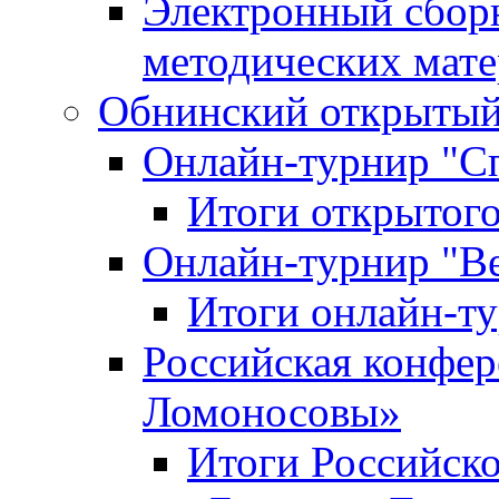
Электронный сбор
методических мат
Обнинский открытый 
Онлайн-турнир "С
Итоги открытого
Онлайн-турнир "В
Итоги онлайн-
Российская конфе
Ломоносовы»
Итоги Российск