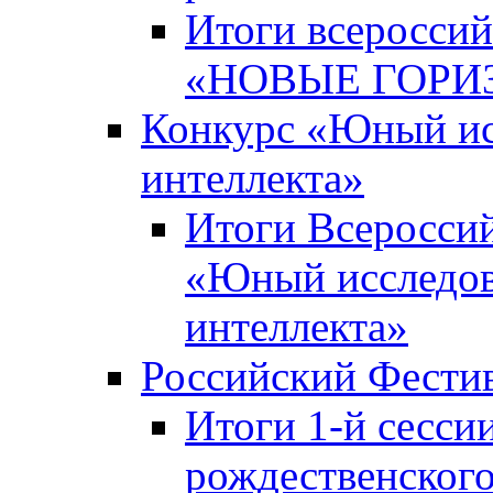
Итоги всероссий
«НОВЫЕ ГОРИ
Конкурс «Юный исс
интеллекта»
Итоги Всероссий
«Юный исследова
интеллекта»
Российский Фести
Итоги 1-й сесси
рождественского