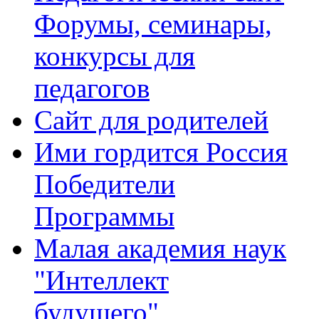
Форумы, семинары,
конкурсы для
педагогов
Сайт для родителей
Ими гордится Россия
Победители
Программы
Малая академия наук
"Интеллект
будущего"