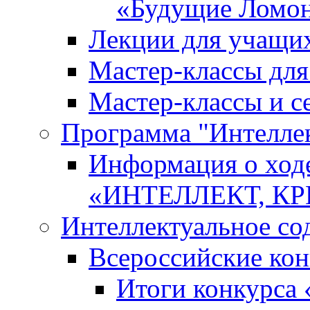
«Будущие Ломо
Лекции для учащи
Мастер-классы дл
Мастер-классы и с
Программа "Интеллект
Информация о ход
«ИНТЕЛЛЕКТ, К
Интеллектуальное со
Всероссийские ко
Итоги конкурса 