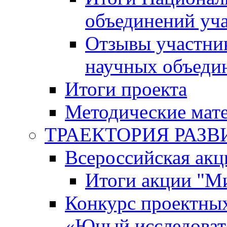
объединений уч
Отзывы участни
научных объеди
Итоги проекта
Методические мат
ТРАЕКТОРИЯ РАЗВИТ
Всероссийская а
Итоги акции "М
Конкурс проектных
«Юный исследоват