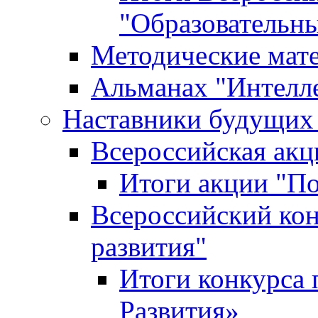
"Образовательн
Методические мат
Альманах "Интелл
Наставники будущих
Всероссийская ак
Итоги акции "П
Всероссийский кон
развития"
Итоги конкурса 
Развития»