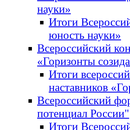
науки»
Итоги Всеросси
юность науки»
Всероссийский кон
«Горизонты созид
Итоги всероссий
наставников «Го
Всероссийский фо
потенциал России"
Итоги Всеросси