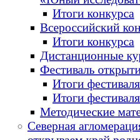
Итоги конкурса
Всероссийский кон
Итоги конкурса
Дистанционные ку
Фестиваль открыт
Итоги фестиваля 
Итоги фестиваля 
Методические мат
Северная агломераци
открываем край родн