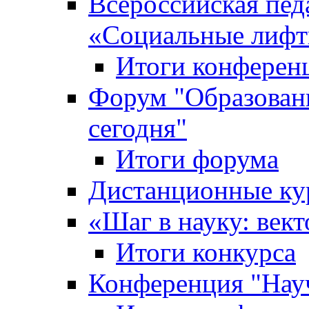
Всероссийская пед
«Cоциальные лифт
Итоги конферен
Форум "Образован
сегодня"
Итоги форума
Дистанционные ку
«Шаг в науку: вект
Итоги конкурса
Конференция "Нау