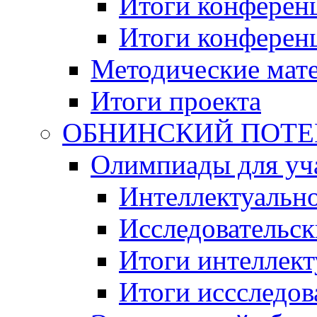
Итоги конференц
Итоги конференци
Методические мат
Итоги проекта
ОБНИНСКИЙ ПОТЕНЦ
Олимпиады для уча
Интеллектуальн
Исследовательс
Итоги интеллект
Итоги иссследов