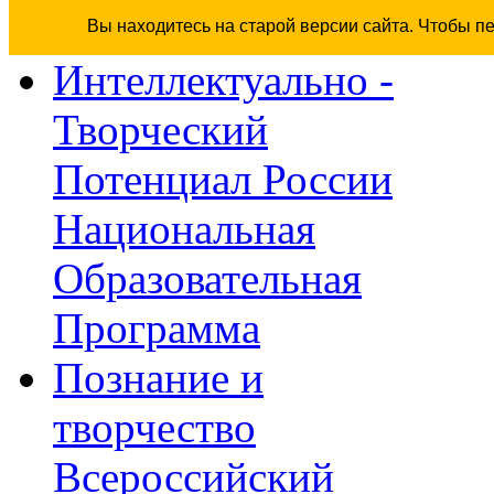
Вы находитесь на старой версии сайта. Чтобы п
Интеллектуально -
Творческий
Потенциал России
Национальная
Образовательная
Программа
Познание и
творчество
Всероссийский