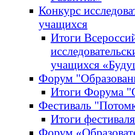
Конкурс исследова
учащихся
Итоги Всероссий
исследовательск
учащихся «Буд
Форум "Образовани
Итоги Форума "О
Фестиваль "Потом
Итоги фестивал
Форум «Образоват