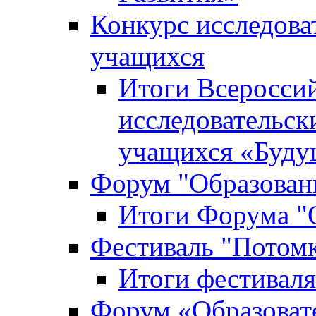
Конкурс исследова
учащихся
Итоги Всероссий
исследовательск
учащихся «Буд
Форум "Образовани
Итоги Форума "О
Фестиваль "Потом
Итоги фестивал
Форум «Образоват