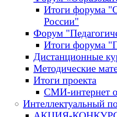
Итоги форума "
России"
Форум "Педагогиче
Итоги форума "П
Дистанционные ку
Методические мат
Итоги проекта
СМИ-интернет о
Интеллектуальный по
АКЦИЯ-КОНКУРС