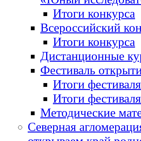
Итоги конкурса
Всероссийский кон
Итоги конкурса
Дистанционные ку
Фестиваль открыт
Итоги фестиваля 
Итоги фестиваля 
Методические мат
Северная агломераци
открываем край родн