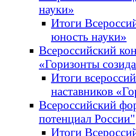
науки»
Итоги Всеросси
юность науки»
Всероссийский кон
«Горизонты созид
Итоги всероссий
наставников «Го
Всероссийский фо
потенциал России"
Итоги Всеросси