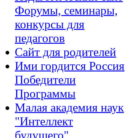
Форумы, семинары,
конкурсы для
педагогов
Сайт для родителей
Ими гордится Россия
Победители
Программы
Малая академия наук
"Интеллект
будущего"