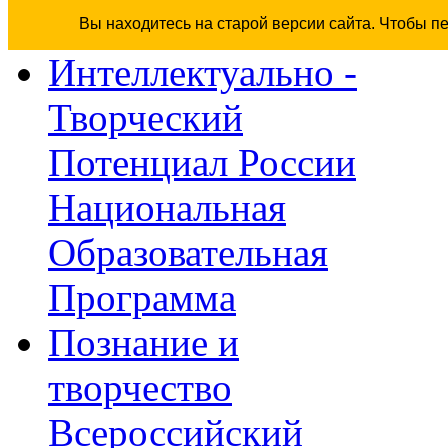
Вы находитесь на старой версии сайта. Чтобы п
Интеллектуально -
Творческий
Потенциал России
Национальная
Образовательная
Программа
Познание и
творчество
Всероссийский