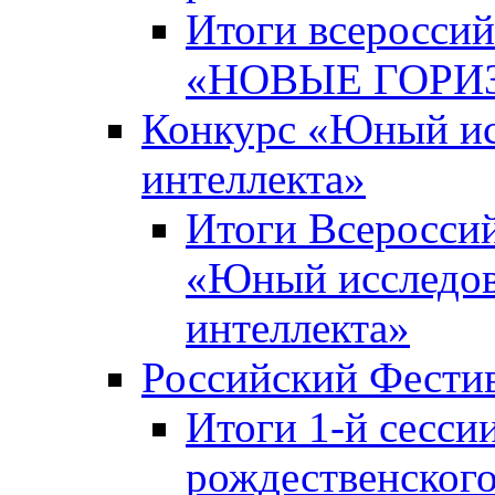
Итоги всероссий
«НОВЫЕ ГОРИ
Конкурс «Юный исс
интеллекта»
Итоги Всероссий
«Юный исследова
интеллекта»
Российский Фести
Итоги 1-й сесси
рождественского