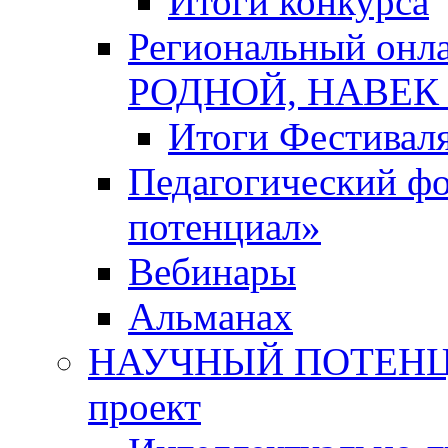
Итоги конкурса
Региональный онл
РОДНОЙ, НАВЕ
Итоги Фестивал
Педагогический ф
потенциал»
Вебинары
Альманах
НАУЧНЫЙ ПОТЕНЦИ
проект