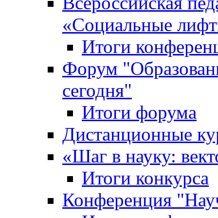
Всероссийская пед
«Cоциальные лифт
Итоги конферен
Форум "Образован
сегодня"
Итоги форума
Дистанционные ку
«Шаг в науку: вект
Итоги конкурса
Конференция "Нау