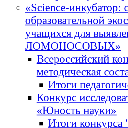
«Science-инкубатор:
образовательной эко
учащихся для выяв
ЛОМОНОСОВЫХ»
Всероссийский кон
методическая сос
Итоги педагогич
Конкурс исследова
«Юность науки»
Итоги конкурса