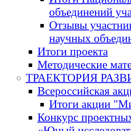
объединений уч
Отзывы участни
научных объеди
Итоги проекта
Методические мат
ТРАЕКТОРИЯ РАЗВИТ
Всероссийская а
Итоги акции "М
Конкурс проектных
«Юный исследоват