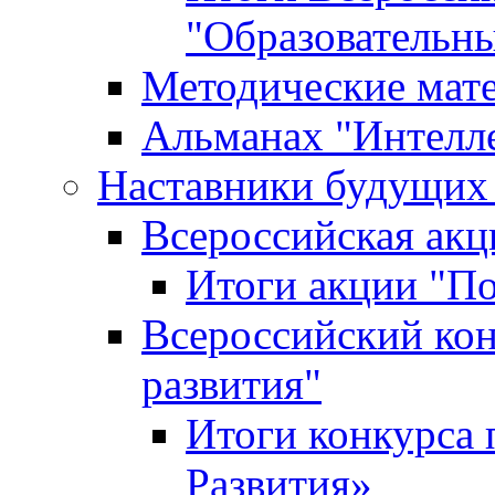
"Образовательн
Методические мат
Альманах "Интелл
Наставники будущих
Всероссийская ак
Итоги акции "П
Всероссийский кон
развития"
Итоги конкурса 
Развития»