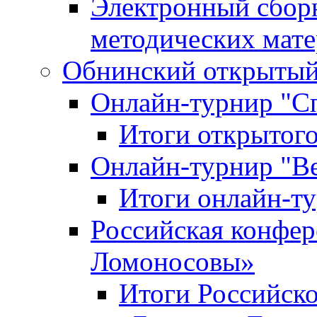
Электронный сбор
методических мат
Обнинский открытый 
Онлайн-турнир "С
Итоги открытого
Онлайн-турнир "В
Итоги онлайн-
Российская конфе
Ломоносовы»
Итоги Российск