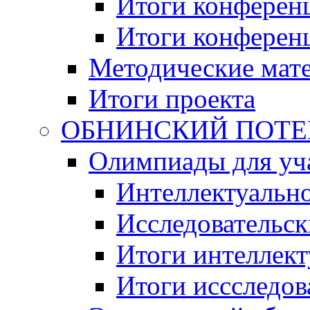
Итоги конференц
Итоги конференци
Методические мат
Итоги проекта
ОБНИНСКИЙ ПОТЕНЦ
Олимпиады для уча
Интеллектуальн
Исследовательс
Итоги интеллект
Итоги иссследов