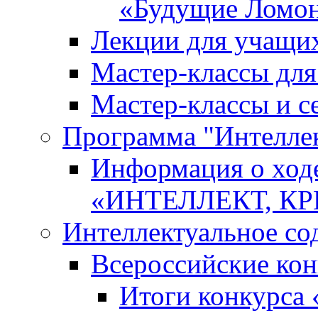
«Будущие Ломо
Лекции для учащи
Мастер-классы дл
Мастер-классы и с
Программа "Интеллект
Информация о ход
«ИНТЕЛЛЕКТ, К
Интеллектуальное со
Всероссийские ко
Итоги конкурса 