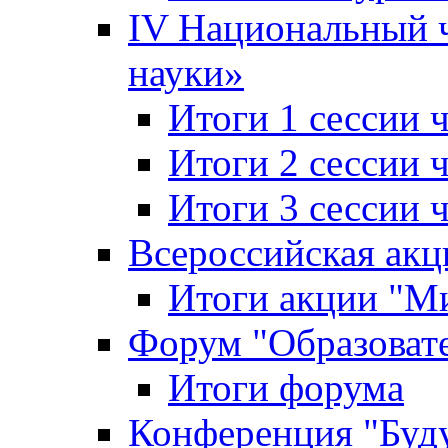
IV Национальный
науки»
Итоги 1 сессии
Итоги 2 сессии
Итоги 3 сессии
Всероссийская акц
Итоги акции "Ми
Форум "Образоват
Итоги форума
Конференция "Буд