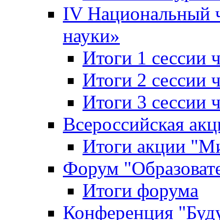
IV Национальный
науки»
Итоги 1 сессии
Итоги 2 сессии
Итоги 3 сессии
Всероссийская акц
Итоги акции "Ми
Форум "Образоват
Итоги форума
Конференция "Буд