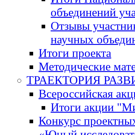
объединений уч
Отзывы участни
научных объеди
Итоги проекта
Методические мат
ТРАЕКТОРИЯ РАЗВИТ
Всероссийская а
Итоги акции "М
Конкурс проектных
«Юный исследоват