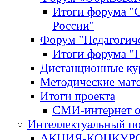
Итоги форума "
России"
Форум "Педагогиче
Итоги форума "П
Дистанционные ку
Методические мат
Итоги проекта
СМИ-интернет о
Интеллектуальный по
АКЦИЯ-КОНКУРС