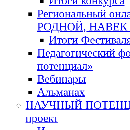
Итоги конкурса
Региональный онл
РОДНОЙ, НАВЕ
Итоги Фестивал
Педагогический ф
потенциал»
Вебинары
Альманах
НАУЧНЫЙ ПОТЕНЦИ
проект