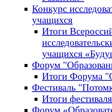
Конкурс исследова
учащихся
Итоги Всероссий
исследовательск
учащихся «Буд
Форум "Образовани
Итоги Форума "О
Фестиваль "Потом
Итоги фестивал
Форум «Образоват