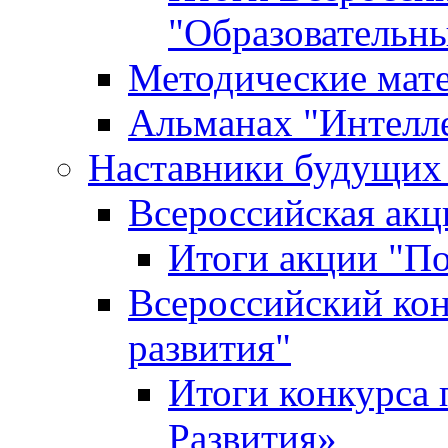
"Образовательн
Методические мат
Альманах "Интелл
Наставники будущих
Всероссийская ак
Итоги акции "П
Всероссийский кон
развития"
Итоги конкурса 
Развития»