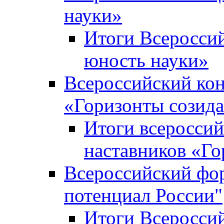
науки»
Итоги Всеросси
юность науки»
Всероссийский кон
«Горизонты созид
Итоги всероссий
наставников «Го
Всероссийский фо
потенциал России"
Итоги Всеросси