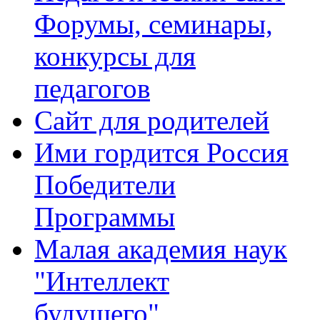
Форумы, семинары,
конкурсы для
педагогов
Сайт для родителей
Ими гордится Россия
Победители
Программы
Малая академия наук
"Интеллект
будущего"