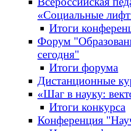
Всероссийская пед
«Cоциальные лифт
Итоги конферен
Форум "Образован
сегодня"
Итоги форума
Дистанционные ку
«Шаг в науку: вект
Итоги конкурса
Конференция "Нау