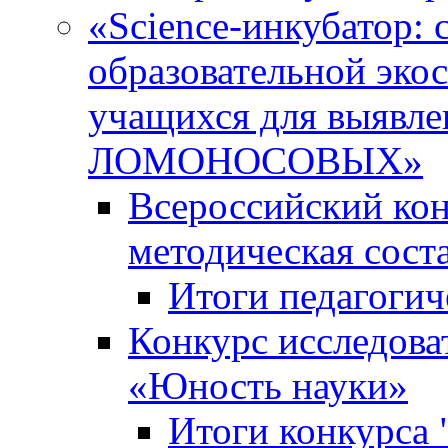
«Science-инкубатор:
образовательной эко
учащихся для выяв
ЛОМОНОСОВЫХ»
Всероссийский кон
методическая сос
Итоги педагогич
Конкурс исследова
«Юность науки»
Итоги конкурса