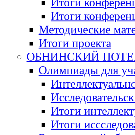
Итоги конференц
Итоги конференци
Методические мат
Итоги проекта
ОБНИНСКИЙ ПОТЕНЦ
Олимпиады для уча
Интеллектуальн
Исследовательс
Итоги интеллект
Итоги иссследов