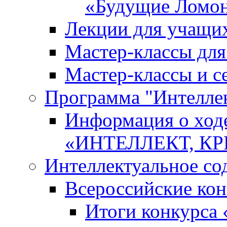
«Будущие Ломо
Лекции для учащи
Мастер-классы дл
Мастер-классы и с
Программа "Интеллект
Информация о ход
«ИНТЕЛЛЕКТ, К
Интеллектуальное со
Всероссийские ко
Итоги конкурса 