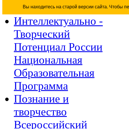
Вы находитесь на старой версии сайта. Чтобы п
Интеллектуально -
Творческий
Потенциал России
Национальная
Образовательная
Программа
Познание и
творчество
Всероссийский