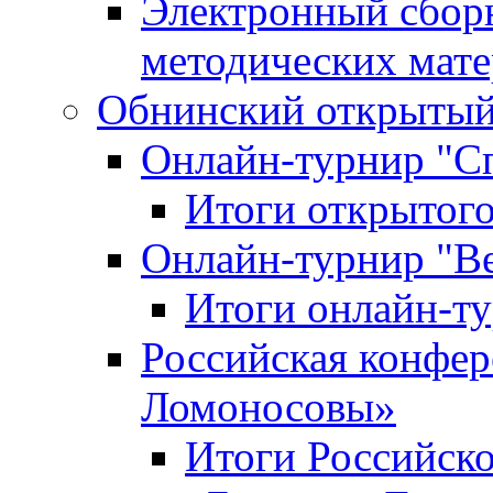
Электронный сбор
методических мат
Обнинский открытый 
Онлайн-турнир "С
Итоги открытого
Онлайн-турнир "В
Итоги онлайн-
Российская конфе
Ломоносовы»
Итоги Российск