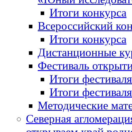
Итоги конкурса
Всероссийский кон
Итоги конкурса
Дистанционные ку
Фестиваль открыт
Итоги фестиваля 
Итоги фестиваля 
Методические мат
Северная агломераци
открываем край родн