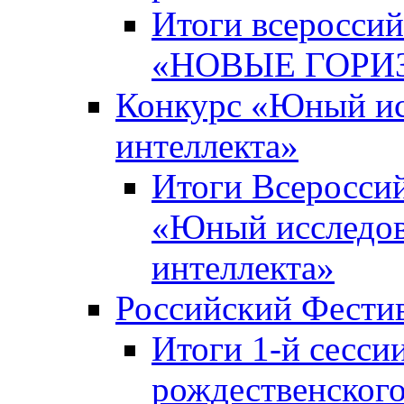
Итоги всероссий
«НОВЫЕ ГОРИ
Конкурс «Юный исс
интеллекта»
Итоги Всероссий
«Юный исследова
интеллекта»
Российский Фести
Итоги 1-й сесси
рождественского