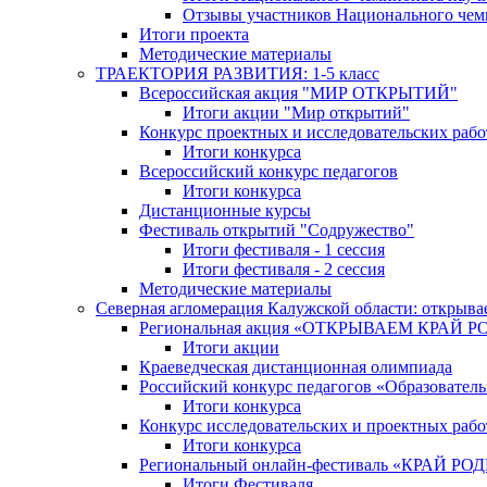
Отзывы участников Национального чем
Итоги проекта
Методические материалы
ТРАЕКТОРИЯ РАЗВИТИЯ: 1-5 класс
Всероссийская акция "МИР ОТКРЫТИЙ"
Итоги акции "Мир открытий"
Конкурс проектных и исследовательских раб
Итоги конкурса
Всероссийский конкурс педагогов
Итоги конкурса
Дистанционные курсы
Фестиваль открытий "Содружество"
Итоги фестиваля - 1 сессия
Итоги фестиваля - 2 сессия
Методические материалы
Северная агломерация Калужской области: открыва
Региональная акция «ОТКРЫВАЕМ КРАЙ 
Итоги акции
Краеведческая дистанционная олимпиада
Российский конкурс педагогов «Образовател
Итоги конкурса
Конкурс исследовательских и проектных рабо
Итоги конкурса
Региональный онлайн-фестиваль «КРАЙ
Итоги Фестиваля