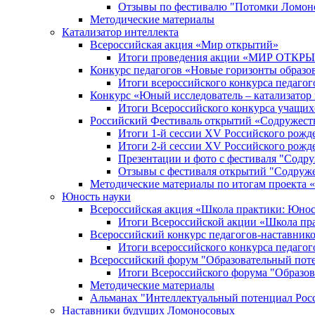
Отзывы по фестивалю "Потомки Ломон
Методические материалы
Катализатор интеллекта
Всероссийская акция «Мир открытий»
Итоги проведения акции «МИР ОТКР
Конкурс педагогов «Новые горизонты образо
Итоги всероссийского конкурса пе
Конкурс «Юный исследователь – катализатор
Итоги Всероссийского конкурса учащих
Российский Фестиваль открытий «Содружест
Итоги 1-й сессии XV Российского рожд
Итоги 2-й сессии XV Российского рожд
Презентации и фото с фестиваля "Содр
Отзывы с фестиваля открытий "Содруж
Методические материалы по итогам прое
Юность науки
Всероссийская акция «Школа практики: Юнос
Итоги Всероссийской акции «Школа пра
Всероссийский конкурс педагогов-наставник
Итоги всероссийского конкурса педагог
Всероссийский форум "Образовательный пот
Итоги Всероссийского форума "Образов
Методические материалы
Альманах "Интеллектуальный потенциал Рос
Наставники будущих Ломоносовых