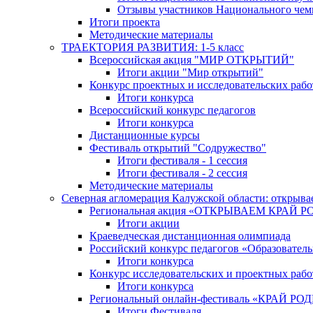
Отзывы участников Национального чем
Итоги проекта
Методические материалы
ТРАЕКТОРИЯ РАЗВИТИЯ: 1-5 класс
Всероссийская акция "МИР ОТКРЫТИЙ"
Итоги акции "Мир открытий"
Конкурс проектных и исследовательских раб
Итоги конкурса
Всероссийский конкурс педагогов
Итоги конкурса
Дистанционные курсы
Фестиваль открытий "Содружество"
Итоги фестиваля - 1 сессия
Итоги фестиваля - 2 сессия
Методические материалы
Северная агломерация Калужской области: открыва
Региональная акция «ОТКРЫВАЕМ КРАЙ 
Итоги акции
Краеведческая дистанционная олимпиада
Российский конкурс педагогов «Образовател
Итоги конкурса
Конкурс исследовательских и проектных рабо
Итоги конкурса
Региональный онлайн-фестиваль «КРАЙ
Итоги Фестиваля