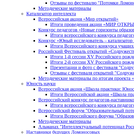
Отзывы по фестивалю "Потомки Ломон
Методические материалы
Катализатор интеллекта
Всероссийская акция «Мир открытий»
Итоги проведения акции «МИР ОТКР
Конкурс педагогов «Новые горизонты образо
Итоги всероссийского конкурса пе
Конкурс «Юный исследователь – катализатор
Итоги Всероссийского конкурса учащих
Российский Фестиваль открытий «Содружест
Итоги 1-й сессии XV Российского рожд
Итоги 2-й сессии XV Российского рожд
Презентации и фото с фестиваля "Содр
Отзывы с фестиваля открытий "Содруж
Методические материалы по итогам прое
Юность науки
Всероссийская акция «Школа практики: Юнос
Итоги Всероссийской акции «Школа пра
Всероссийский конкурс педагогов-наставник
Итоги всероссийского конкурса педагог
Всероссийский форум "Образовательный пот
Итоги Всероссийского форума "Образов
Методические материалы
Альманах "Интеллектуальный потенциал Рос
Наставники будущих Ломоносовых