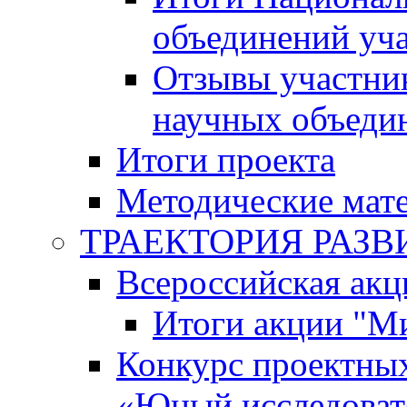
объединений уч
Отзывы участни
научных объеди
Итоги проекта
Методические мат
ТРАЕКТОРИЯ РАЗВИТ
Всероссийская а
Итоги акции "М
Конкурс проектных
«Юный исследоват