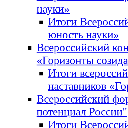
науки»
Итоги Всеросси
юность науки»
Всероссийский кон
«Горизонты созид
Итоги всероссий
наставников «Го
Всероссийский фо
потенциал России"
Итоги Всеросси