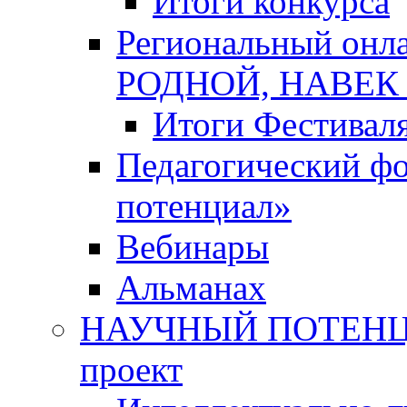
Итоги конкурса
Региональный онл
РОДНОЙ, НАВЕ
Итоги Фестивал
Педагогический ф
потенциал»
Вебинары
Альманах
НАУЧНЫЙ ПОТЕНЦИ
проект