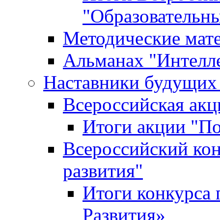
"Образовательн
Методические мат
Альманах "Интелл
Наставники будущих
Всероссийская ак
Итоги акции "П
Всероссийский кон
развития"
Итоги конкурса 
Развития»