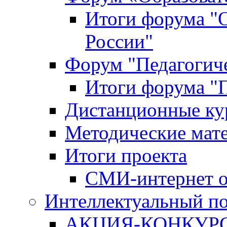
Итоги форума "
России"
Форум "Педагогиче
Итоги форума "П
Дистанционные ку
Методические мат
Итоги проекта
СМИ-интернет о
Интеллектуальный по
АКЦИЯ-КОНКУРС