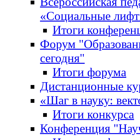
Всероссийская пед
«Cоциальные лифт
Итоги конферен
Форум "Образован
сегодня"
Итоги форума
Дистанционные ку
«Шаг в науку: вект
Итоги конкурса
Конференция "Нау