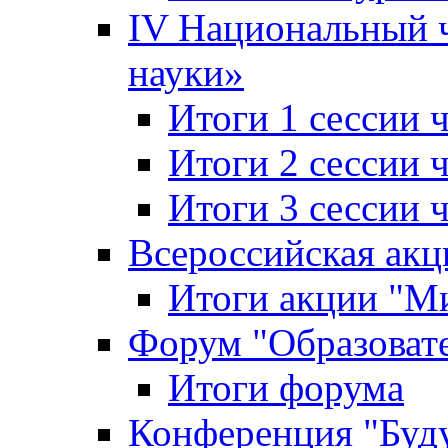
IV Национальный
науки»
Итоги 1 сессии
Итоги 2 сессии
Итоги 3 сессии
Всероссийская акц
Итоги акции "Ми
Форум "Образоват
Итоги форума
Конференция "Буд