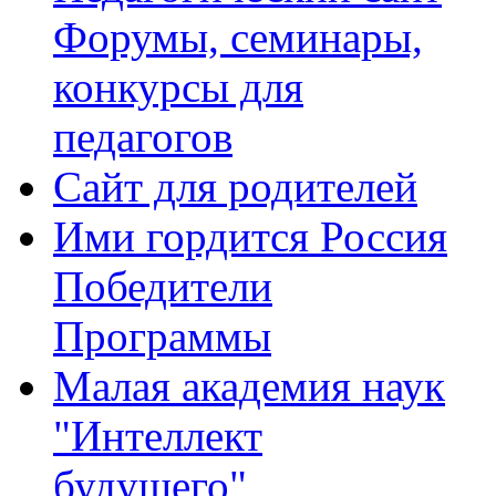
Форумы, семинары,
конкурсы для
педагогов
Сайт для родителей
Ими гордится Россия
Победители
Программы
Малая академия наук
"Интеллект
будущего"