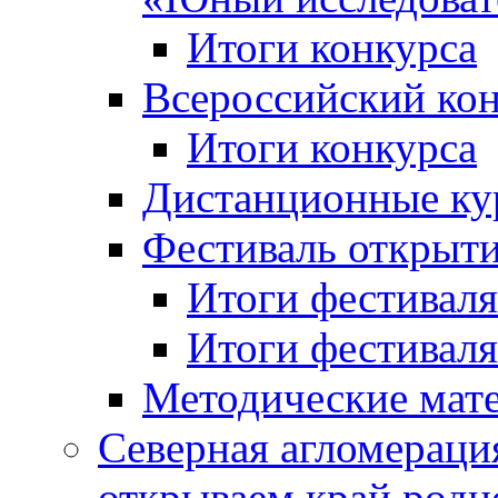
Итоги конкурса
Всероссийский кон
Итоги конкурса
Дистанционные ку
Фестиваль открыт
Итоги фестиваля 
Итоги фестиваля 
Методические мат
Северная агломераци
открываем край родн