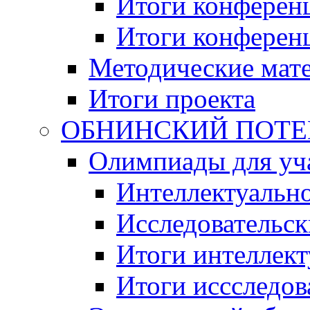
Итоги конференц
Итоги конференци
Методические мат
Итоги проекта
ОБНИНСКИЙ ПОТЕНЦ
Олимпиады для уча
Интеллектуальн
Исследовательс
Итоги интеллект
Итоги иссследов