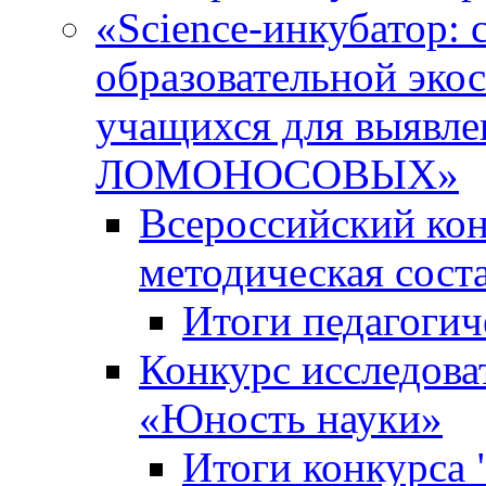
«Science-инкубатор:
образовательной эко
учащихся для выяв
ЛОМОНОСОВЫХ»
Всероссийский кон
методическая сос
Итоги педагогич
Конкурс исследова
«Юность науки»
Итоги конкурса