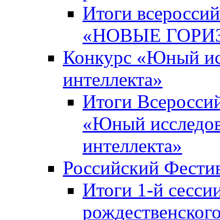
Итоги всероссий
«НОВЫЕ ГОРИ
Конкурс «Юный исс
интеллекта»
Итоги Всероссий
«Юный исследова
интеллекта»
Российский Фести
Итоги 1-й сесси
рождественского