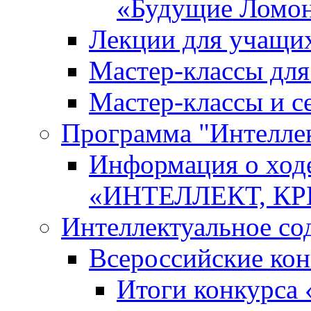
«Будущие Ломо
Лекции для учащи
Мастер-классы дл
Мастер-классы и с
Программа "Интеллект
Информация о ход
«ИНТЕЛЛЕКТ, К
Интеллектуальное со
Всероссийские ко
Итоги конкурса 