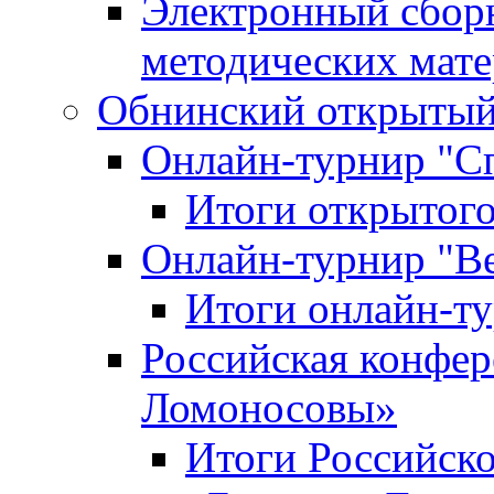
Электронный сбор
методических мат
Обнинский открытый 
Онлайн-турнир "С
Итоги открытого
Онлайн-турнир "В
Итоги онлайн-
Российская конфе
Ломоносовы»
Итоги Российск