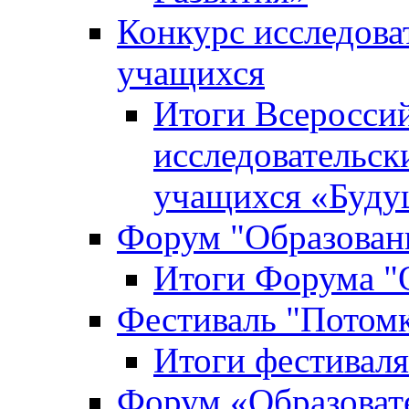
Конкурс исследова
учащихся
Итоги Всероссий
исследовательск
учащихся «Буд
Форум "Образовани
Итоги Форума "О
Фестиваль "Потом
Итоги фестивал
Форум «Образоват