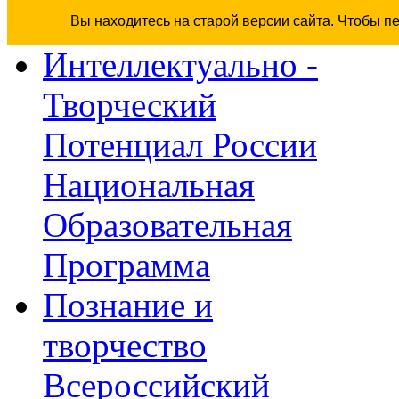
Вы находитесь на старой версии сайта. Чтобы п
Интеллектуально -
Творческий
Потенциал России
Национальная
Образовательная
Программа
Познание и
творчество
Всероссийский