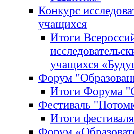
Конкурс исследова
учащихся
Итоги Всероссий
исследовательск
учащихся «Буд
Форум "Образовани
Итоги Форума "О
Фестиваль "Потом
Итоги фестивал
Форум «Образоват