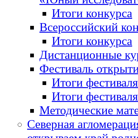
Итоги конкурса
Всероссийский кон
Итоги конкурса
Дистанционные ку
Фестиваль открыт
Итоги фестиваля 
Итоги фестиваля 
Методические мат
Северная агломераци
открываем край родн