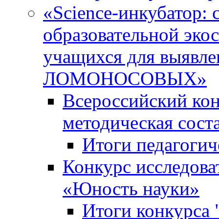
«Science-инкубатор:
образовательной эко
учащихся для выяв
ЛОМОНОСОВЫХ»
Всероссийский кон
методическая сос
Итоги педагогич
Конкурс исследова
«Юность науки»
Итоги конкурса