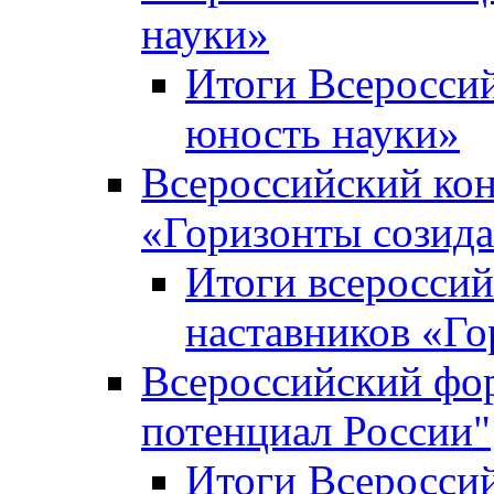
науки»
Итоги Всеросси
юность науки»
Всероссийский кон
«Горизонты созид
Итоги всероссий
наставников «Го
Всероссийский фо
потенциал России"
Итоги Всеросси