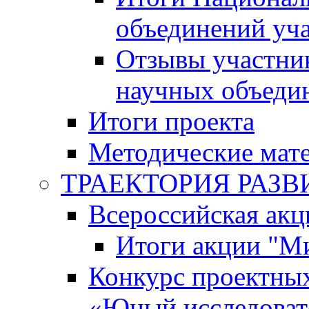
объединений уч
Отзывы участни
научных объеди
Итоги проекта
Методические мат
ТРАЕКТОРИЯ РАЗВИТ
Всероссийская а
Итоги акции "М
Конкурс проектных
«Юный исследоват