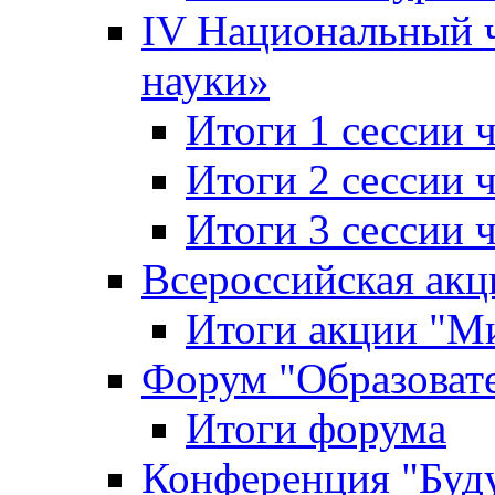
IV Национальный
науки»
Итоги 1 сессии
Итоги 2 сессии
Итоги 3 сессии
Всероссийская акц
Итоги акции "Ми
Форум "Образоват
Итоги форума
Конференция "Буд