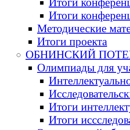
Итоги конференц
Итоги конференци
Методические мат
Итоги проекта
ОБНИНСКИЙ ПОТЕНЦ
Олимпиады для уча
Интеллектуальн
Исследовательс
Итоги интеллект
Итоги иссследов