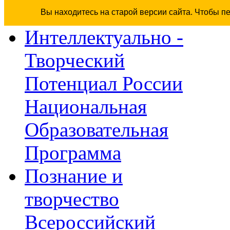
Вы находитесь на старой версии сайта. Чтобы п
Интеллектуально -
Творческий
Потенциал России
Национальная
Образовательная
Программа
Познание и
творчество
Всероссийский