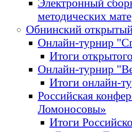
Электронный сбор
методических мат
Обнинский открытый 
Онлайн-турнир "С
Итоги открытого
Онлайн-турнир "В
Итоги онлайн-
Российская конфе
Ломоносовы»
Итоги Российск