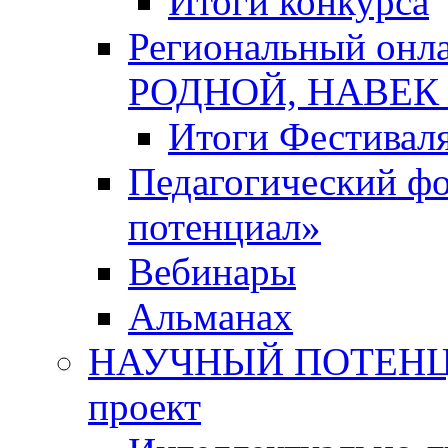
Итоги конкурса
Региональный онл
РОДНОЙ, НАВЕ
Итоги Фестивал
Педагогический ф
потенциал»
Вебинары
Альманах
НАУЧНЫЙ ПОТЕНЦИ
проект