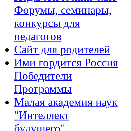
Форумы, семинары,
конкурсы для
педагогов
Сайт для родителей
Ими гордится Россия
Победители
Программы
Малая академия наук
"Интеллект
будущего"