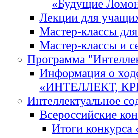
«Будущие Ломо
Лекции для учащи
Мастер-классы дл
Мастер-классы и с
Программа "Интеллект
Информация о ход
«ИНТЕЛЛЕКТ, К
Интеллектуальное со
Всероссийские ко
Итоги конкурса 