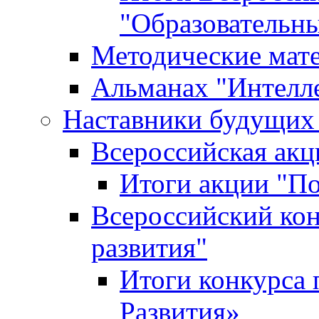
"Образовательн
Методические мат
Альманах "Интелл
Наставники будущих
Всероссийская ак
Итоги акции "П
Всероссийский кон
развития"
Итоги конкурса 
Развития»