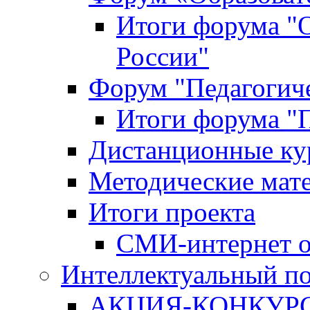
Итоги форума "
России"
Форум "Педагогиче
Итоги форума "П
Дистанционные ку
Методические мат
Итоги проекта
СМИ-интернет о
Интеллектуальный по
АКЦИЯ-КОНКУРС