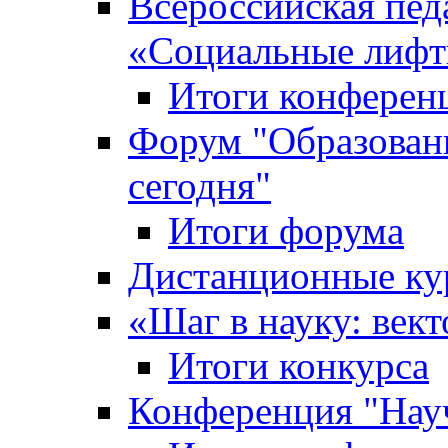
Всероссийская пед
«Cоциальные лифт
Итоги конферен
Форум "Образован
сегодня"
Итоги форума
Дистанционные ку
«Шаг в науку: вект
Итоги конкурса
Конференция "Нау