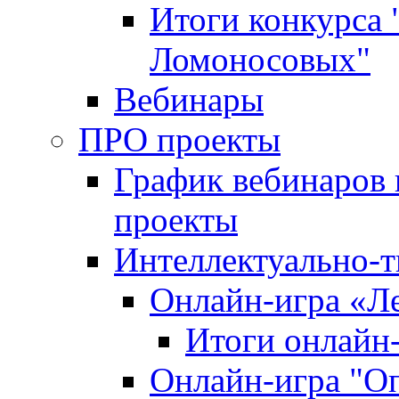
Итоги конкурса
Ломоносовых"
Вебинары
ПРО проекты
График вебинаров 
проекты
Интеллектуально-т
Онлайн-игра «Л
Итоги онлайн
Онлайн-игра "О