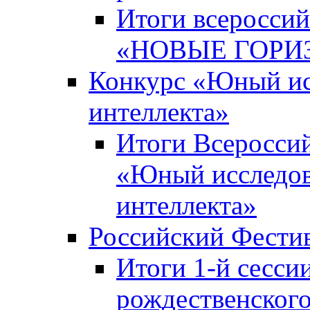
Итоги всероссий
«НОВЫЕ ГОРИ
Конкурс «Юный исс
интеллекта»
Итоги Всероссий
«Юный исследова
интеллекта»
Российский Фести
Итоги 1-й сесси
рождественского