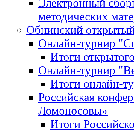
Электронный сбор
методических мат
Обнинский открытый 
Онлайн-турнир "С
Итоги открытого
Онлайн-турнир "В
Итоги онлайн-
Российская конфе
Ломоносовы»
Итоги Российск