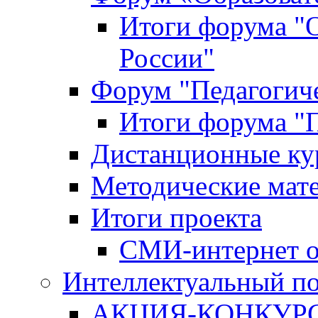
Итоги форума "
России"
Форум "Педагогиче
Итоги форума "П
Дистанционные ку
Методические мат
Итоги проекта
СМИ-интернет о
Интеллектуальный по
АКЦИЯ-КОНКУРС