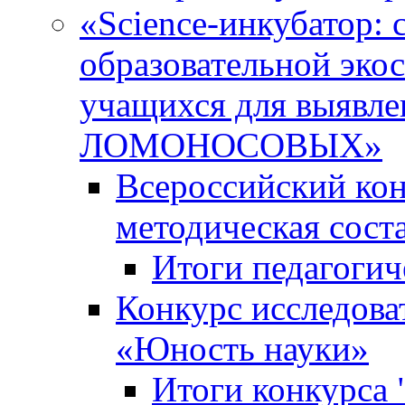
«Science-инкубатор:
образовательной эко
учащихся для выяв
ЛОМОНОСОВЫХ»
Всероссийский кон
методическая сос
Итоги педагогич
Конкурс исследова
«Юность науки»
Итоги конкурса