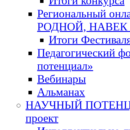
Итоги конкурса
Региональный онл
РОДНОЙ, НАВЕ
Итоги Фестивал
Педагогический ф
потенциал»
Вебинары
Альманах
НАУЧНЫЙ ПОТЕНЦИ
проект