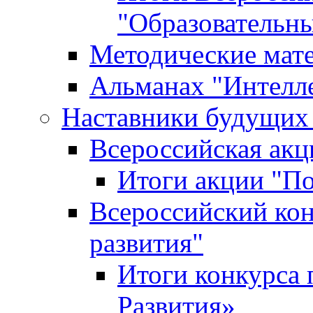
"Образовательн
Методические мат
Альманах "Интелл
Наставники будущих
Всероссийская ак
Итоги акции "П
Всероссийский кон
развития"
Итоги конкурса 
Развития»