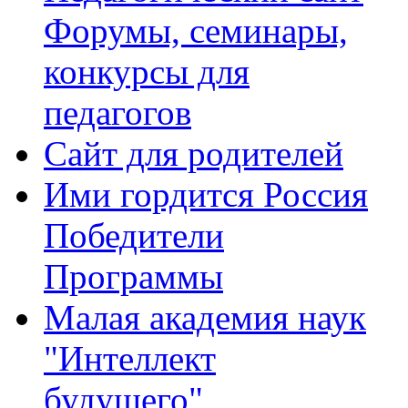
Форумы, семинары,
конкурсы для
педагогов
Сайт для родителей
Ими гордится Россия
Победители
Программы
Малая академия наук
"Интеллект
будущего"