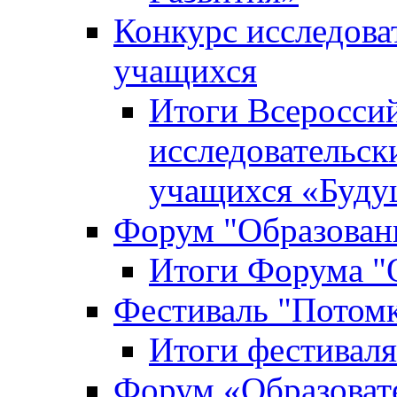
Конкурс исследова
учащихся
Итоги Всероссий
исследовательск
учащихся «Буд
Форум "Образовани
Итоги Форума "О
Фестиваль "Потом
Итоги фестивал
Форум «Образоват