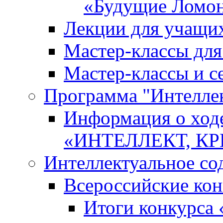
«Будущие Ломо
Лекции для учащи
Мастер-классы дл
Мастер-классы и с
Программа "Интеллект
Информация о ход
«ИНТЕЛЛЕКТ, К
Интеллектуальное со
Всероссийские ко
Итоги конкурса 