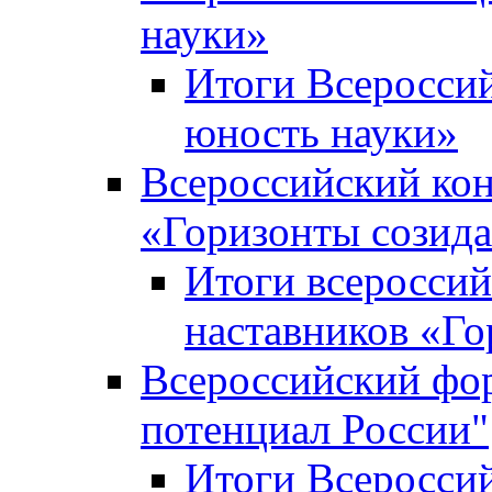
науки»
Итоги Всеросси
юность науки»
Всероссийский кон
«Горизонты созид
Итоги всероссий
наставников «Го
Всероссийский фо
потенциал России"
Итоги Всеросси