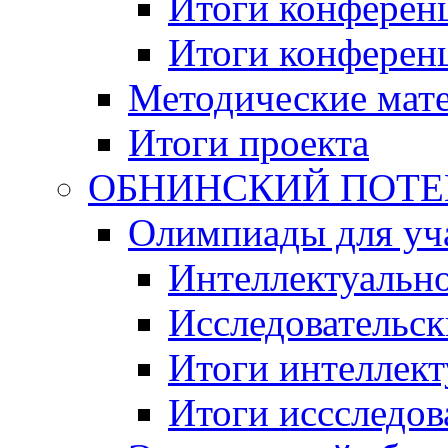
Итоги конференц
Итоги конференци
Методические мат
Итоги проекта
ОБНИНСКИЙ ПОТЕНЦ
Олимпиады для уча
Интеллектуальн
Исследовательс
Итоги интеллект
Итоги иссследов