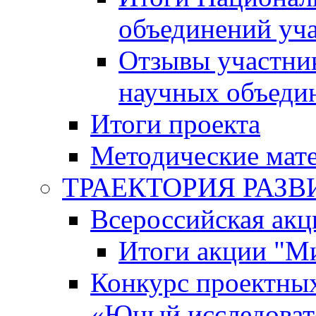
объединений уч
Отзывы участни
научных объеди
Итоги проекта
Методические мат
ТРАЕКТОРИЯ РАЗВИТ
Всероссийская а
Итоги акции "М
Конкурс проектных
«Юный исследоват