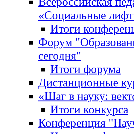
Всероссийская пед
«Cоциальные лифт
Итоги конферен
Форум "Образован
сегодня"
Итоги форума
Дистанционные ку
«Шаг в науку: вект
Итоги конкурса
Конференция "Нау