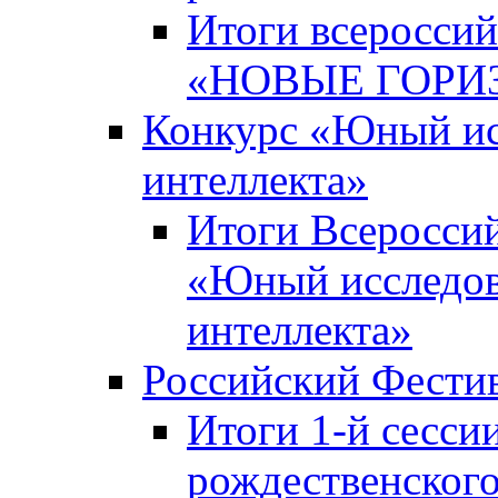
Итоги всероссий
«НОВЫЕ ГОРИ
Конкурс «Юный исс
интеллекта»
Итоги Всероссий
«Юный исследова
интеллекта»
Российский Фести
Итоги 1-й сесси
рождественского