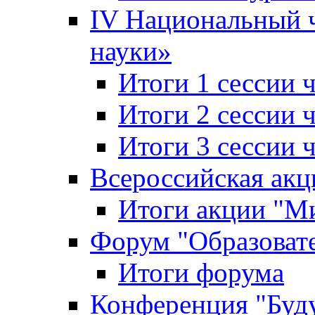
IV Национальный
науки»
Итоги 1 сессии
Итоги 2 сессии
Итоги 3 сессии
Всероссийская акц
Итоги акции "Ми
Форум "Образоват
Итоги форума
Конференция "Буд