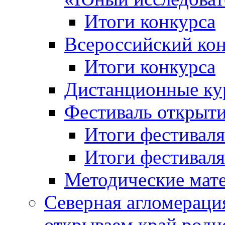
Итоги конкурса
Всероссийский кон
Итоги конкурса
Дистанционные ку
Фестиваль открыт
Итоги фестиваля 
Итоги фестиваля 
Методические мат
Северная агломераци
открываем край родн