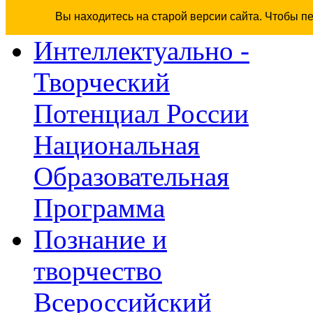
Вы находитесь на старой версии сайта. Чтобы п
Интеллектуально -
Творческий
Потенциал России
Национальная
Образовательная
Программа
Познание и
творчество
Всероссийский