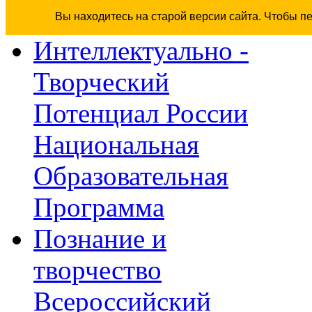
Вы находитесь на старой версии сайта. Чтобы п
Интеллектуально -
Творческий
Потенциал России
Национальная
Образовательная
Программа
Познание и
творчество
Всероссийский