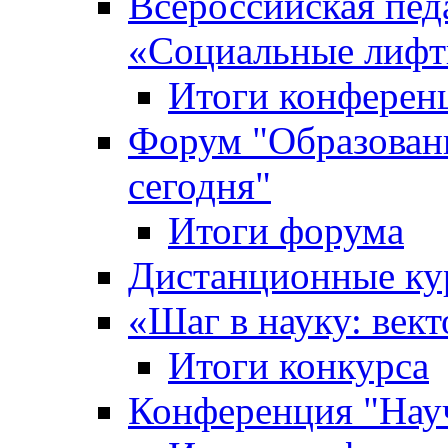
Всероссийская пед
«Cоциальные лифт
Итоги конферен
Форум "Образован
сегодня"
Итоги форума
Дистанционные ку
«Шаг в науку: вект
Итоги конкурса
Конференция "Нау