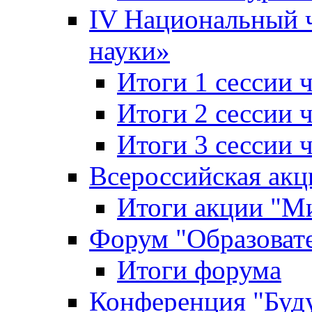
IV Национальный
науки»
Итоги 1 сессии
Итоги 2 сессии
Итоги 3 сессии
Всероссийская акц
Итоги акции "Ми
Форум "Образоват
Итоги форума
Конференция "Буд