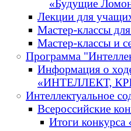
«Будущие Ломо
Лекции для учащи
Мастер-классы дл
Мастер-классы и с
Программа "Интеллект
Информация о ход
«ИНТЕЛЛЕКТ, К
Интеллектуальное со
Всероссийские ко
Итоги конкурса 