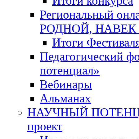
Итоги конкурса
Региональный онл
РОДНОЙ, НАВЕ
Итоги Фестивал
Педагогический ф
потенциал»
Вебинары
Альманах
НАУЧНЫЙ ПОТЕНЦИ
проект