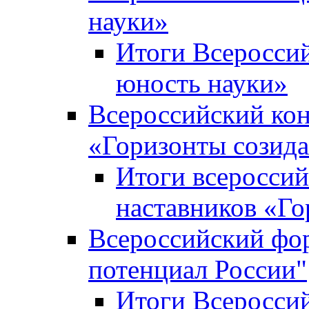
науки»
Итоги Всеросси
юность науки»
Всероссийский кон
«Горизонты созид
Итоги всероссий
наставников «Го
Всероссийский фо
потенциал России"
Итоги Всеросси