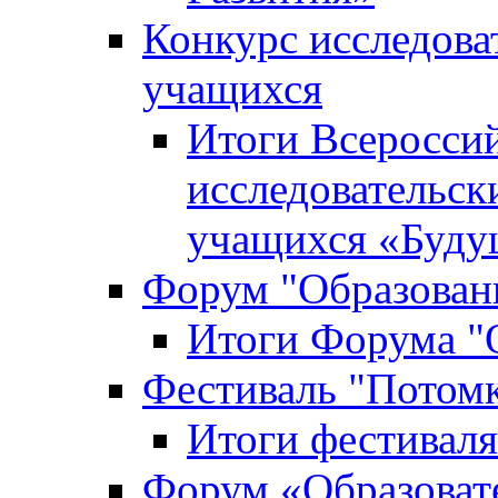
Конкурс исследова
учащихся
Итоги Всероссий
исследовательск
учащихся «Буд
Форум "Образовани
Итоги Форума "О
Фестиваль "Потом
Итоги фестивал
Форум «Образоват