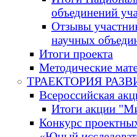
объединений уч
Отзывы участни
научных объеди
Итоги проекта
Методические мат
ТРАЕКТОРИЯ РАЗВИТ
Всероссийская а
Итоги акции "М
Конкурс проектных
«Юный исследоват