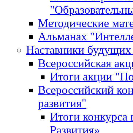
"Образовательн
Методические мат
Альманах "Интелл
Наставники будущих
Всероссийская ак
Итоги акции "П
Всероссийский кон
развития"
Итоги конкурса 
Развития»