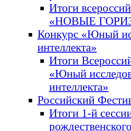
Итоги всероссий
«НОВЫЕ ГОРИ
Конкурс «Юный исс
интеллекта»
Итоги Всероссий
«Юный исследова
интеллекта»
Российский Фести
Итоги 1-й сесси
рождественского