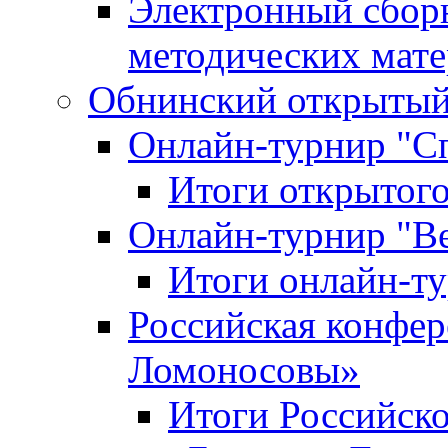
Электронный сбор
методических мат
Обнинский открытый 
Онлайн-турнир "С
Итоги открытого
Онлайн-турнир "В
Итоги онлайн-
Российская конфе
Ломоносовы»
Итоги Российск