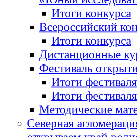
Итоги конкурса
Всероссийский кон
Итоги конкурса
Дистанционные ку
Фестиваль открыт
Итоги фестиваля 
Итоги фестиваля 
Методические мат
Северная агломераци
открываем край родн