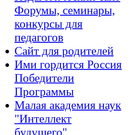
Форумы, семинары,
конкурсы для
педагогов
Сайт для родителей
Ими гордится Россия
Победители
Программы
Малая академия наук
"Интеллект
будущего"