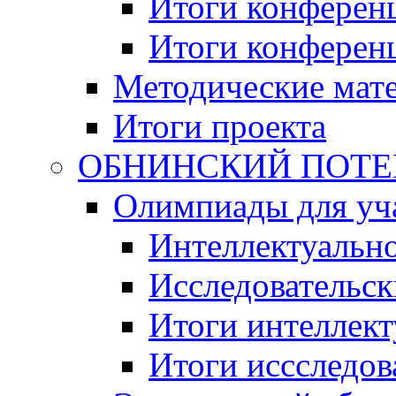
Итоги конференц
Итоги конференци
Методические мат
Итоги проекта
ОБНИНСКИЙ ПОТЕНЦ
Олимпиады для уча
Интеллектуальн
Исследовательс
Итоги интеллект
Итоги иссследов