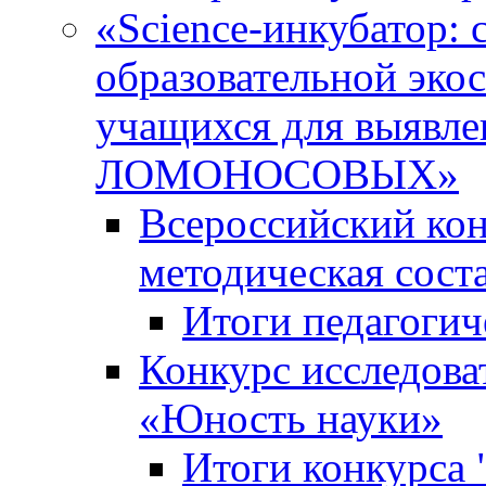
«Science-инкубатор:
образовательной эко
учащихся для выяв
ЛОМОНОСОВЫХ»
Всероссийский кон
методическая сос
Итоги педагогич
Конкурс исследова
«Юность науки»
Итоги конкурса