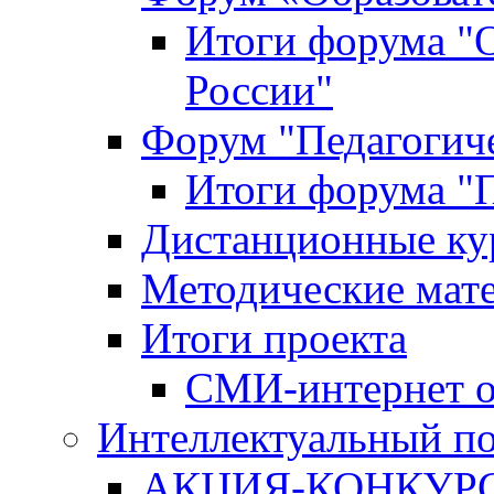
Итоги форума "
России"
Форум "Педагогиче
Итоги форума "П
Дистанционные ку
Методические мат
Итоги проекта
СМИ-интернет о
Интеллектуальный по
АКЦИЯ-КОНКУРС