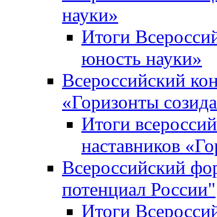
науки»
Итоги Всеросси
юность науки»
Всероссийский кон
«Горизонты созид
Итоги всероссий
наставников «Го
Всероссийский фо
потенциал России"
Итоги Всеросси