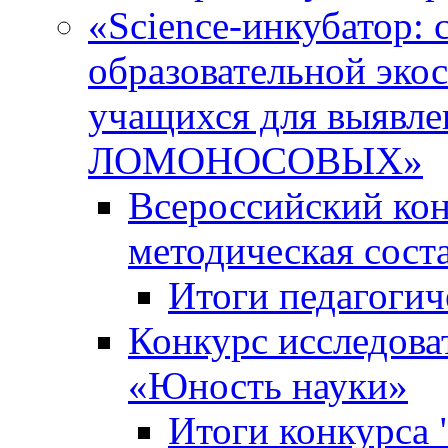
«Science-инкубатор:
образовательной эко
учащихся для выяв
ЛОМОНОСОВЫХ»
Всероссийский кон
методическая сос
Итоги педагогич
Конкурс исследова
«Юность науки»
Итоги конкурса