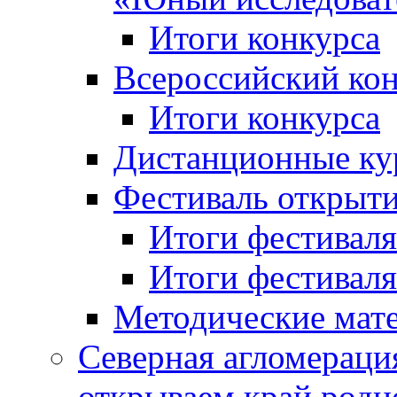
Итоги конкурса
Всероссийский кон
Итоги конкурса
Дистанционные ку
Фестиваль открыт
Итоги фестиваля 
Итоги фестиваля 
Методические мат
Северная агломераци
открываем край родн