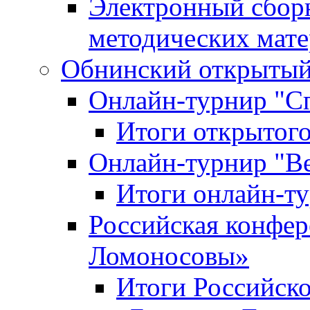
Электронный сбор
методических мат
Обнинский открытый 
Онлайн-турнир "С
Итоги открытого
Онлайн-турнир "В
Итоги онлайн-
Российская конфе
Ломоносовы»
Итоги Российск