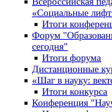
Всероссийская пед
«Cоциальные лифт
Итоги конферен
Форум "Образован
сегодня"
Итоги форума
Дистанционные ку
«Шаг в науку: вект
Итоги конкурса
Конференция "Нау