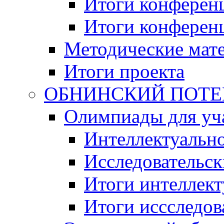
Итоги конференц
Итоги конференци
Методические мат
Итоги проекта
ОБНИНСКИЙ ПОТЕНЦ
Олимпиады для уча
Интеллектуальн
Исследовательс
Итоги интеллект
Итоги иссследов