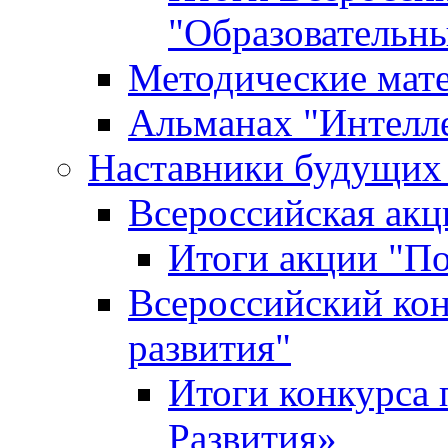
"Образовательн
Методические мат
Альманах "Интелл
Наставники будущих
Всероссийская ак
Итоги акции "П
Всероссийский кон
развития"
Итоги конкурса 
Развития»