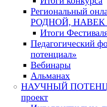
Итоги конкурса
Региональный онл
РОДНОЙ, НАВЕ
Итоги Фестивал
Педагогический ф
потенциал»
Вебинары
Альманах
НАУЧНЫЙ ПОТЕНЦИ
проект