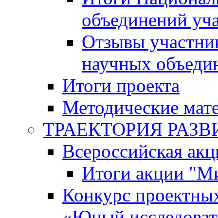
объединений уч
Отзывы участни
научных объеди
Итоги проекта
Методические мат
ТРАЕКТОРИЯ РАЗВИТ
Всероссийская а
Итоги акции "М
Конкурс проектных
«Юный исследоват