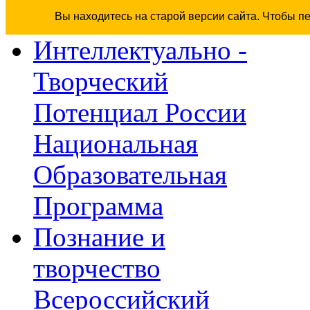
Вы находитесь на старой версии сайта. Чтобы п
Интеллектуально -
Творческий
Потенциал России
Национальная
Образовательная
Программа
Познание и
творчество
Всероссийский