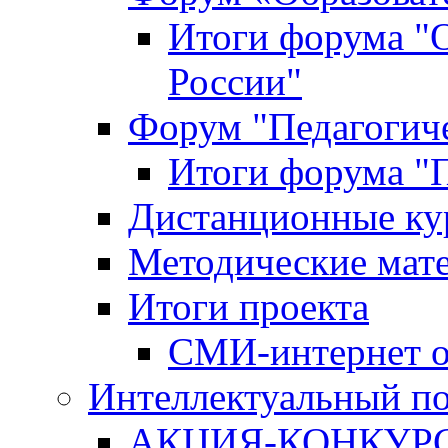
Итоги форума "
России"
Форум "Педагогиче
Итоги форума "П
Дистанционные ку
Методические мат
Итоги проекта
СМИ-интернет о
Интеллектуальный по
АКЦИЯ-КОНКУРС