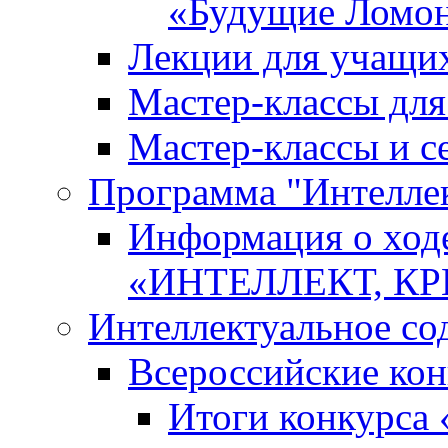
«Будущие Ломо
Лекции для учащи
Мастер-классы дл
Мастер-классы и с
Программа "Интеллект
Информация о ход
«ИНТЕЛЛЕКТ, К
Интеллектуальное со
Всероссийские ко
Итоги конкурса 