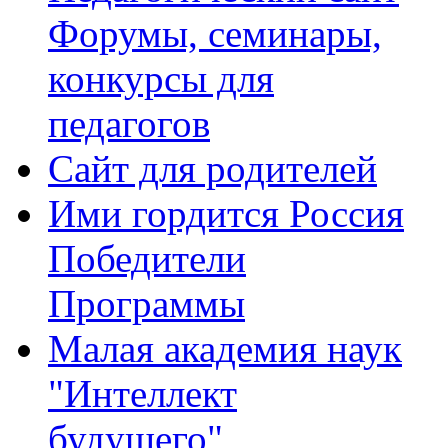
Форумы, семинары,
конкурсы для
педагогов
Сайт для родителей
Ими гордится Россия
Победители
Программы
Малая академия наук
"Интеллект
будущего"