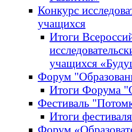
Конкурс исследова
учащихся
Итоги Всероссий
исследовательск
учащихся «Буд
Форум "Образовани
Итоги Форума "О
Фестиваль "Потом
Итоги фестивал
Форум «Образоват