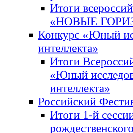
Итоги всероссий
«НОВЫЕ ГОРИ
Конкурс «Юный исс
интеллекта»
Итоги Всероссий
«Юный исследова
интеллекта»
Российский Фести
Итоги 1-й сесси
рождественского