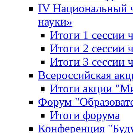
IV Национальный
науки»
Итоги 1 сессии
Итоги 2 сессии
Итоги 3 сессии
Всероссийская акц
Итоги акции "Ми
Форум "Образоват
Итоги форума
Конференция "Буд