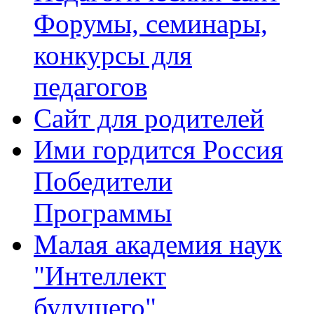
Форумы, семинары,
конкурсы для
педагогов
Сайт для родителей
Ими гордится Россия
Победители
Программы
Малая академия наук
"Интеллект
будущего"