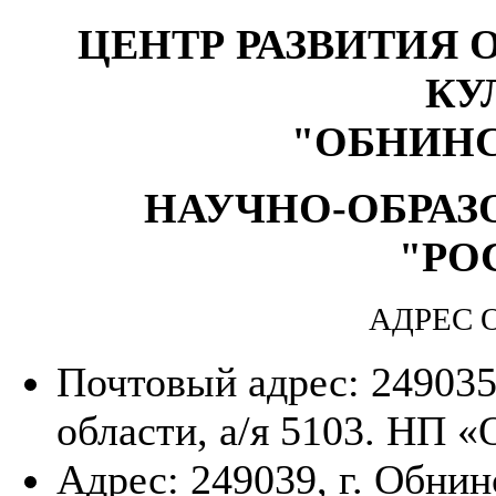
ЦЕНТР РАЗВИТИЯ 
КУ
"ОБНИН
НАУЧНО-ОБРАЗ
"РО
АДРЕС 
Почтовый адрес: 249035
области, а/я 5103. НП 
Адрес: 249039, г. Обнин