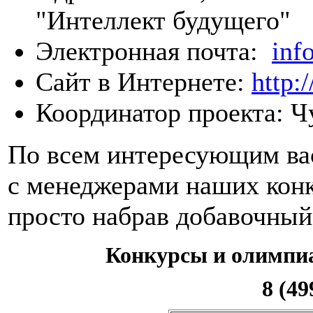
"Интеллект будущего"
Электронная почта:
inf
Сайт в Интернете:
http:
Координатор проекта: Ч
По всем интересующим вас
с менеджерами наших конк
просто набрав добавочны
Конкурсы и олимпи
8 (49