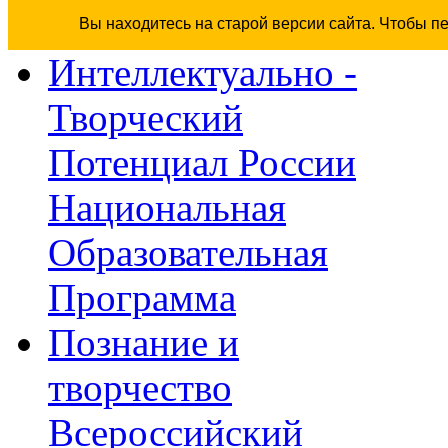
Вы находитесь на старой версии сайта. Чтобы п
Интеллектуально -
Творческий
Потенциал России
Национальная
Образовательная
Программа
Познание и
творчество
Всероссийский