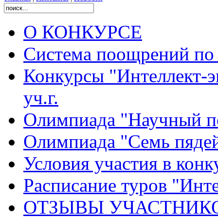
О КОНКУРСЕ
Система поощрений по 
Конкурсы "Интеллект-э
уч.г.
Олимпиада "Научный п
Олимпиада "Семь пядей
Условия участия в конк
Расписание туров "Интел
ОТЗЫВЫ УЧАСТНИК